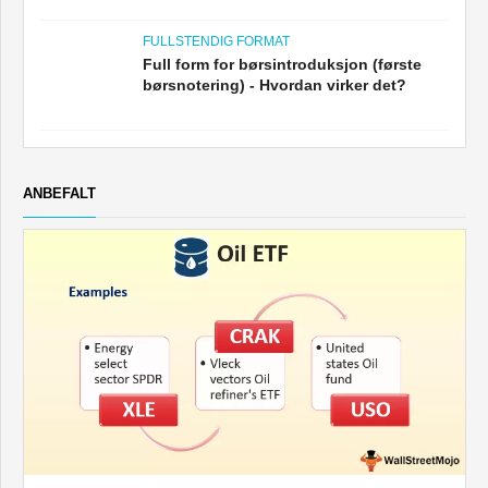
FULLSTENDIG FORMAT
Full form for børsintroduksjon (første
børsnotering) - Hvordan virker det?
ANBEFALT
OPPLÆRING I KAPITALFORVALTNING