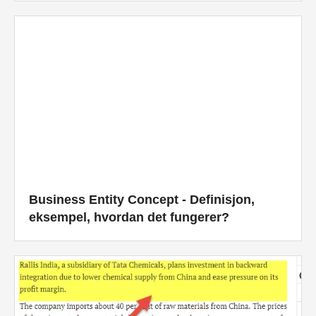
Økonomiske modelleringsveiledninger
Fullstendig format
Risikostyringsveiledninger
Business Entity Concept - Definisjon,
eksempel, hvordan det fungerer?