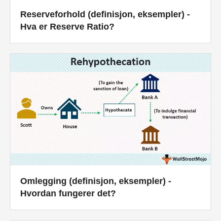
Reserveforhold (definisjon, eksempler) -
Hva er Reserve Ratio?
Omlegging (definisjon, eksempler) -
Hvordan fungerer det?