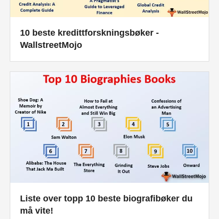
10 beste kredittforskningsbøker -
WallstreetMojo
Liste over topp 10 beste biografibøker du
må vite!