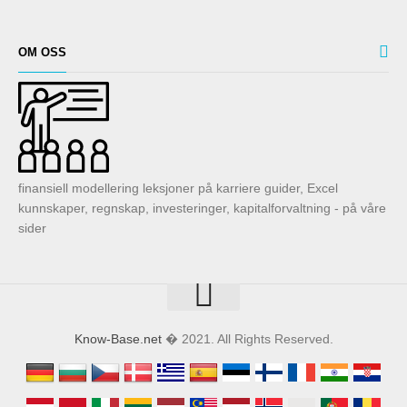
OM OSS
finansiell modellering leksjoner på karriere guider, Excel
kunnskaper, regnskap, investeringer, kapitalforvaltning - på våre
sider
Know-Base.net
� 2021. All Rights Reserved.