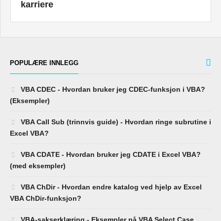
karriere
POPULÆRE INNLEGG
VBA CDEC - Hvordan bruker jeg CDEC-funksjon i VBA?
(Eksempler)
VBA Call Sub (trinnvis guide) - Hvordan ringe subrutine i
Excel VBA?
VBA CDATE - Hvordan bruker jeg CDATE i Excel VBA?
(med eksempler)
VBA ChDir - Hvordan endre katalog ved hjelp av Excel
VBA ChDir-funksjon?
VBA-sakserklæring - Eksempler på VBA Select Case