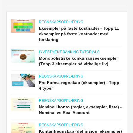
REGNSKAPSOPPLÆRING
Eksempler på faste kostnader - Topp 11
eksempler på faste kostnader med
forklaring
INVESTMENT BANKING TUTORIALS
Monopolistiske konkurranseeksempler
(Topp 3 eksempler på virkelige liv)
REGNSKAPSOPPLÆRING
Pro Forma-regnskap (eksempler) - Topp
4 typer
REGNSKAPSOPPLÆRING
Nominell konto (regler, eksempler, liste) -
Nominal vs Real Account
REGNSKAPSOPPLÆRING
Kontantregnskap (definisjon, eksempler)