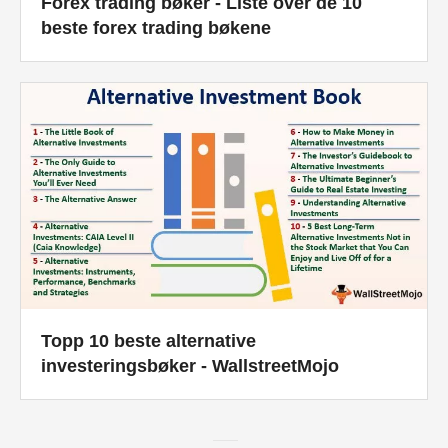
Forex trading bøker - Liste over de 10
beste forex trading bøkene
Topp 10 beste alternative
investeringsbøker - WallstreetMojo