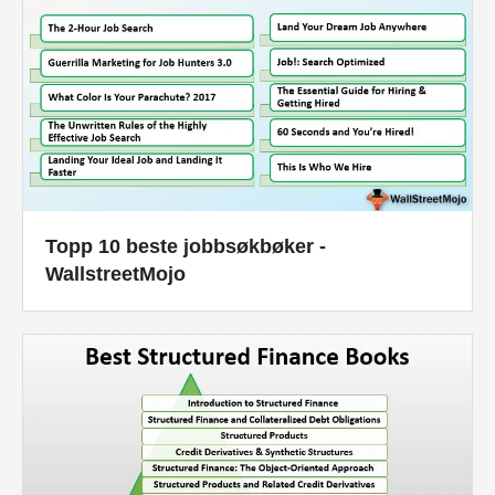
Topp 10 beste jobbsøkbøker -
WallstreetMojo