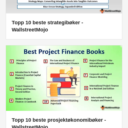
Topp 10 beste strategibøker -
WallstreetMojo
Topp 10 beste prosjektøkonomibøker -
WallstreetMojo