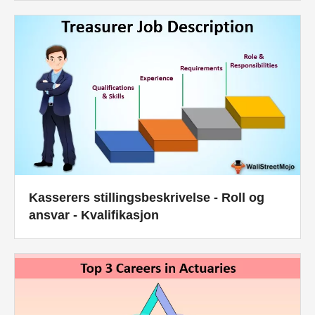
Økonomiske modelleringsveiledninger
Fullstendig format
Risikostyringsveiledninger
Kasserers stillingsbeskrivelse - Roll og
ansvar - Kvalifikasjon