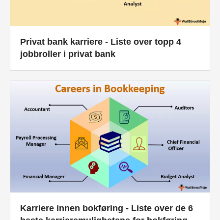
Privat bank karriere - Liste over topp 4
jobbroller i privat bank
Karriere innen bokføring - Liste over de 6