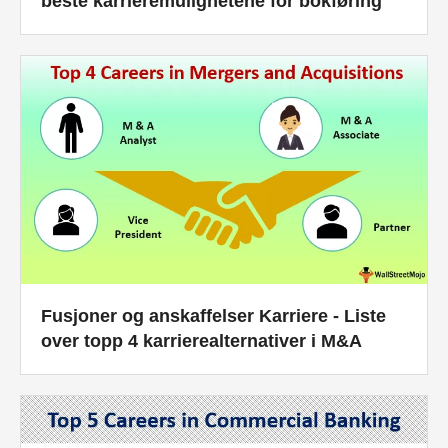
beste karrieremulighetene for bokføring
Fusjoner og anskaffelser Karriere - Liste
over topp 4 karrierealternativer i M&A