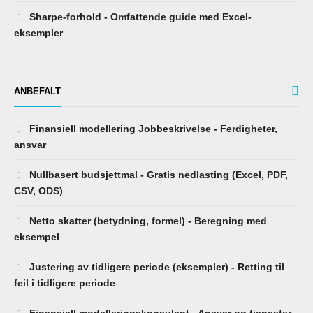
Sharpe-forhold - Omfattende guide med Excel-
eksempler
ANBEFALT
Finansiell modellering Jobbeskrivelse - Ferdigheter,
ansvar
Nullbasert budsjettmal - Gratis nedlasting (Excel, PDF,
CSV, ODS)
Netto skatter (betydning, formel) - Beregning med
eksempel
Justering av tidligere periode (eksempler) - Retting til
feil i tidligere periode
Finansiell modelleringskonsulent - Ansvar og tjenester