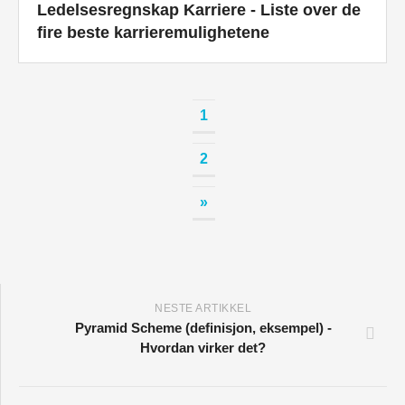
Ledelsesregnskap Karriere - Liste over de
fire beste karrieremulighetene
1
2
»
NESTE ARTIKKEL
Pyramid Scheme (definisjon, eksempel) -
Hvordan virker det?