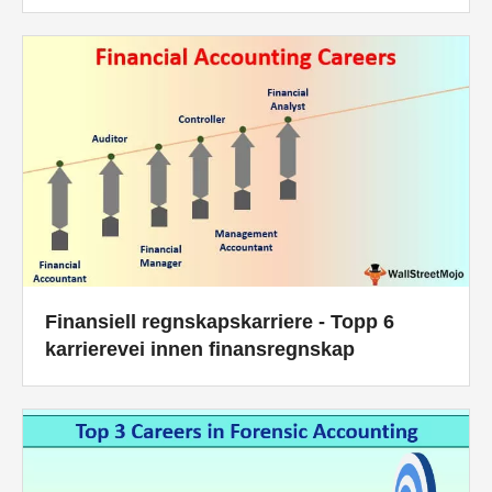
Finansiell regnskapskarriere - Topp 6
karrierevei innen finansregnskap