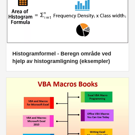
Histogramformel - Beregn område ved
hjelp av histogramligning (eksempler)