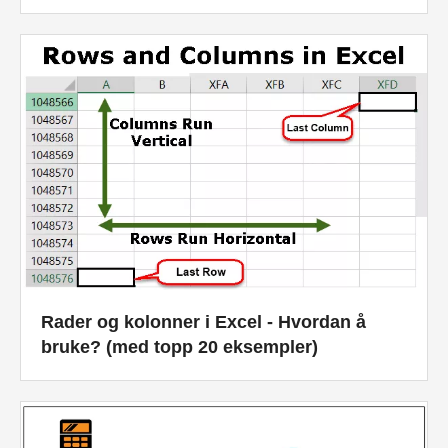
Økonomiske modelleringsveiledninger
Fullstendig format
Risikostyringsveiledninger
Rader og kolonner i Excel - Hvordan å
bruke? (med topp 20 eksempler)