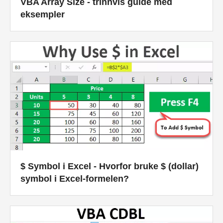
VBA Array Size - trinnvis guide med
eksempler
$ Symbol i Excel - Hvorfor bruke $ (dollar)
symbol i Excel-formelen?