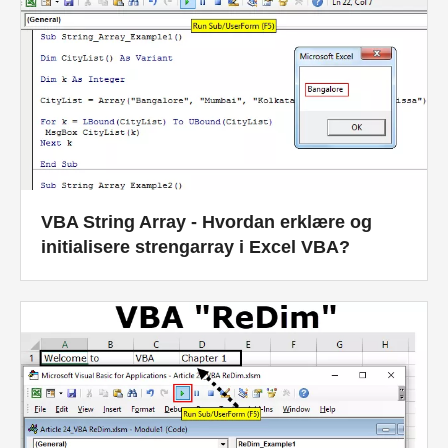
VBA String Array - Hvordan erklære og
initialisere strengarray i Excel VBA?