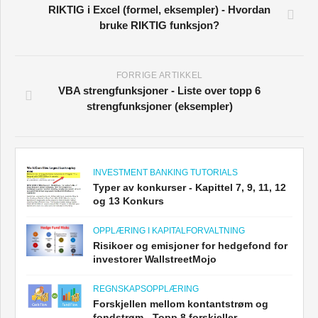
RIKTIG i Excel (formel, eksempler) - Hvordan
bruke RIKTIG funksjon?
FORRIGE ARTIKKEL
VBA strengfunksjoner - Liste over topp 6
strengfunksjoner (eksempler)
INVESTMENT BANKING TUTORIALS
Typer av konkurser - Kapittel 7, 9, 11, 12
og 13 Konkurs
OPPLÆRING I KAPITALFORVALTNING
Risikoer og emisjoner for hedgefond for
investorer WallstreetMojo
REGNSKAPSOPPLÆRING
Forskjellen mellom kontantstrøm og
fondstrøm - Topp 8 forskjeller