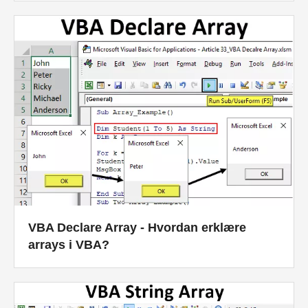
VBA Declare Array - Hvordan erklære
arrays i VBA?