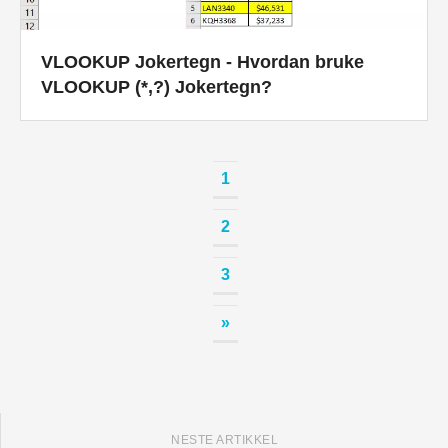
VLOOKUP Jokertegn - Hvordan bruke
VLOOKUP (*,?) Jokertegn?
1
2
3
»
NESTE ARTIKKEL