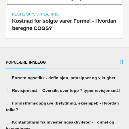
REGNSKAPSOPPLÆRING
Kostnad for solgte varer Formel - Hvordan
beregne COGS?
POPULÆRE INNLEGG
Forretningsetikk - definisjon, prinsipper og viktighet
Revisjonsmål - Oversikt over topp 7 typer revisjonsmål
Fondstrømsoppgave (betydning, eksempel) - Hvordan
tolke?
Kontantstrøm fra investeringsaktiviteter - Formel og
beregninger