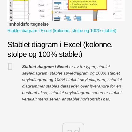
Økonomiske modelleringsveiledninger
Fullstendig format
Innholdsfortegnelse
Stablet diagram i Excel (kolonne, stolpe og 100% stablet)
Risikostyringsveiledninger
Stablet diagram i Excel (kolonne,
stolpe og 100% stablet)
Stablet diagram i Excel
er av tre typer, stablet
søylediagram, stablet søylediagram og 100% stablet
søylediagram og 100% stablet søylediagram, i stablet
diagrammer stables dataserier over hverandre for en
bestemt akse, i stablet søylediagram serien er stablet
vertikalt mens serien er stablet horisontalt i bar.