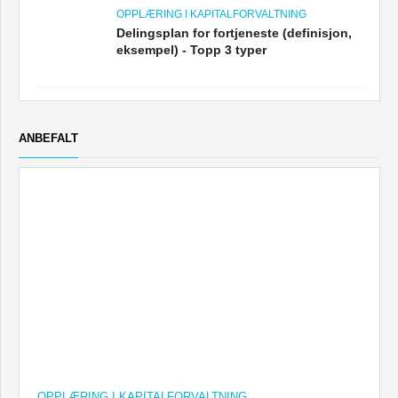
OPPLÆRING I KAPITALFORVALTNING
Delingsplan for fortjeneste (definisjon,
eksempel) - Topp 3 typer
ANBEFALT
OPPLÆRING I KAPITALFORVALTNING