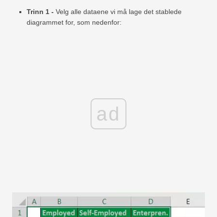
Trinn 1 -
Velg alle dataene vi må lage det stablede
diagrammet for, som nedenfor:
ad