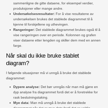
sammenligne de gitte dataene, for eksempel verdier,
produksjoner eller mange andre.
Undersøkelsesresultater:
For å vise resultatene av
undersøkelsen brukes det stablede diagrammet til å
kjenne til forskjellene og uthevingen.
Rangeringer:
Det stablede diagrammet brukes også til å
vise rangeringen over en periode. Kolonnen og grafen
viser dataene etter lengden og skiller dem med en annen
farge.
Når skal du ikke bruke stablet
diagram?
I følgende situasjoner må vi unngå å bruke det stablede
diagrammet:
Dypere analyse:
Det bør unngås når man må gjøre en
dyp analyse fra diagrammet fordi det er å foretrekke for
rask beslutningstaking.
Mye data:
Man må unngå å bruke det stablede