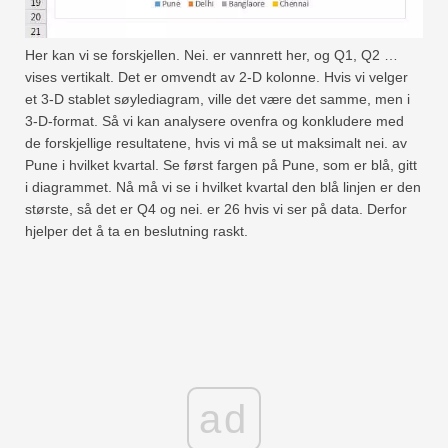
Her kan vi se forskjellen. Nei. er vannrett her, og Q1, Q2 …
vises vertikalt. Det er omvendt av 2-D kolonne. Hvis vi velger
et 3-D stablet søylediagram, ville det være det samme, men i
3-D-format. Så vi kan analysere ovenfra og konkludere med
de forskjellige resultatene, hvis vi må se ut maksimalt nei. av
Pune i hvilket kvartal. Se først fargen på Pune, som er blå, gitt
i diagrammet. Nå må vi se i hvilket kvartal den blå linjen er den
største, så det er Q4 og nei. er 26 hvis vi ser på data. Derfor
hjelper det å ta en beslutning raskt.
ad