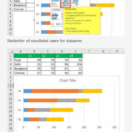
Nedenfor vil resultatet være for dataene: