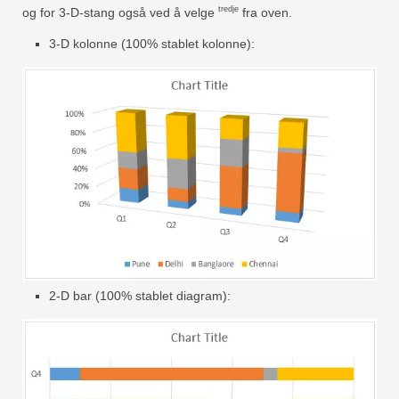
tredje
og for 3-D-stang også ved å velge
fra oven.
3-D kolonne (100% stablet kolonne):
2-D bar (100% stablet diagram):