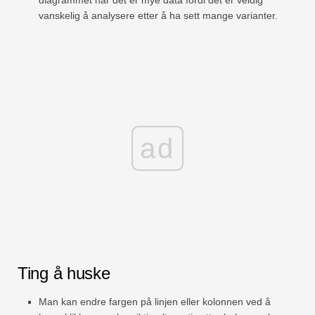
diagrammet når det er mye data fordi det er veldig
vanskelig å analysere etter å ha sett mange varianter.
ad
Ting å huske
Man kan endre fargen på linjen eller kolonnen ved å