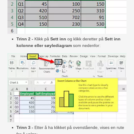
Trinn 2 -
Klikk på
Sett inn
og klikk deretter på
Sett inn
kolonne eller søylediagram
som nedenfor:
Trinn 3 -
Etter å ha klikket på ovenstående, vises en rute
for å velge: