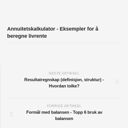
Annuitetskalkulator - Eksempler for å
beregne livrente
NESTE ARTIKKEL
Resultatregnskap (definisjon, struktur) -
Hvordan tolke?
FORRIGE ARTIKKEL
Formål med balansen - Topp 6 bruk av
balansen