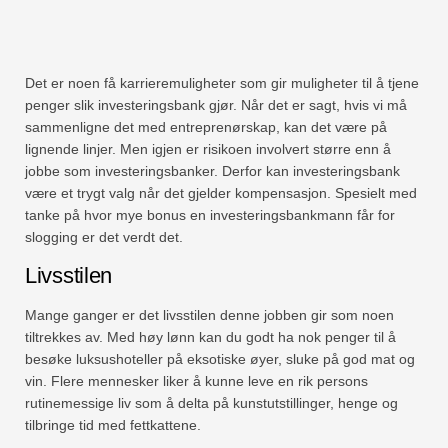
Det er noen få karrieremuligheter som gir muligheter til å tjene
penger slik investeringsbank gjør. Når det er sagt, hvis vi må
sammenligne det med entreprenørskap, kan det være på
lignende linjer. Men igjen er risikoen involvert større enn å
jobbe som investeringsbanker. Derfor kan investeringsbank
være et trygt valg når det gjelder kompensasjon. Spesielt med
tanke på hvor mye bonus en investeringsbankmann får for
slogging er det verdt det.
Livsstilen
Mange ganger er det livsstilen denne jobben gir som noen
tiltrekkes av. Med høy lønn kan du godt ha nok penger til å
besøke luksushoteller på eksotiske øyer, sluke på god mat og
vin. Flere mennesker liker å kunne leve en rik persons
rutinemessige liv som å delta på kunstutstillinger, henge og
tilbringe tid med fettkattene.