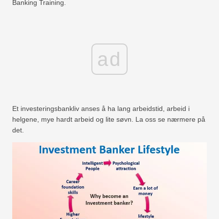
Banking Training.
ad
Et investeringsbankliv anses å ha lang arbeidstid, arbeid i
helgene, mye hardt arbeid og lite søvn. La oss se nærmere på
det.