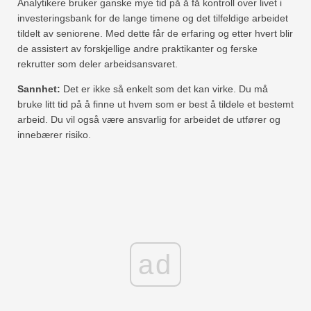
Analytikere bruker ganske mye tid på å få kontroll over livet i
investeringsbank for de lange timene og det tilfeldige arbeidet
tildelt av seniorene. Med dette får de erfaring og etter hvert blir
de assistert av forskjellige andre praktikanter og ferske
rekrutter som deler arbeidsansvaret.
Sannhet:
Det er ikke så enkelt som det kan virke. Du må
bruke litt tid på å finne ut hvem som er best å tildele et bestemt
arbeid. Du vil også være ansvarlig for arbeidet de utfører og
innebærer risiko.
ad