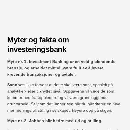
Myter og fakta om
investeringsbank
Myte nr. 1: Investment Banking er en veldig blendende
bransje, og arbeidet mitt vil være fullt av å levere
krevende transaksjoner og avtaler.
Sannhet:
Ikke forvent at dette skal være sant, spesielt på
analytiker- eller tilknyttet nivå. Oppgavene vil være de som
kommer ned fra toppledere og vil være grunnleggende
gruntarbeid. Selv om det lønner seg når du håndterer en mye
mer meningsfull stilling i selskapet, høyere opp på stigen.
Myte nr. 2: Jobben blir bedre med tid og stilling.