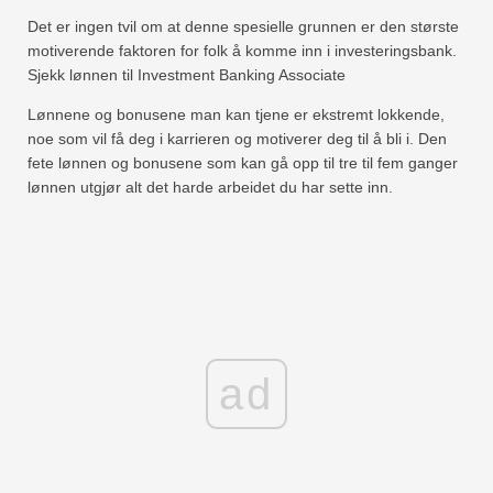
Det er ingen tvil om at denne spesielle grunnen er den største
motiverende faktoren for folk å komme inn i investeringsbank.
Sjekk lønnen til Investment Banking Associate
Lønnene og bonusene man kan tjene er ekstremt lokkende,
noe som vil få deg i karrieren og motiverer deg til å bli i. Den
fete lønnen og bonusene som kan gå opp til tre til fem ganger
lønnen utgjør alt det harde arbeidet du har sette inn.
ad