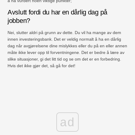
å ha vurdert noen viktige punkter;
Avslutt fordi du har en dårlig dag på
jobben?
Nei, slutter aldri på grunn av dette. Du vil ha mange av dem
innen investeringsbank. Det er veldig normalt å ha en dårlig
dag når avgjørelsene dine mislykkes eller du på en eller annen
måte ikke lever opp til forventningene. Det er bedre å lære av
slike situasjoner, gi det litt tid og se om det er en forbedring.
Hvis det ikke gjør det, så gå for det!
ad