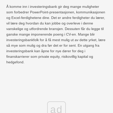
Å komme inn i investeringsbank gir deg mange muligheter
som forbedrer PowerPoint-presentasjonen, kommunikasjonen
og Excel-ferdighetene dine. Det er andre ferdigheter du lærer,
vil lære deg hvordan du kan jobbe og overleve i denne
vanskelige og utfordrende bransjen. Dessuten får du legge til
ganske mange imponerende poeng i CV-en. Mange blir
investeringsbankfolk for å få mest mulig ut av dette yrket, lære
så mye som mulig og dra før det er for sent. En utgang fra
investeringsbank kan åpne for nye dører for deg i
finanskarrierer som private equity, risikovillig kapital og
hedgefond.
ad