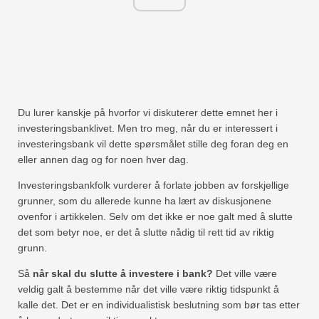
Du lurer kanskje på hvorfor vi diskuterer dette emnet her i
investeringsbanklivet. Men tro meg, når du er interessert i
investeringsbank vil dette spørsmålet stille deg foran deg en
eller annen dag og for noen hver dag.
Investeringsbankfolk vurderer å forlate jobben av forskjellige
grunner, som du allerede kunne ha lært av diskusjonene
ovenfor i artikkelen. Selv om det ikke er noe galt med å slutte
det som betyr noe, er det å slutte nådig til rett tid av riktig
grunn.
Så
når skal du slutte å investere i bank?
Det ville være
veldig galt å bestemme når det ville være riktig tidspunkt å
kalle det. Det er en individualistisk beslutning som bør tas etter