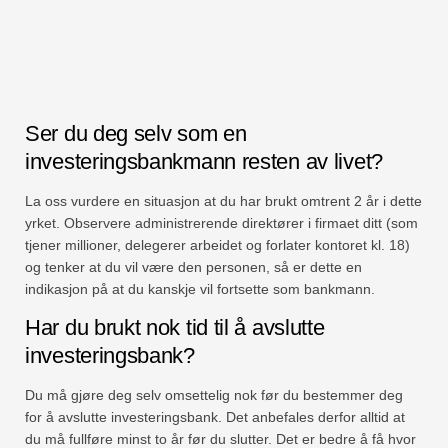
Ser du deg selv som en
investeringsbankmann resten av livet?
La oss vurdere en situasjon at du har brukt omtrent 2 år i dette
yrket. Observere administrerende direktører i firmaet ditt (som
tjener millioner, delegerer arbeidet og forlater kontoret kl. 18)
og tenker at du vil være den personen, så er dette en
indikasjon på at du kanskje vil fortsette som bankmann.
Har du brukt nok tid til å avslutte
investeringsbank?
Du må gjøre deg selv omsettelig nok før du bestemmer deg
for å avslutte investeringsbank. Det anbefales derfor alltid at
du må fullføre minst to år før du slutter. Det er bedre å få hvor