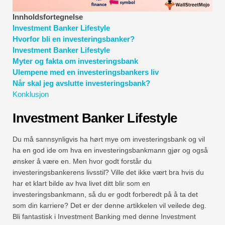
Økonomiske modelleringsveiledninger
Innholdsfortegnelse
Investment Banker Lifestyle
Fullstendig format
Hvorfor bli en investeringsbanker?
Investment Banker Lifestyle
Risikostyringsveiledninger
Myter og fakta om investeringsbank
Ulempene med en investeringsbankers liv
Når skal jeg avslutte investeringsbank?
Konklusjon
Investment Banker Lifestyle
Du må sannsynligvis ha hørt mye om investeringsbank og vil
ha en god ide om hva en investeringsbankmann gjør og også
ønsker å være en. Men hvor godt forstår du
investeringsbankerens livsstil? Ville det ikke vært bra hvis du
har et klart bilde av hva livet ditt blir som en
investeringsbankmann, så du er godt forberedt på å ta det
som din karriere? Det er der denne artikkelen vil veilede deg.
Bli fantastisk i Investment Banking med denne Investment