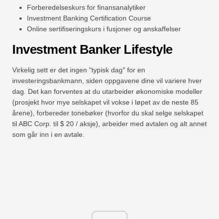
Forberedelseskurs for finansanalytiker
Investment Banking Certification Course
Online sertifiseringskurs i fusjoner og anskaffelser
Investment Banker Lifestyle
Virkelig sett er det ingen "typisk dag" for en
investeringsbankmann, siden oppgavene dine vil variere hver
dag. Det kan forventes at du utarbeider økonomiske modeller
(prosjekt hvor mye selskapet vil vokse i løpet av de neste 85
årene), forbereder tonebøker (hvorfor du skal selge selskapet
til ABC Corp. til $ 20 / aksje), arbeider med avtalen og alt annet
som går inn i en avtale.