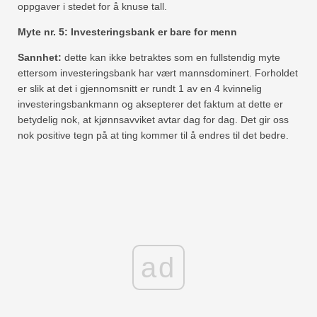
oppgaver i stedet for å knuse tall.
Myte nr. 5: Investeringsbank er bare for menn
Sannhet:
dette kan ikke betraktes som en fullstendig myte
ettersom investeringsbank har vært mannsdominert. Forholdet
er slik at det i gjennomsnitt er rundt 1 av en 4 kvinnelig
investeringsbankmann og aksepterer det faktum at dette er
betydelig nok, at kjønnsavviket avtar dag for dag. Det gir oss
nok positive tegn på at ting kommer til å endres til det bedre.
ad