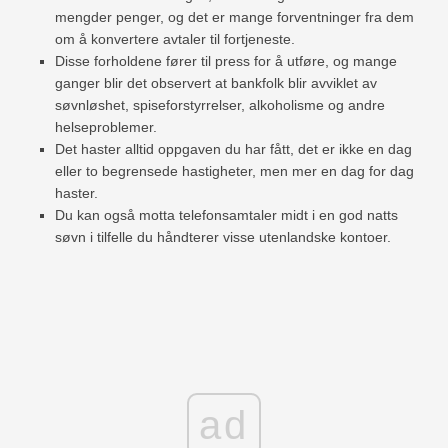
mengder penger, og det er mange forventninger fra dem
om å konvertere avtaler til fortjeneste.
Disse forholdene fører til press for å utføre, og mange
ganger blir det observert at bankfolk blir avviklet av
søvnløshet, spiseforstyrrelser, alkoholisme og andre
helseproblemer.
Det haster alltid oppgaven du har fått, det er ikke en dag
eller to begrensede hastigheter, men mer en dag for dag
haster.
Du kan også motta telefonsamtaler midt i en god natts
søvn i tilfelle du håndterer visse utenlandske kontoer.
ad