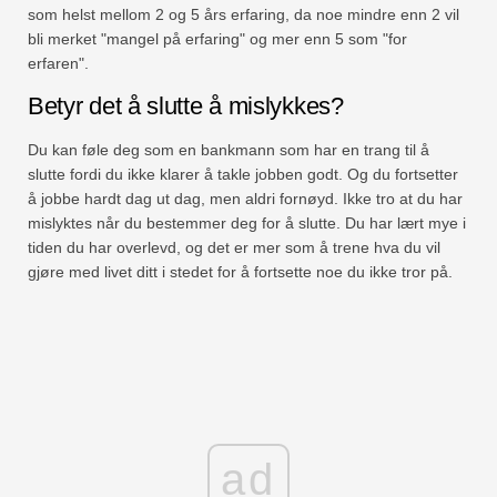
som helst mellom 2 og 5 års erfaring, da noe mindre enn 2 vil
bli merket "mangel på erfaring" og mer enn 5 som "for
erfaren".
Betyr det å slutte å mislykkes?
Du kan føle deg som en bankmann som har en trang til å
slutte fordi du ikke klarer å takle jobben godt. Og du fortsetter
å jobbe hardt dag ut dag, men aldri fornøyd. Ikke tro at du har
mislyktes når du bestemmer deg for å slutte. Du har lært mye i
tiden du har overlevd, og det er mer som å trene hva du vil
gjøre med livet ditt i stedet for å fortsette noe du ikke tror på.
ad