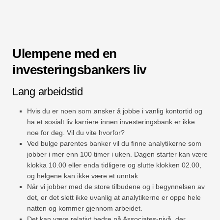
Ulempene med en
investeringsbankers liv
Lang arbeidstid
Hvis du er noen som ønsker å jobbe i vanlig kontortid og
ha et sosialt liv karriere innen investeringsbank er ikke
noe for deg. Vil du vite hvorfor?
Ved bulge parentes banker vil du finne analytikerne som
jobber i mer enn 100 timer i uken. Dagen starter kan være
klokka 10.00 eller enda tidligere og slutte klokken 02.00,
og helgene kan ikke være et unntak.
Når vi jobber med de store tilbudene og i begynnelsen av
det, er det slett ikke uvanlig at analytikerne er oppe hele
natten og kommer gjennom arbeidet.
Det kan være relativt bedre på Associates-nivå, der