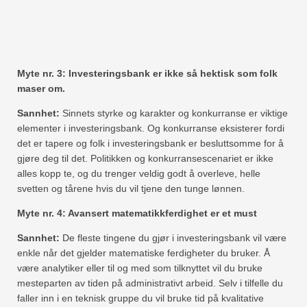
Myte nr. 3: Investeringsbank er ikke så hektisk som folk
maser om.
Sannhet:
Sinnets styrke og karakter og konkurranse er viktige
elementer i investeringsbank. Og konkurranse eksisterer fordi
det er tapere og folk i investeringsbank er besluttsomme for å
gjøre deg til det. Politikken og konkurransescenariet er ikke
alles kopp te, og du trenger veldig godt å overleve, helle
svetten og tårene hvis du vil tjene den tunge lønnen.
Myte nr. 4: Avansert matematikkferdighet er et must
Sannhet:
De fleste tingene du gjør i investeringsbank vil være
enkle når det gjelder matematiske ferdigheter du bruker. Å
være analytiker eller til og med som tilknyttet vil du bruke
mesteparten av tiden på administrativt arbeid. Selv i tilfelle du
faller inn i en teknisk gruppe du vil bruke tid på kvalitative