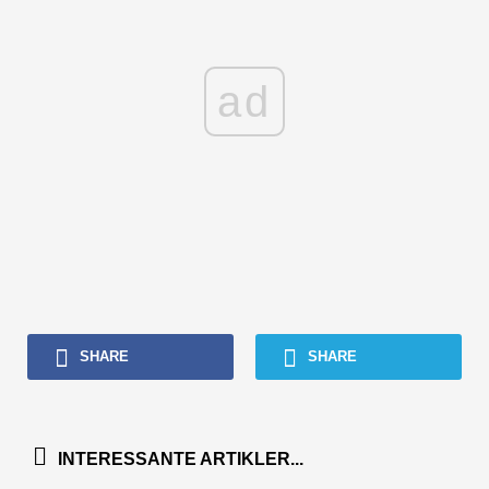
ad
SHARE
SHARE
INTERESSANTE ARTIKLER...