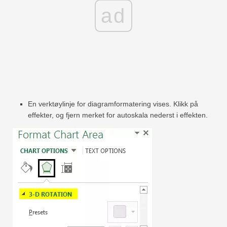
ad
En verktøylinje for diagramformatering vises. Klikk på
effekter, og fjern merket for autoskala nederst i effekten.