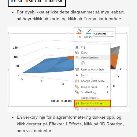
For øyeblikket er ikke dette diagrammet så mye lesbart,
så høyreklikk på kartet og klikk på Format kartområde.
En verktøylinje for diagramformatering dukker opp, og
klikk deretter på Effekter. I Effects, klikk på 3D Rotation,
som vist nedenfor.