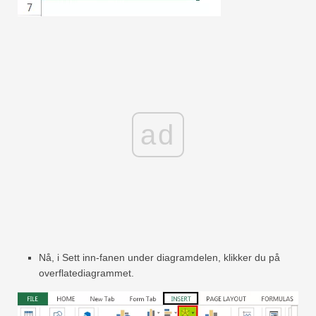
ad
Nå, i Sett inn-fanen under diagramdelen, klikker du på
overflatediagrammet.