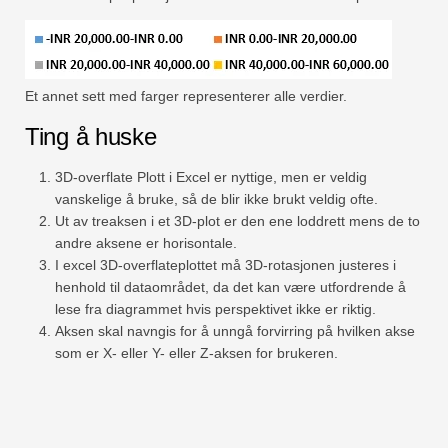
Et annet sett med farger representerer alle verdier.
Ting å huske
3D-overflate Plott i Excel er nyttige, men er veldig
vanskelige å bruke, så de blir ikke brukt veldig ofte.
Ut av treaksen i et 3D-plot er den ene loddrett mens de to
andre aksene er horisontale.
I excel 3D-overflateplottet må 3D-rotasjonen justeres i
henhold til dataområdet, da det kan være utfordrende å
lese fra diagrammet hvis perspektivet ikke er riktig.
Aksen skal navngis for å unngå forvirring på hvilken akse
som er X- eller Y- eller Z-aksen for brukeren.