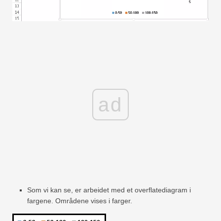
ad
Som vi kan se, er arbeidet med et overflatediagram i
fargene. Områdene vises i farger.