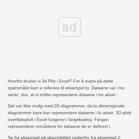
ad
Hvorfor bruker vi 3d Plot i Excel? For å svare på dette
spørsmålet kan vi referere til eksempel to. Dataene var i tre
serier, dvs. at vi måtte representere dataene i tre akser.
Det var ikke mulig med 2D-diagrammer, da to-dimensjonale
diagrammer bare kan representere dataene i to akser. 3D-plott
overflateplott i Excel fungerer i fargekoding. Fargen
representerer områdene for dataene de er definert i.
Se for eksempel på skjermbildet nedenfor fra eksempel 2: