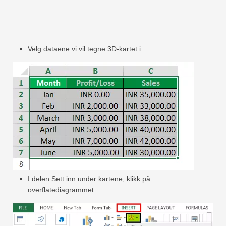
Velg dataene vi vil tegne 3D-kartet i.
I delen Sett inn under kartene, klikk på
overflatediagrammet.