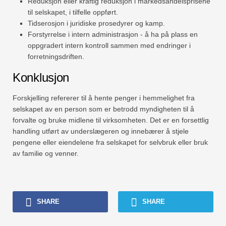
Reduksjon eller kraftig reduksjon i markedsandelsprisene
til selskapet, i tilfelle oppført.
Tidserosjon i juridiske prosedyrer og kamp.
Forstyrrelse i intern administrasjon - å ha på plass en
oppgradert intern kontroll sammen med endringer i
forretningsdriften.
Konklusjon
Forskjelling refererer til å hente penger i hemmelighet fra
selskapet av en person som er betrodd myndigheten til å
forvalte og bruke midlene til virksomheten. Det er en forsettlig
handling utført av underslægeren og innebærer å stjele
pengene eller eiendelene fra selskapet for selvbruk eller bruk
av familie og venner.
SHARE
SHARE