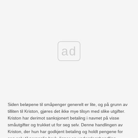
ad
Siden beløpene til småpenger generelt er lite, og på grunn av
tilliten til Kriston, gjøres det ikke mye tilsyn med slike utgifter.
Kriston har derimot sanksjonert betaling i navnet på visse
småutgifter og trukket ut for seg selv. Denne handlingen av
Kriston, der hun har godkjent betaling og holdt pengene for