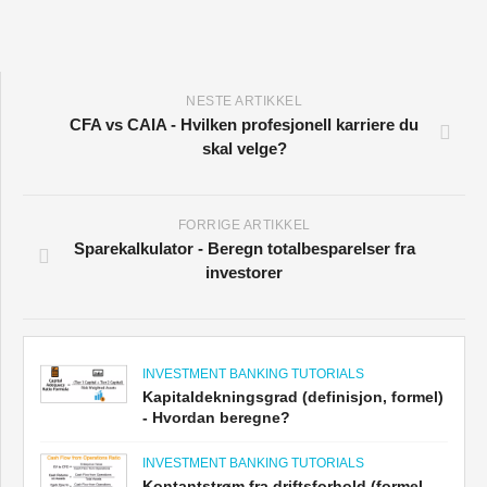
NESTE ARTIKKEL
CFA vs CAIA - Hvilken profesjonell karriere du
skal velge?
FORRIGE ARTIKKEL
Sparekalkulator - Beregn totalbesparelser fra
investorer
INVESTMENT BANKING TUTORIALS
Kapitaldekningsgrad (definisjon, formel)
- Hvordan beregne?
INVESTMENT BANKING TUTORIALS
Kontantstrøm fra driftsforhold (formel,