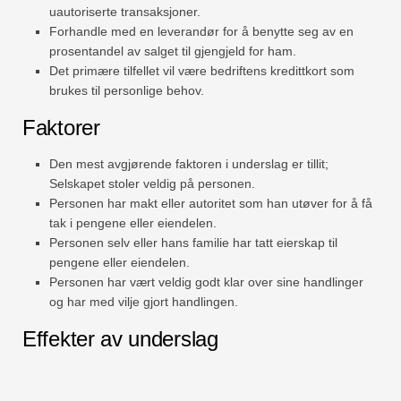
uautoriserte transaksjoner.
Forhandle med en leverandør for å benytte seg av en
prosentandel av salget til gjengjeld for ham.
Det primære tilfellet vil være bedriftens kredittkort som
brukes til personlige behov.
Faktorer
Den mest avgjørende faktoren i underslag er tillit;
Selskapet stoler veldig på personen.
Personen har makt eller autoritet som han utøver for å få
tak i pengene eller eiendelen.
Personen selv eller hans familie har tatt eierskap til
pengene eller eiendelen.
Personen har vært veldig godt klar over sine handlinger
og har med vilje gjort handlingen.
Effekter av underslag