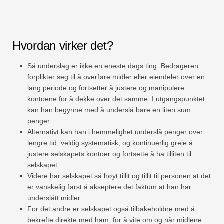
Hvordan virker det?
Så underslag er ikke en eneste dags ting. Bedrageren
forplikter seg til å overføre midler eller eiendeler over en
lang periode og fortsetter å justere og manipulere
kontoene for å dekke over det samme. I utgangspunktet
kan han begynne med å underslå bare en liten sum
penger.
Alternativt kan han i hemmelighet underslå penger over
lengre tid, veldig systematisk, og kontinuerlig greie å
justere selskapets kontoer og fortsette å ha tilliten til
selskapet.
Videre har selskapet så høyt tillit og tillit til personen at det
er vanskelig først å akseptere det faktum at han har
underslått midler.
For det andre er selskapet også tilbakeholdne med å
bekrefte direkte med ham, for å vite om og når midlene