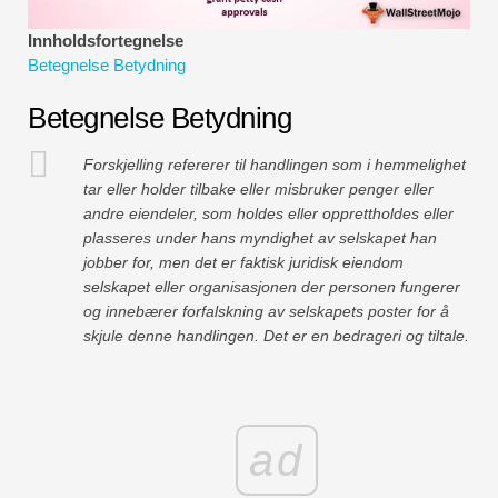
Økonomiske modelleringsveiledninger
Innholdsfortegnelse
Betegnelse Betydning
Fullstendig format
Betegnelse Betydning
Risikostyringsveiledninger
Forskjelling refererer til handlingen som i hemmelighet
tar eller holder tilbake eller misbruker penger eller
andre eiendeler, som holdes eller opprettholdes eller
plasseres under hans myndighet av selskapet han
jobber for, men det er faktisk juridisk eiendom
selskapet eller organisasjonen der personen fungerer
og innebærer forfalskning av selskapets poster for å
skjule denne handlingen. Det er en bedrageri og tiltale.
ad