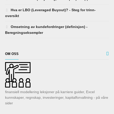
Hva er LBO (Leveraged Buyout)? - Steg for trinn-
oversikt
Omsetning av kundefordringer (definisjon) -
Beregningseksempler
OM OSS
finansiell modellering leksjoner på karriere guider, Excel
kunnskaper, regnskap, investeringer, kapitalforvaltning - på våre
sider