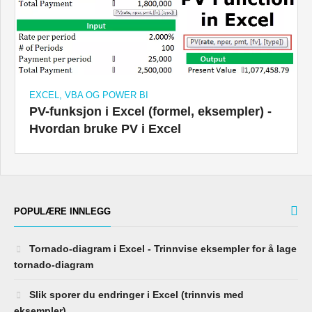
EXCEL, VBA OG POWER BI
PV-funksjon i Excel (formel, eksempler) -
Hvordan bruke PV i Excel
POPULÆRE INNLEGG
Tornado-diagram i Excel - Trinnvise eksempler for å lage
tornado-diagram
Slik sporer du endringer i Excel (trinnvis med
eksempler)