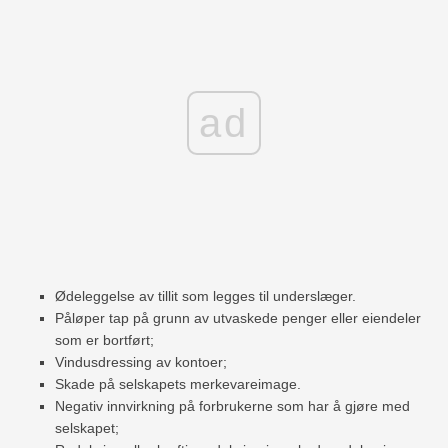
ad
Ødeleggelse av tillit som legges til underslæger.
Påløper tap på grunn av utvaskede penger eller eiendeler
som er bortført;
Vindusdressing av kontoer;
Skade på selskapets merkevareimage.
Negativ innvirkning på forbrukerne som har å gjøre med
selskapet;