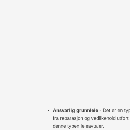
Ansvarlig grunnleie -
Det er en typ
fra reparasjon og vedlikehold utført
denne typen leieavtaler.