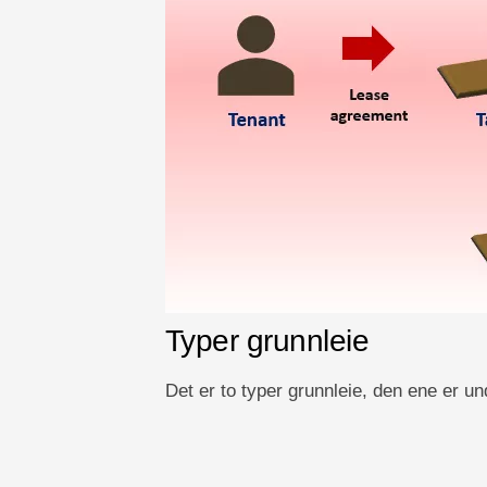
Typer grunnleie
Det er to typer grunnleie, den ene er u