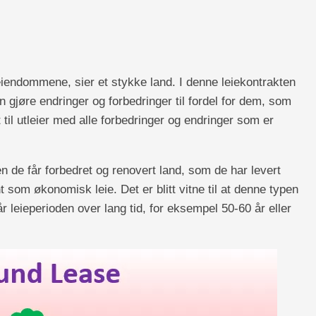
veiendommene, sier et stykke land. I denne leiekontrakten
gjøre endringer og forbedringer til fordel for dem, som
ert til utleier med alle forbedringer og endringer som er
den de får forbedret og renovert land, som de har levert
nt som økonomisk leie. Det er blitt vitne til at denne typen
år leieperioden over lang tid, for eksempel 50-60 år eller