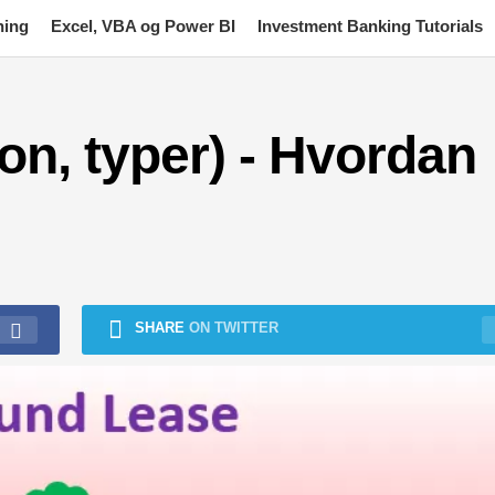
ning
Excel, VBA og Power BI
Investment Banking Tutorials
jon, typer) - Hvordan
SHARE
ON TWITTER