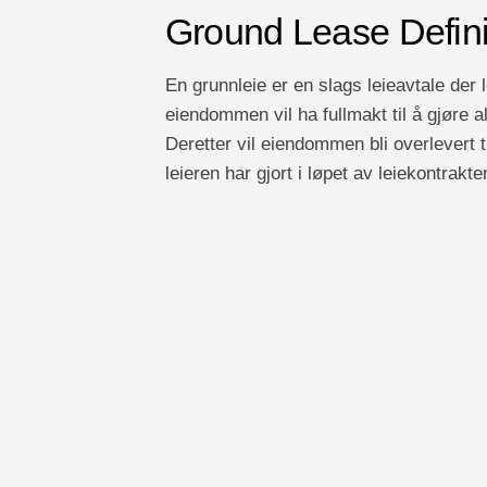
Ground Lease Defin
En grunnleie er en slags leieavtale der 
eiendommen vil ha fullmakt til å gjøre a
Deretter vil eiendommen bli overlevert t
leieren har gjort i løpet av leiekontrakte