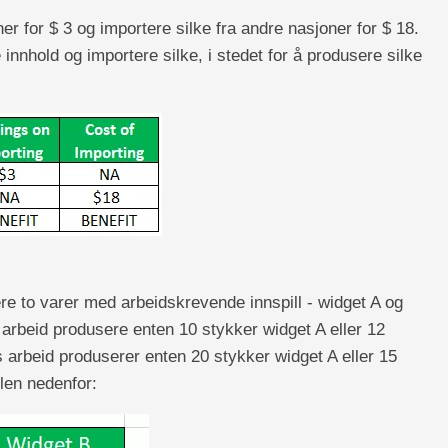
er for $ 3 og importere silke fra andre nasjoner for $ 18.
 innhold og importere silke, i stedet for å produsere silke
ere to varer med arbeidskrevende innspill - widget A og
 arbeid produsere enten 10 stykker widget A eller 12
 arbeid produserer enten 20 stykker widget A eller 15
llen nedenfor: