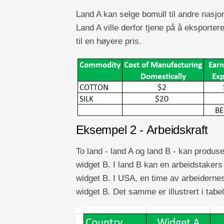
Land A kan selge bomull til andre nasjon
Land A ville derfor tjene på å eksportere
til en høyere pris.
Eksempel 2 - Arbeidskraft
To land - land A og land B - kan produs
widget B. I land B kan en arbeidstakers
widget B. I USA, en time av arbeidernes
widget B. Det samme er illustrert i tabe