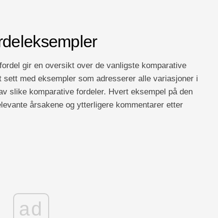
rdeleksempler
rdel gir en oversikt over de vanligste komparative
tt sett med eksempler som adresserer alle variasjoner i
s av slike komparative fordeler. Hvert eksempel på den
elevante årsakene og ytterligere kommentarer etter
ad