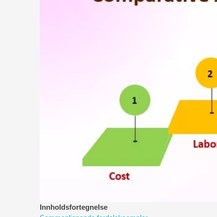
Innholdsfortegnelse