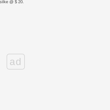
silke @ $ 20.
ad