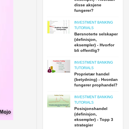
disse aksjene
fungerer?
INVESTMENT BANKING
TUTORIALS
Børsnoterte selskaper
(definisjon,
eksempler) - Hvorfor
bli offentlig?
INVESTMENT BANKING
TUTORIALS
Proprietær handel
(betydning) - Hvordan
fungerer prophandel?
INVESTMENT BANKING
TUTORIALS
Posisjonshandel
(definisjon,
eksempler) - Topp 3
strategier