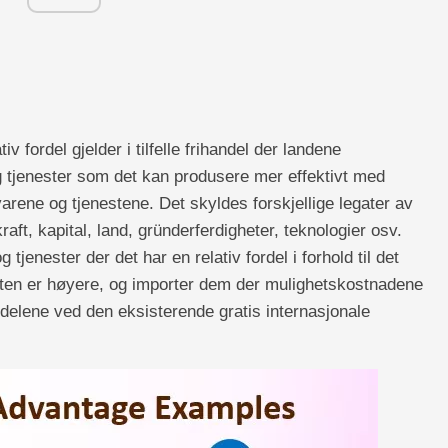
fordel gjelder i tilfelle frihandel der landene
g tjenester som det kan produsere mer effektivt med
rene og tjenestene. Det skyldes forskjellige legater av
aft, kapital, land, gründerferdigheter, teknologier osv.
tjenester der det har en relativ fordel i forhold til det
teten er høyere, og importer dem der mulighetskostnadene
rdelene ved den eksisterende gratis internasjonale