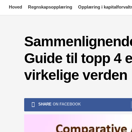
Skip
Hoved
Regnskapsopplæring
Opplæring i kapitalforvalt
to
content
Sammenlignende 
Guide til topp 4
virkelige verden
SHARE
ON FACEBOOK