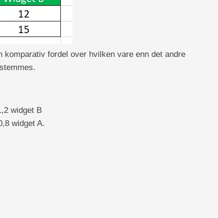
 komparativ fordel over hvilken vare enn det andre
bestemmes.
1,2 widget B
0,8 widget A.