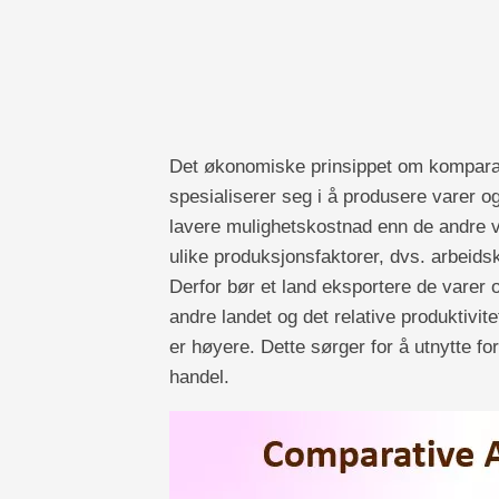
Det økonomiske prinsippet om komparativ 
spesialiserer seg i å produsere varer o
lavere mulighetskostnad enn de andre va
ulike produksjonsfaktorer, dvs. arbeidskr
Derfor bør et land eksportere de varer og 
andre landet og det relative produktivi
er høyere. Dette sørger for å utnytte fo
handel.