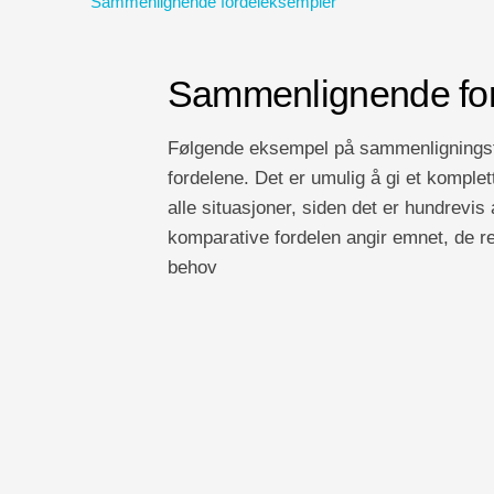
Sammenlignende fordeleksempler
Sammenlignende fo
Følgende eksempel på sammenligningsfo
fordelene. Det er umulig å gi et komple
alle situasjoner, siden det er hundrevi
komparative fordelen angir emnet, de r
behov