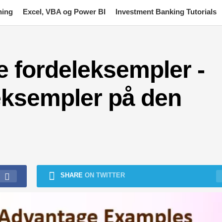
ning
Excel, VBA og Power BI
Investment Banking Tutorials
fordeleksempler -
 eksempler på den
SHARE
ON TWITTER