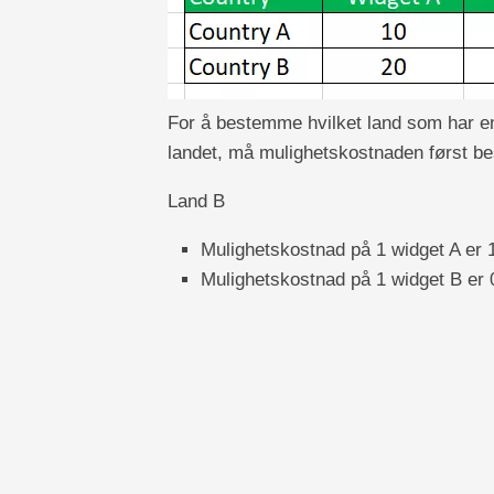
For å bestemme hvilket land som har en
landet, må mulighetskostnaden først 
Land B
Mulighetskostnad på 1 widget A er 
Mulighetskostnad på 1 widget B er 