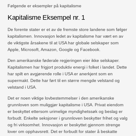
Følgende er eksempler på kapitalisme
Kapitalisme Eksempel nr. 1
De forente stater er et av de fremste store landene som følger
kapitalismen. Innovasjon ledet av kapitalisme har vært en av
de viktigste årsakene til at USA har globale selskaper som
Apple, Microsoft, Amazon, Google og Facebook.
Den amerikanske føderale regjeringen eier ikke selskaper.
Kapitalismen har frigjort produktiv energi i folket i landet. Dette
har spilt en avgjørende rolle i USA er anerkjent som en
supermakt. Dette har ført til en større mengde velstand og
velstand i USA.
Det er noen viktige lovbestemmelser i den amerikanske
grunnloven som muliggjør kapitalisme i USA. Privat eiendom
er beskyttet ettersom urimelige myndighetssøk og beslag er
forbudt. Enkelte seksjoner i grunnloven beskytter frihet og valg
og fri virksomhet. Innovasjon er beskyttet gjennom strenge
lover om opphavsrett. Det er forbudt for stater å beskatte