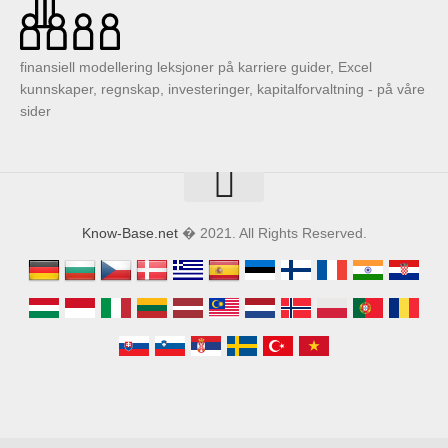
finansiell modellering leksjoner på karriere guider, Excel
kunnskaper, regnskap, investeringer, kapitalforvaltning - på våre
sider
Know-Base.net
� 2021. All Rights Reserved.