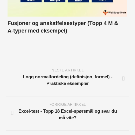
Fusjoner og anskaffelsestyper (Topp 4 M &
A-typer med eksempel)
NESTE ARTIKKEL
Logg normalfordeling (definisjon, formel) -
Praktiske eksempler
FORRIGE ARTIKKEL
Excel-test - Topp 18 Excel-spørsmål og svar du
må vite?