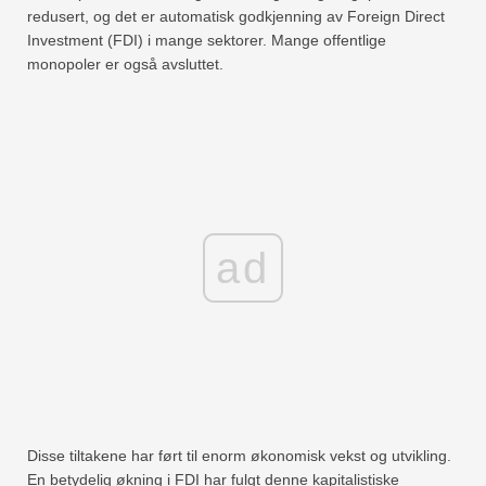
redusert, og det er automatisk godkjenning av Foreign Direct
Investment (FDI) i mange sektorer. Mange offentlige
monopoler er også avsluttet.
ad
Disse tiltakene har ført til enorm økonomisk vekst og utvikling.
En betydelig økning i FDI har fulgt denne kapitalistiske