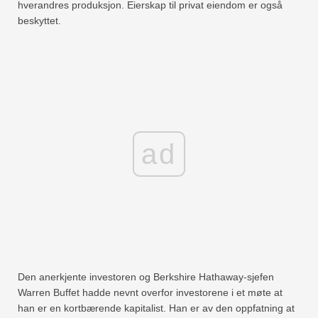
hverandres produksjon. Eierskap til privat eiendom er også
beskyttet.
ad
Den anerkjente investoren og Berkshire Hathaway-sjefen
Warren Buffet hadde nevnt overfor investorene i et møte at
han er en kortbærende kapitalist. Han er av den oppfatning at