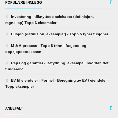
POPULÆRE INNLEGG
Investering i tilknyttede selskaper (definisjon,
regnskap) Topp 3 eksempler
Fusjon (definisjon, eksempler) - Topp 5 typer fusjoner
M & A-prosess - Topp 8 trinn i fusjons- og
oppkjøpsprosessen
Reps og garantier - Betydning, eksempel, hvordan det
fungerer?
EV til eiendeler - Formel - Beregning av EV / eiendeler -
Topp eksempler
ANBEFALT