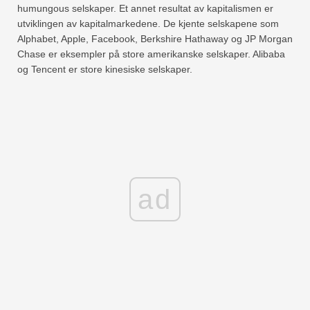
humungous selskaper. Et annet resultat av kapitalismen er
utviklingen av kapitalmarkedene. De kjente selskapene som
Alphabet, Apple, Facebook, Berkshire Hathaway og JP Morgan
Chase er eksempler på store amerikanske selskaper. Alibaba
og Tencent er store kinesiske selskaper.
ad