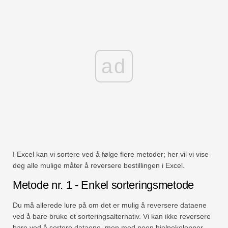
ad
I Excel kan vi sortere ved å følge flere metoder; her vil vi vise
deg alle mulige måter å reversere bestillingen i Excel.
Metode nr. 1 - Enkel sorteringsmetode
Du må allerede lure på om det er mulig å reversere dataene
ved å bare bruke et sorteringsalternativ. Vi kan ikke reversere
bare ved å sortere dataene, men med noen hjelpekolonner