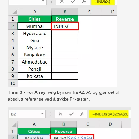
Trinn 3 -
For
Array,
velg bynavn fra A2: A9 og gjør det til
absolutt referanse ved å trykke F4-tasten.