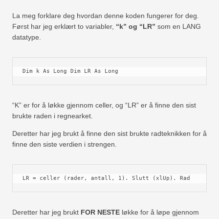
La meg forklare deg hvordan denne koden fungerer for deg.
Først har jeg erklært to variabler,
“k” og “LR”
som en LANG
datatype.
Dim k As Long Dim LR As Long
“K” er for å løkke gjennom celler, og “LR” er å finne den sist
brukte raden i regnearket.
Deretter har jeg brukt å finne den sist brukte radteknikken for å
finne den siste verdien i strengen.
LR = celler (rader, antall, 1). Slutt (xlUp). Rad
Deretter har jeg brukt
FOR NESTE
løkke for å løpe gjennom