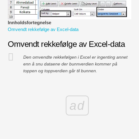
Økonomiske modelleringsveiledninger
Fullstendig format
Innholdsfortegnelse
Omvendt rekkefølge av Excel-data
Risikostyringsveiledninger
Omvendt rekkefølge av Excel-data
Den omvendte rekkefølgen i Excel er ingenting annet
enn å snu dataene der bunnverdien kommer på
toppen og toppverdien går til bunnen.
ad