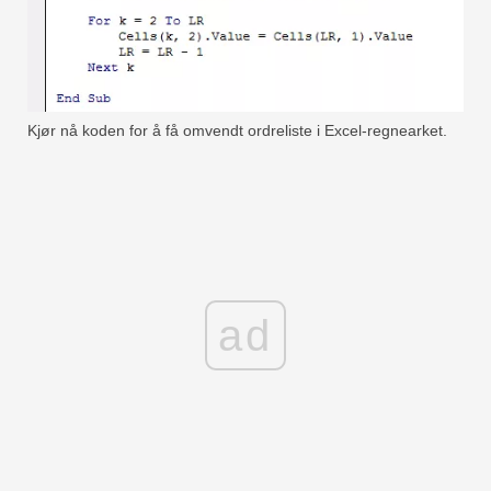
Kjør nå koden for å få omvendt ordreliste i Excel-regnearket.
ad