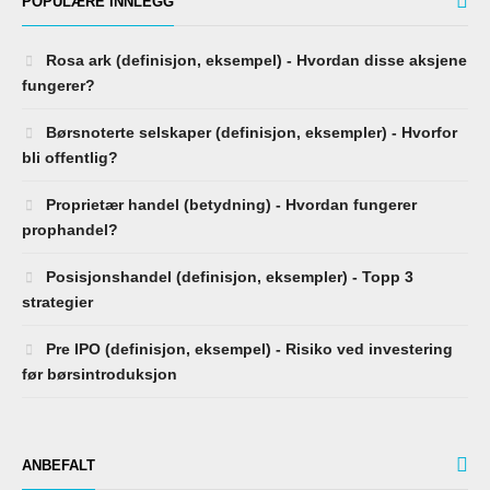
POPULÆRE INNLEGG
Rosa ark (definisjon, eksempel) - Hvordan disse aksjene
fungerer?
Børsnoterte selskaper (definisjon, eksempler) - Hvorfor
bli offentlig?
Proprietær handel (betydning) - Hvordan fungerer
prophandel?
Posisjonshandel (definisjon, eksempler) - Topp 3
strategier
Pre IPO (definisjon, eksempel) - Risiko ved investering
før børsintroduksjon
ANBEFALT