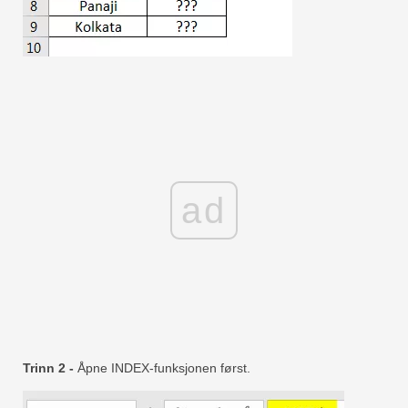
ad
Trinn 2 -
Åpne INDEX-funksjonen først.