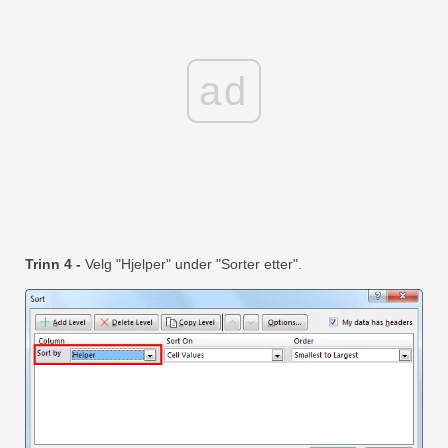
ad
Trinn 4 -
Velg "Hjelper" under "Sorter etter".