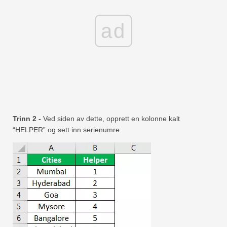
ad
Trinn 2 -
Ved siden av dette, opprett en kolonne kalt
“HELPER” og sett inn serienumre.