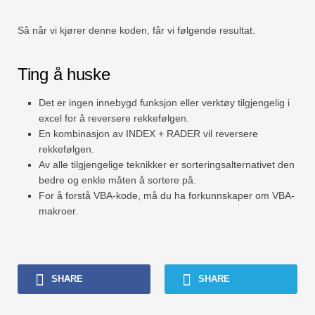
Så når vi kjører denne koden, får vi følgende resultat.
Ting å huske
Det er ingen innebygd funksjon eller verktøy tilgjengelig i
excel for å reversere rekkefølgen.
En kombinasjon av INDEX + RADER vil reversere
rekkefølgen.
Av alle tilgjengelige teknikker er sorteringsalternativet den
bedre og enkle måten å sortere på.
For å forstå VBA-kode, må du ha forkunnskaper om VBA-
makroer.
SHARE
SHARE