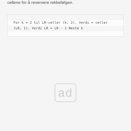
cellene for å reversere rekkefølgen.
For k = 2 til LR-celler (k, 2). Verdi = celler 
(LR, 1). Verdi LR = LR - 1 Neste k
ad