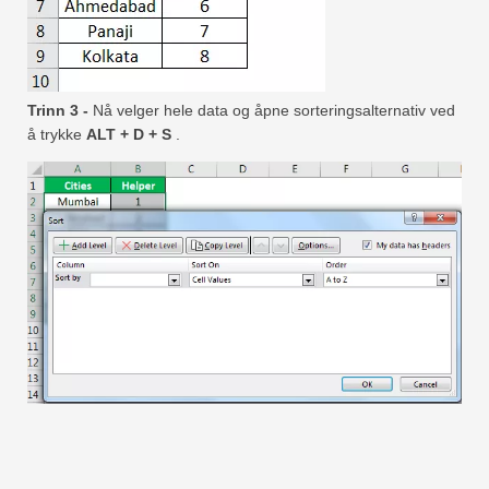
Trinn 3 -
Nå velger hele data og åpne sorteringsalternativ ved
å trykke
ALT + D + S
.