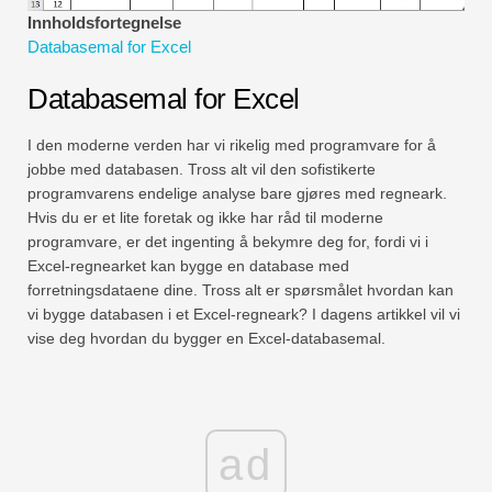
Økonomiske modelleringsveiledninger
Innholdsfortegnelse
Databasemal for Excel
Fullstendig format
Databasemal for Excel
Risikostyringsveiledninger
I den moderne verden har vi rikelig med programvare for å
jobbe med databasen. Tross alt vil den sofistikerte
programvarens endelige analyse bare gjøres med regneark.
Hvis du er et lite foretak og ikke har råd til moderne
programvare, er det ingenting å bekymre deg for, fordi vi i
Excel-regnearket kan bygge en database med
forretningsdataene dine. Tross alt er spørsmålet hvordan kan
vi bygge databasen i et Excel-regneark? I dagens artikkel vil vi
vise deg hvordan du bygger en Excel-databasemal.
ad