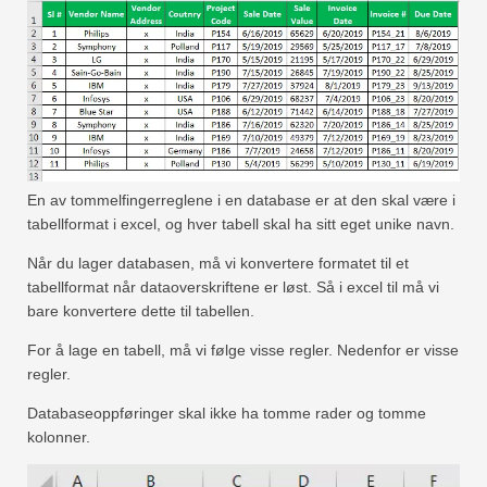
En av tommelfingerreglene i en database er at den skal være i
tabellformat i excel, og hver tabell skal ha sitt eget unike navn.
Når du lager databasen, må vi konvertere formatet til et
tabellformat når dataoverskriftene er løst. Så i excel til må vi
bare konvertere dette til tabellen.
For å lage en tabell, må vi følge visse regler. Nedenfor er visse
regler.
Databaseoppføringer skal ikke ha tomme rader og tomme
kolonner.