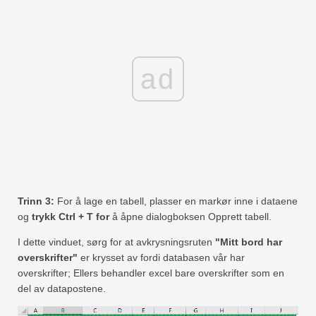
ad
Trinn 3:
For å lage en tabell, plasser en markør inne i dataene
og
trykk Ctrl + T for
å åpne dialogboksen Opprett tabell.
I dette vinduet, sørg for at avkrysningsruten
"Mitt bord har
overskrifter"
er krysset av fordi databasen vår har
overskrifter; Ellers behandler excel bare overskrifter som en
del av datapostene.