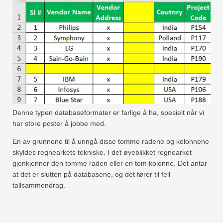
Denne typen databaseformater er farlige å ha, spesielt når vi
har store poster å jobbe med.
En av grunnene til å unngå disse tomme radene og kolonnene
skyldes regnearkets tekniske. I det øyeblikket regnearket
gjenkjenner den tomme raden eller en tom kolonne. Det antar
at det er slutten på databasene, og det fører til feil
tallsammendrag.