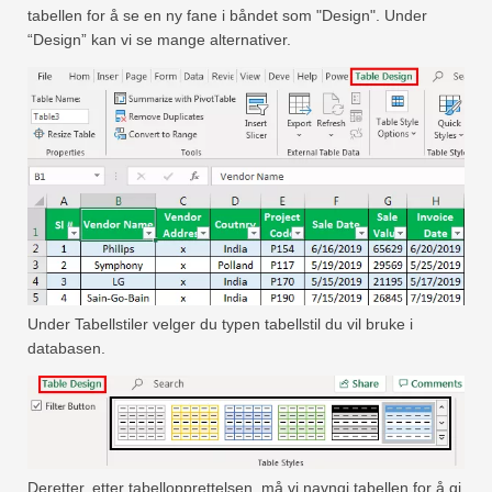
tabellen for å se en ny fane i båndet som "Design". Under
“Design” kan vi se mange alternativer.
Under Tabellstiler velger du typen tabellstil du vil bruke i
databasen.
Deretter, etter tabellopprettelsen, må vi navngi tabellen for å gi