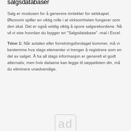
salgsdatabaser
Salg er modusen for å generere inntekter for selskapet.
Økonomi spiller en viktig rolle i at virksomheten fungerer som
den skal. Det er også veldig viktig å spore salgsrekordene. Nå
vil vi vise hvordan du bygger en "Salgsdatabase" -mal i Excel.
Trinn 1:
Når avtalen eller forretningsforslaget kommer, må vi
bestemme hva slags elementer vi trenger å registrere som en
del av salget. Å ha all slags informasjon er generelt et godt
alternativ, men hvis dataene kan legge til søppelisten din, må
du eliminere unødvendige.
ad