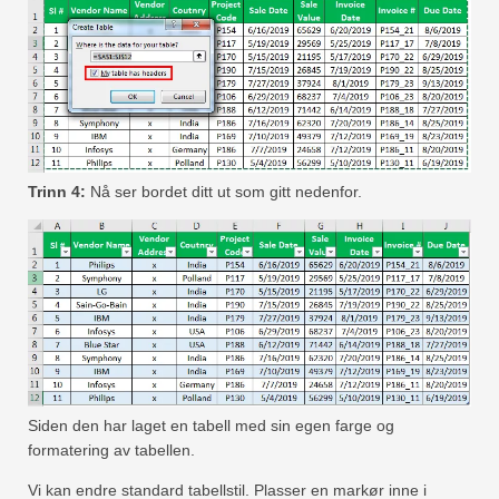
Trinn 4:
Nå ser bordet ditt ut som gitt nedenfor.
Siden den har laget en tabell med sin egen farge og
formatering av tabellen.
Vi kan endre standard tabellstil. Plasser en markør inne i