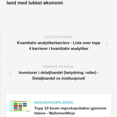
land med lukket økonomi
NESTE ARTIKKEL
Kvantitativ analytikerkarriere - Liste over topp
4 karrierer i kvantitativ analytiker
FORRIGE ARTIKKEL
Investorer i detaljhandel (betydning, roller) -
Detaljhandel vs institusjonell
REGNSKAPSOPPLÆRING
Topp 10 beste regnskapsbøker gjennom
tidene - WallstreetMojo