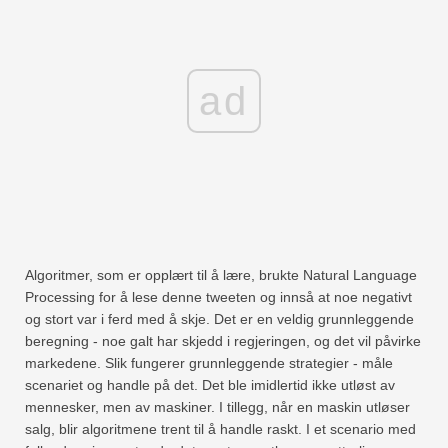
ad
Algoritmer, som er opplært til å lære, brukte Natural Language
Processing for å lese denne tweeten og innså at noe negativt
og stort var i ferd med å skje. Det er en veldig grunnleggende
beregning - noe galt har skjedd i regjeringen, og det vil påvirke
markedene. Slik fungerer grunnleggende strategier - måle
scenariet og handle på det. Det ble imidlertid ikke utløst av
mennesker, men av maskiner. I tillegg, når en maskin utløser
salg, blir algoritmene trent til å handle raskt. I et scenario med