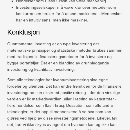
Hendelser som Flash Crash kan være mer vanlig.
Investeringsselskaper må være klar over metoder som
konkurransen bruker for å utløse maskinene - Mennesker
har en intuitiv sans, men ikke maskiner.
Konklusjon
Quantamental Investing er en type investering der
matematiske prinsipper og statistiske metoder brukes sammen
med tradisjonelle finansieringsmetoder for å investere og
bygge porteføljer. Det er en blanding av grunnleggende
investering og kvantitativ investering.
Som alle teknologier har kvantuminvestering sine egne
fordeler og ulemper. Det kan endre fremtiden for de finansielle
investeringene i en ekstremt positiv retning - der den virkelige
verdien er lik markedsverdien, eller i retning av katastrofer -
flere hendelser som flash-krasj. Dessuten, som alle andre
teknologier, er det opp til menneskene å se hva som kan
gjøres ved hjelp av disse investeringsmetodene. Likevel, før
det, bør vi ikke skyes av egoet om hva som kan og ikke kan