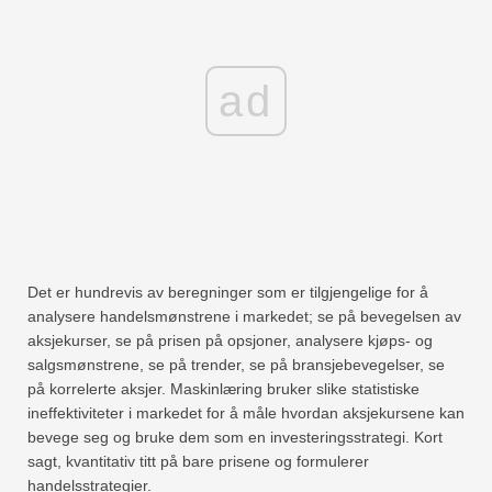
ad
Det er hundrevis av beregninger som er tilgjengelige for å
analysere handelsmønstrene i markedet; se på bevegelsen av
aksjekurser, se på prisen på opsjoner, analysere kjøps- og
salgsmønstrene, se på trender, se på bransjebevegelser, se
på korrelerte aksjer. Maskinlæring bruker slike statistiske
ineffektiviteter i markedet for å måle hvordan aksjekursene kan
bevege seg og bruke dem som en investeringsstrategi. Kort
sagt, kvantitativ titt på bare prisene og formulerer
handelsstrategier.