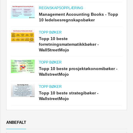
REGNSKAPSOPPLÆRING
Management Accounting Books - Topp
10 ledelsesregnskapsbøker
TOPP BØKER
Topp 10 beste
forretningsmatematikkbøker -
WallStreetMojo
TOPP BØKER
Topp 10 beste prosjektøkonomibøker -
WallstreetMojo
TOPP BØKER
Topp 10 beste strategibøker -
WallstreetMojo
ANBEFALT