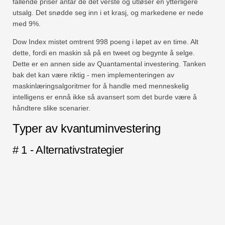
fallende priser antar de det verste og utløser en ytterligere
utsalg. Det snødde seg inn i et krasj, og markedene er nede
med 9%.
Dow Index mistet omtrent 998 poeng i løpet av en time. Alt
dette, fordi en maskin så på en tweet og begynte å selge.
Dette er en annen side av Quantamental investering. Tanken
bak det kan være riktig - men implementeringen av
maskinlæringsalgoritmer for å handle med menneskelig
intelligens er ennå ikke så avansert som det burde være å
håndtere slike scenarier.
Typer av kvantuminvestering
# 1 - Alternativstrategier