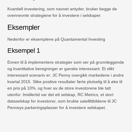
Kvantiell investering, som navnet antyder, bruker begge de
ovennevnte strategiene for å investere i selskaper.
Eksempler
Nedenfor er eksemplene på Quantamental Investing
Eksempel 1
Evnen til å implementere strategier som ser på grunnleggende
og kvantitative beregninger er ganske interessant. Et slikt
interessant scenario er: JC Penny overgikk markedene i andre
kvartal 2015. Slike positive resultater førte plutselig til å øke til
en pris på 10%, og hver av de store investorene ble tatt
utenfor. Imidlertid var det ett selskap, RC Metrics, et stort
dataselskap for investorer, som brukte satellittbildene til JC
Penneys parkeringsplasser for å investere selskapet.