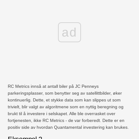
ad
RC Metrics innså at antall biler på JC Penneys
parkeringsplasser, som benytter seg av satellittbilder, øker
kontinuerlig. Dette, et stykke data som kan slippes ut som
trivielt, blir valgt av algoritmene som en nyttig beregning og
brukt til å investere i selskapet. Alle ble overrasket over
fortjenesten, ikke RC Metrics - de var forberedt. Dette er en
positiv side av hvordan Quantamental investering kan brukes.