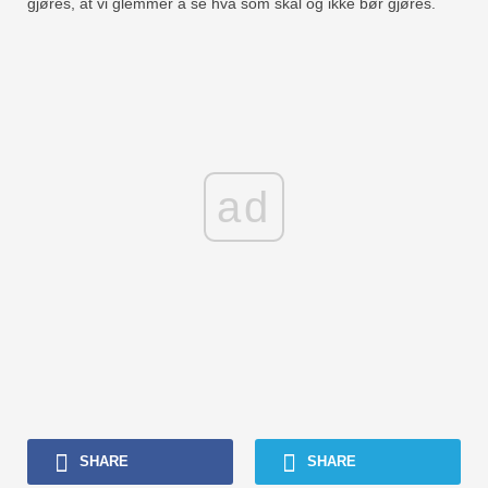
gjøres, at vi glemmer å se hva som skal og ikke bør gjøres.
ad
SHARE
SHARE