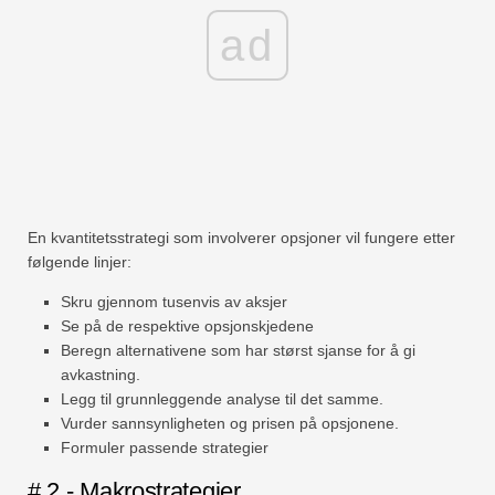
ad
En kvantitetsstrategi som involverer opsjoner vil fungere etter
følgende linjer:
Skru gjennom tusenvis av aksjer
Se på de respektive opsjonskjedene
Beregn alternativene som har størst sjanse for å gi
avkastning.
Legg til grunnleggende analyse til det samme.
Vurder sannsynligheten og prisen på opsjonene.
Formuler passende strategier
# 2 - Makrostrategier