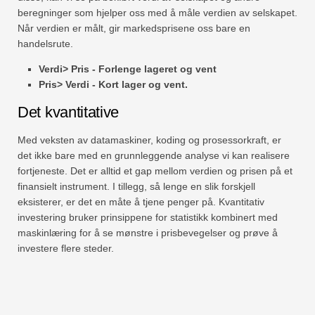
beregninger som hjelper oss med å måle verdien av selskapet.
Når verdien er målt, gir markedsprisene oss bare en
handelsrute.
Verdi> Pris - Forlenge lageret og vent
Pris> Verdi - Kort lager og vent.
Det kvantitative
Med veksten av datamaskiner, koding og prosessorkraft, er
det ikke bare med en grunnleggende analyse vi kan realisere
fortjeneste. Det er alltid et gap mellom verdien og prisen på et
finansielt instrument. I tillegg, så lenge en slik forskjell
eksisterer, er det en måte å tjene penger på.
Kvantitativ
investering bruker prinsippene for statistikk kombinert med
maskinlæring for å se mønstre i prisbevegelser og prøve å
investere flere steder.