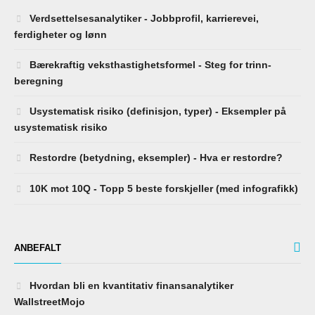
Verdsettelsesanalytiker - Jobbprofil, karrierevei,
ferdigheter og lønn
Bærekraftig veksthastighetsformel - Steg for trinn-
beregning
Usystematisk risiko (definisjon, typer) - Eksempler på
usystematisk risiko
Restordre (betydning, eksempler) - Hva er restordre?
10K mot 10Q - Topp 5 beste forskjeller (med infografikk)
ANBEFALT
Hvordan bli en kvantitativ finansanalytiker
WallstreetMojo