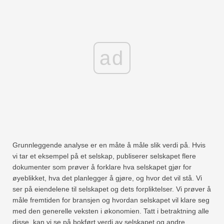
ad
Grunnleggende analyse er en måte å måle slik verdi på. Hvis
vi tar et eksempel på et selskap, publiserer selskapet flere
dokumenter som prøver å forklare hva selskapet gjør for
øyeblikket, hva det planlegger å gjøre, og hvor det vil stå. Vi
ser på eiendelene til selskapet og dets forpliktelser. Vi prøver å
måle fremtiden for bransjen og hvordan selskapet vil klare seg
med den generelle veksten i økonomien. Tatt i betraktning alle
disse, kan vi se på bokført verdi av selskapet og andre