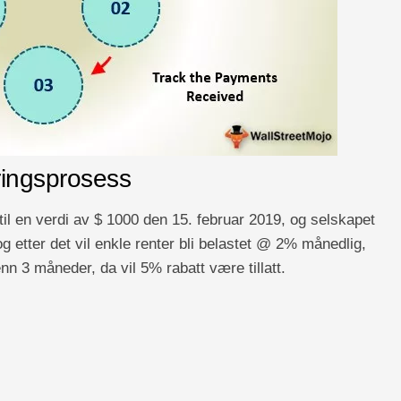
ingsprosess
 til en verdi av $ 1000 den 15. februar 2019, og selskapet
, og etter det vil enkle renter bli belastet @ 2% månedlig,
enn 3 måneder, da vil 5% rabatt være tillatt.