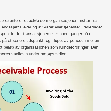
epresenterer et beløp som organisasjonen mottar fra
ngasjert i levering av varer eller tjenester. Vederlaget
dspunktet for transaksjonen eller noen ganger på et
 på et senere tidspunkt, og i løpet av perioden mellom
likt beløp av organisasjonen som Kundefordringer. Den
fiseres vanligvis under omløpsmidler.