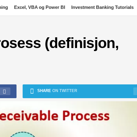
ning
Excel, VBA og Power BI
Investment Banking Tutorials
sess (definisjon,
SHARE
ON TWITTER