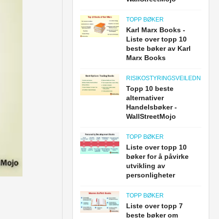
TOPP BØKER
Karl Marx Books -
Liste over topp 10
beste bøker av Karl
Marx Books
RISIKOSTYRINGSVEILEDNINGE
Topp 10 beste
alternativer
Handelsbøker -
WallStreetMojo
TOPP BØKER
Liste over topp 10
bøker for å påvirke
utvikling av
personligheter
TOPP BØKER
Liste over topp 7
beste bøker om