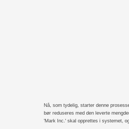
Nå, som tydelig, starter denne prosesse
bør reduseres med den leverte mengden.
'Mark Inc.' skal opprettes i systemet, o