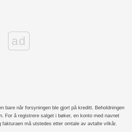
ad
n bare når forsyningen ble gjort på kreditt. Beholdningen
 For å registrere salget i bøker, en konto med navnet
g fakturaen må utstedes etter omtale av avtalte vilkår.