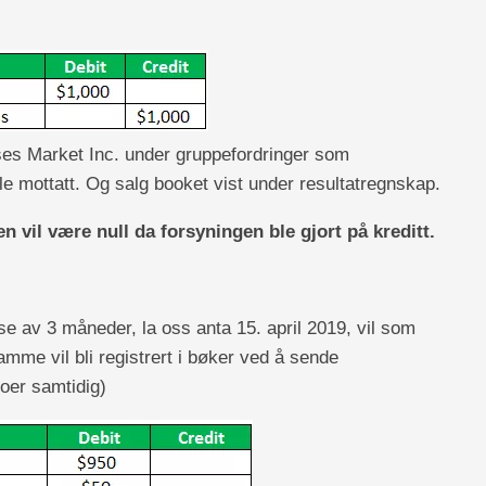
ses Market Inc. under gruppefordringer som
le mottatt. Og salg booket vist under resultatregnskap.
en vil være null
da forsyningen ble gjort på kreditt.
lse av 3 måneder, la oss anta 15. april 2019, vil som
samme vil bli registrert i bøker ved å sende
toer samtidig)