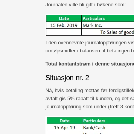
Journalen ville bli gitt i bøkene som:
I den ovennevnte journaloppføringen vi
omløpsmidler i balansen til betalingen b
Total kontantstrøm i denne situasjon
Situasjon nr. 2
Nå, hvis betaling mottas før ferdigstille
avtalt gis 5% rabatt til kunden, og det 
journaloppføring som under (treff 3 kon