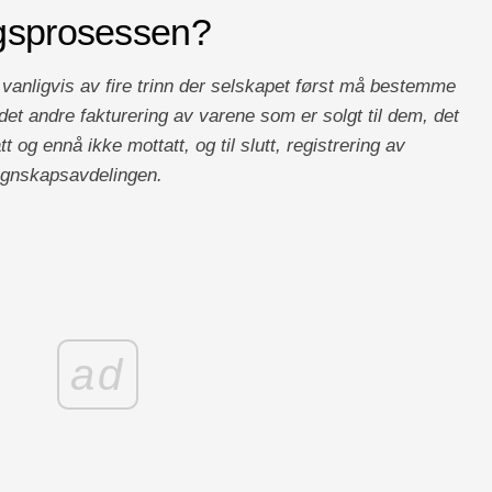
ngsprosessen?
anligvis av fire trinn der selskapet først må bestemme
 det andre fakturering av varene som er solgt til dem, det
t og ennå ikke mottatt, og til slutt, registrering av
regnskapsavdelingen.
ad