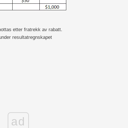
ottas etter fratrekk av rabatt.
t under resultatregnskapet
ad