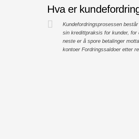
Hva er kundefordri
Kundefordringsprosessen består v
sin kredittpraksis for kunder, for
neste er å spore betalinger mottat
kontoer Fordringssaldoer etter 