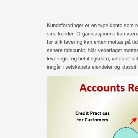
Kundefordringer er en type konto som r
sine kunder. Organisasjonene kan være e
for slik levering kan enten mottas på ti
senere tidspunkt. Når vederlaget mottas
leverings- og betalingsdato, vises et s
inngår i selskapets eiendeler og klassi