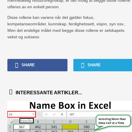
menneskelig ressursregnskap, er det mulig at begge disse rollene
utføres av en enkelt person.
Disse rollene kan variere når det gjelder fokus,
kompetanseområder, kunnskap, ferdighetssett, visjon, syn osv.,
Men det endelige målet med begge disse rollene er selskapets
vekst og suksess
SHARE
SHARE
INTERESSANTE ARTIKLER...