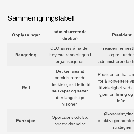
Sammenligningstabell
administrerende
Opplysninger
President
direktør
CEO anses å ha den
President er nestl
Rangering
høyeste rangeringen i
og rett under
organisasjonen
administrerende di
Det kan sies at
Presidenten har an
administrerende
for å konvertere vi
direktør gir et løfte til
Roll
til virkelighet ved e
selskapet og setter
gjennomføring og
den langsiktige
løftet
visjonen
Økonomistyring
Operasjonsledelse,
Funksjon
effektiv gjennomfø
strategidannelse
strategien