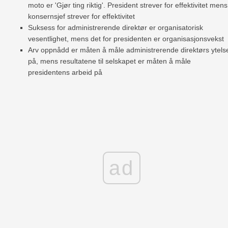
moto er 'Gjør ting riktig'. President strever for effektivitet mens
konsernsjef strever for effektivitet
Suksess for administrerende direktør er organisatorisk
vesentlighet, mens det for presidenten er organisasjonsvekst
Arv oppnådd er måten å måle administrerende direktørs ytels
på, mens resultatene til selskapet er måten å måle
presidentens arbeid på
ad