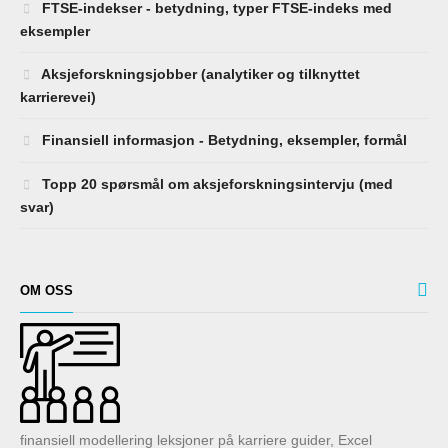
FTSE-indekser - betydning, typer FTSE-indeks med
eksempler
Aksjeforskningsjobber (analytiker og tilknyttet
karrierevei)
Finansiell informasjon - Betydning, eksempler, formål
Topp 20 spørsmål om aksjeforskningsintervju (med
svar)
OM OSS
finansiell modellering leksjoner på karriere guider, Excel