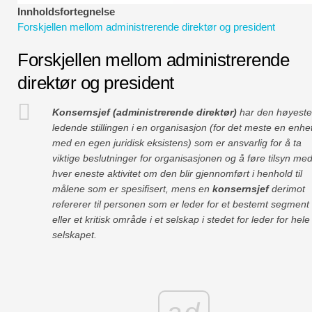
Økonomiske modelleringsveiledninger
Innholdsfortegnelse
Forskjellen mellom administrerende direktør og president
Fullstendig format
Forskjellen mellom administrerende
Risikostyringsveiledninger
direktør og president
Konsernsjef (administrerende direktør)
har den høyeste
ledende stillingen i en organisasjon (for det meste en enhe
med en egen juridisk eksistens) som er ansvarlig for å ta
viktige beslutninger for organisasjonen og å føre tilsyn me
hver eneste aktivitet om den blir gjennomført i henhold til
målene som er spesifisert, mens en
konsernsjef
derimot
refererer til personen som er leder for et bestemt segment
eller et kritisk område i et selskap i stedet for leder for hele
selskapet.