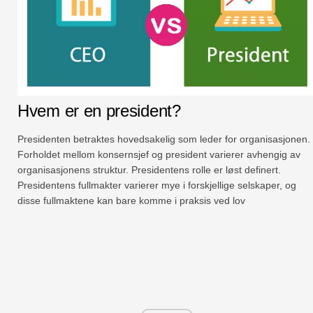
Hvem er en president?
Presidenten betraktes hovedsakelig som leder for organisasjonen.
Forholdet mellom konsernsjef og president varierer avhengig av
organisasjonens struktur. Presidentens rolle er løst definert.
Presidentens fullmakter varierer mye i forskjellige selskaper, og
disse fullmaktene kan bare komme i praksis ved lov