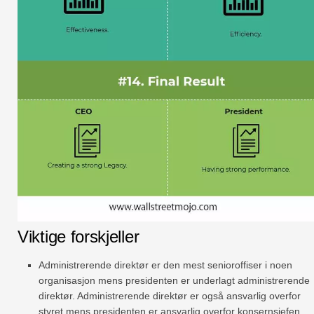
Viktige forskjeller
Administrerende direktør er den mest senioroffiser i noen
organisasjon mens presidenten er underlagt administrerende
direktør. Administrerende direktør er også ansvarlig overfor
styret mens presidenten er ansvarlig overfor konsernsjefen.