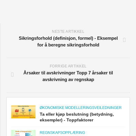
NESTE ARTIKKEL
Sikringsforhold (definisjon, formel) - Eksempel
for å beregne sikringsforhold
FORRIGE ARTIKKEL
Årsaker til avskrivninger Topp 7 årsaker til
avskrivning av regnskap
ØKONOMISKE MODELLERINGSVEILEDNINGER
Ta eller kjøp beslutning (betydning,
eksempler) - Toppfaktorer
REGNSKAPSOPPLÆRING