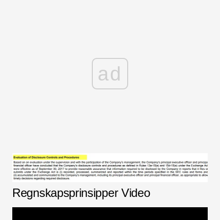
ad
Regnskapsprinsipper Video