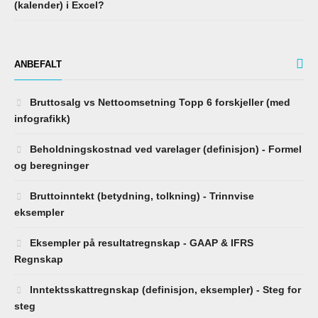
(kalender) i Excel?
ANBEFALT
Bruttosalg vs Nettoomsetning Topp 6 forskjeller (med
infografikk)
Beholdningskostnad ved varelager (definisjon) - Formel
og beregninger
Bruttoinntekt (betydning, tolkning) - Trinnvise
eksempler
Eksempler på resultatregnskap - GAAP & IFRS
Regnskap
Inntektsskattregnskap (definisjon, eksempler) - Steg for
steg