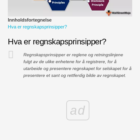
Økonomiske modelleringsveiledninger
Fullstendig format
Innholdsfortegnelse
Hva er regnskapsprinsipper?
Risikostyringsveiledninger
Hva er regnskapsprinsipper?
Regnskapsprinsipper er reglene og retningslinjene
fulgt av de ulike enhetene for å registrere, for å
utarbeide og presentere regnskapet for selskapet for å
presentere et sant og rettferdig bilde av regnskapet.
ad