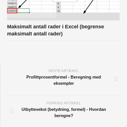
Maksimalt antall rader i Excel (begrense
maksimalt antall rader)
NESTE ARTIKKEL
Profittprosentformel - Beregning med
eksempler
FORRIGE ARTIKKEL
Utbyttevekst (betydning, formel) - Hvordan
beregne?