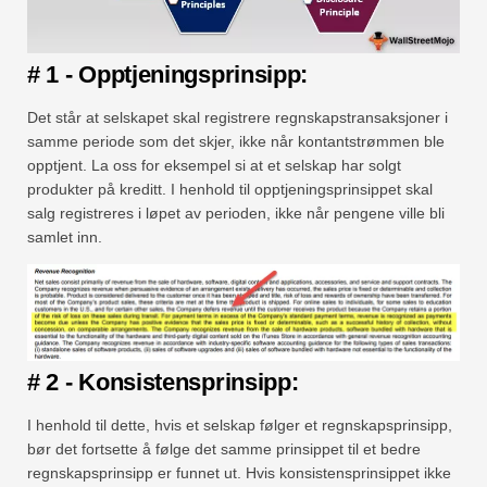
# 1 - Opptjeningsprinsipp:
Det står at selskapet skal registrere regnskapstransaksjoner i
samme periode som det skjer, ikke når kontantstrømmen ble
opptjent. La oss for eksempel si at et selskap har solgt
produkter på kreditt. I henhold til opptjeningsprinsippet skal
salg registreres i løpet av perioden, ikke når pengene ville bli
samlet inn.
# 2 - Konsistensprinsipp:
I henhold til dette, hvis et selskap følger et regnskapsprinsipp,
bør det fortsette å følge det samme prinsippet til et bedre
regnskapsprinsipp er funnet ut. Hvis konsistensprinsippet ikke