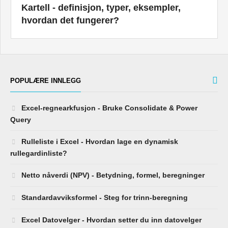
Kartell - definisjon, typer, eksempler,
hvordan det fungerer?
POPULÆRE INNLEGG
Excel-regnearkfusjon - Bruke Consolidate & Power
Query
Rulleliste i Excel - Hvordan lage en dynamisk
rullegardinliste?
Netto nåverdi (NPV) - Betydning, formel, beregninger
Standardavviksformel - Steg for trinn-beregning
Excel Datovelger - Hvordan setter du inn datovelger