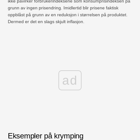
ikke påvirker forbrukerindeksene som konsumprisindeksen på
grunn av ingen prisendring. Imidlertid blir prisene faktisk
oppblåst på grunn av en reduksjon i størrelsen på produktet.
Dermed er det en slags skjult inflasjon.
ad
Eksempler på krymping