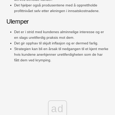
Det hjelper også produsentene med å opprettholde
profittnivået selv etter økningen i innsatskostnadene.
Ulemper
Det er i strid med kundenes alminnelige interesse og er
en slags urettferdig praksis mot dem.
Det gir opphav til skjult inflasjon og er dermed farlig.
Strategien kan bli en årsak til nedgangen til et kjent merke
hvis kundene anerkjenner urettferdigheten som de har
fått dem ved krymping.
ad