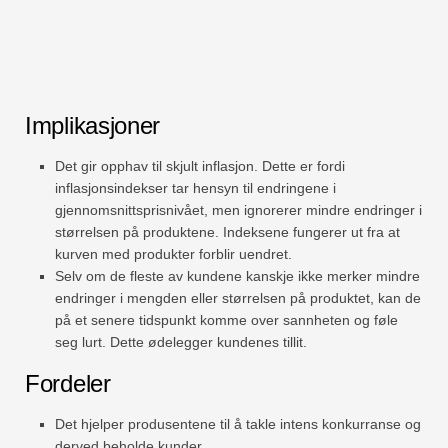
Implikasjoner
Det gir opphav til skjult inflasjon. Dette er fordi
inflasjonsindekser tar hensyn til endringene i
gjennomsnittsprisnivået, men ignorerer mindre endringer i
størrelsen på produktene. Indeksene fungerer ut fra at
kurven med produkter forblir uendret.
Selv om de fleste av kundene kanskje ikke merker mindre
endringer i mengden eller størrelsen på produktet, kan de
på et senere tidspunkt komme over sannheten og føle
seg lurt. Dette ødelegger kundenes tillit.
Fordeler
Det hjelper produsentene til å takle intens konkurranse og
derved beholde kunder.