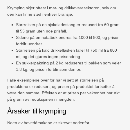
Krymping skjer oftest i mat- og drikkevaresektoren, selv om
den kan finne sted i enhver bransje.
Størrelsen på en sjokoladestang er redusert fra 60 gram
til 55 gram uten noe prisfall.
Sidene på en notatbok endres fra 1000 til 800, og prisen
forblir uendret.
Størrelsen på kald drikkeflasken faller til 750 ml fra 800
ml, og det gjøres ingen prisendring.
En sukkerpakning på 2 kg reduseres til pakken som veier
1,8 kg, og prisen forblir som den er.
I alle eksemplene ovenfor har vi sett at størrelsen på
produktene er redusert, og prisen på produktet fortsetter å
være den samme. Effekten er at prisen per vektenhet har økt
på grunn av reduksjonen i mengden.
Årsaker til krymping
Noen av hovedårsakene er skrevet nedenfor.