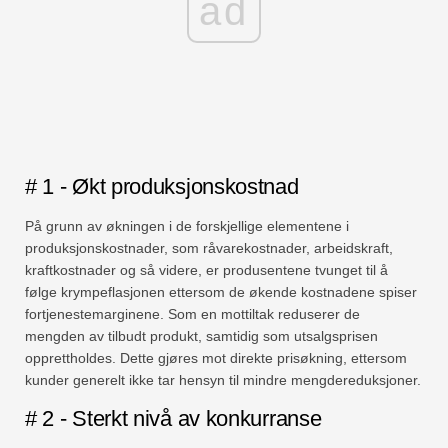
ad
# 1 - Økt produksjonskostnad
På grunn av økningen i de forskjellige elementene i
produksjonskostnader, som råvarekostnader, arbeidskraft,
kraftkostnader og så videre, er produsentene tvunget til å
følge krympeflasjonen ettersom de økende kostnadene spiser
fortjenestemarginene. Som en mottiltak reduserer de
mengden av tilbudt produkt, samtidig som utsalgsprisen
opprettholdes. Dette gjøres mot direkte prisøkning, ettersom
kunder generelt ikke tar hensyn til mindre mengdereduksjoner.
# 2 - Sterkt nivå av konkurranse