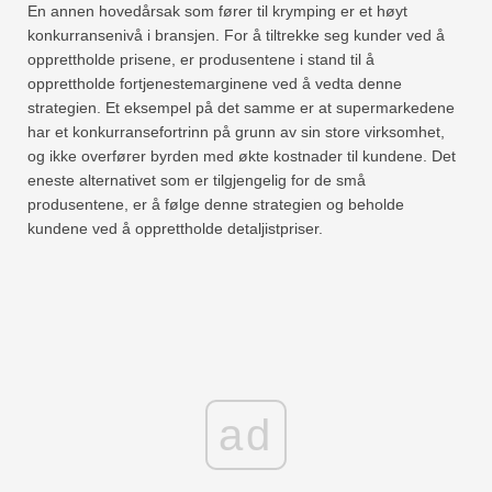
En annen hovedårsak som fører til krymping er et høyt
konkurransenivå i bransjen. For å tiltrekke seg kunder ved å
opprettholde prisene, er produsentene i stand til å
opprettholde fortjenestemarginene ved å vedta denne
strategien. Et eksempel på det samme er at supermarkedene
har et konkurransefortrinn på grunn av sin store virksomhet,
og ikke overfører byrden med økte kostnader til kundene. Det
eneste alternativet som er tilgjengelig for de små
produsentene, er å følge denne strategien og beholde
kundene ved å opprettholde detaljistpriser.
ad