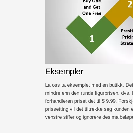
Eksempler
La oss ta eksemplet med en butikk. Det 
mindre enn den runde figurprisen. dvs. h
forhandleren priset det til $ 9,99. Forsk
prissetting vil det tiltrekke seg kunden 
venstre siffer og ignorere desimalbeløpe