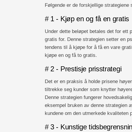
Følgende er de forskjellige strategiene
# 1 - Kjøp en og få en gratis
Under dette beløpet betales det for ett p
gratis for. Denne strategien setter en 
tendens til å kjøpe for å få en vare gra
kjøpe en og få to gratis.
# 2 - Prestisje prisstrategi
Det er en praksis å holde prisene høyer
tiltrekke seg kunder som knytter høyere
Denne strategien fungerer hovedsakelig 
eksempel bruken av denne strategien av 
kundene om den utmerkede kvaliteten p
# 3 - Kunstige tidsbegrensni