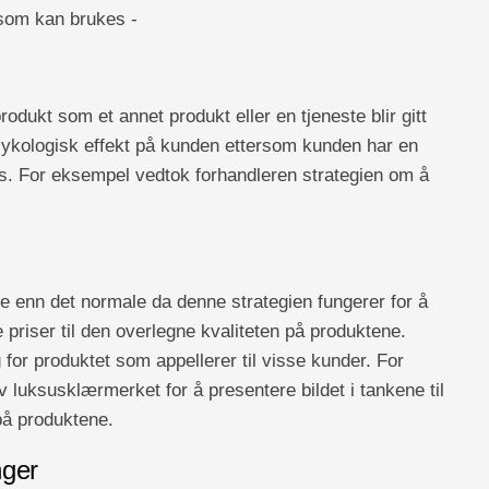
 som kan brukes -
rodukt som et annet produkt eller en tjeneste blir gitt
psykologisk effekt på kunden ettersom kunden har en
tis. For eksempel vedtok forhandleren strategien om å
e enn det normale da denne strategien fungerer for å
 priser til den overlegne kvaliteten på produktene.
for produktet som appellerer til visse kunder. For
luksusklærmerket for å presentere bildet i tankene til
å produktene.
nger