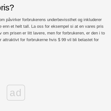
ris?
som påvirker forbrukerens underbevissthet og inkluderer
re enn et helt tall. La oss for eksempel si at en vares pris
v om prisen er litt lavere, men for forbrukeren, er den i to
 attraktivt for forbrukerne hvis $ 99 vil bli belastet for
ad