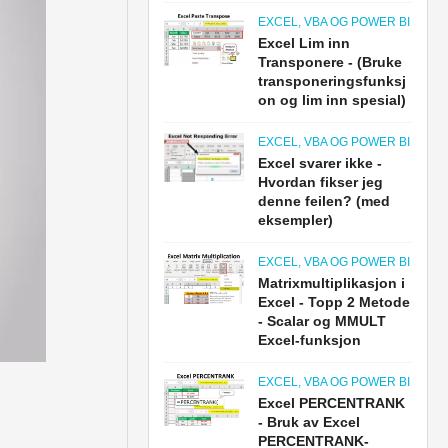
EXCEL, VBA OG POWER BI
Excel Lim inn
Transponere - (Bruke
transponeringsfunksj
on og lim inn spesial)
EXCEL, VBA OG POWER BI
Excel svarer ikke -
Hvordan fikser jeg
denne feilen? (med
eksempler)
EXCEL, VBA OG POWER BI
Matrixmultiplikasjon i
Excel - Topp 2 Metode
- Scalar og MMULT
Excel-funksjon
EXCEL, VBA OG POWER BI
Excel PERCENTRANK
- Bruk av Excel
PERCENTRANK-