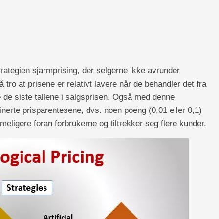
trategien sjarmprising, der selgerne ikke avrunder
 tro at prisene er relativt lavere når de behandler det fra
re de siste tallene i salgsprisen. Også med denne
inerte prisparentesene, dvs. noen poeng (0,01 eller 0,1)
imeligere foran forbrukerne og tiltrekker seg flere kunder.