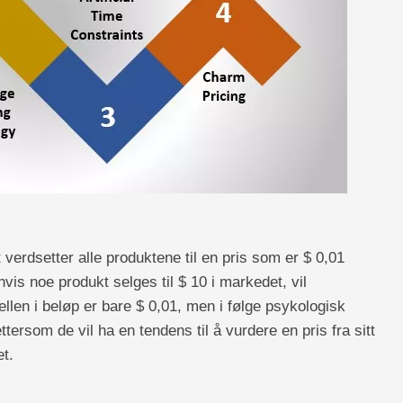
verdsetter alle produktene til en pris som er $ 0,01
vis noe produkt selges til $ 10 i markedet, vil
jellen i beløp er bare $ 0,01, men i følge psykologisk
ettersom de vil ha en tendens til å vurdere en pris fra sitt
t.