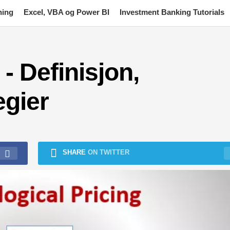
ning
Excel, VBA og Power BI
Investment Banking Tutorials
- Definisjon,
egier
SHARE
ON TWITTER