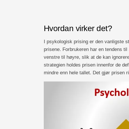
Hvordan virker det?
I psykologisk prising er den vanligste s
prisene. Forbrukeren har en tendens til å
venstre til høyre, slik at de kan ignore
strategien holdes prisen innenfor de def
mindre enn hele tallet. Det gjør prisen r