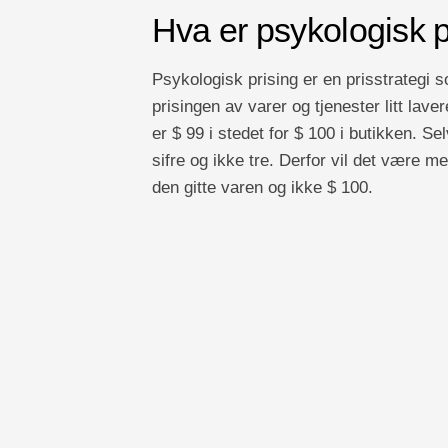
Hva er psykologisk p
Psykologisk prising er en prisstrategi 
prisingen av varer og tjenester litt lave
er $ 99 i stedet for $ 100 i butikken. Sel
sifre og ikke tre. Derfor vil det være mer
den gitte varen og ikke $ 100.