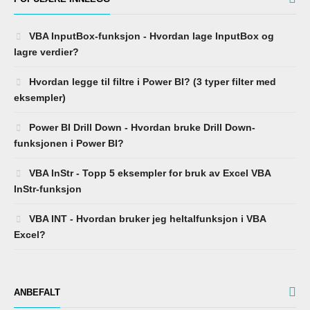
VBA InputBox-funksjon - Hvordan lage InputBox og
lagre verdier?
Hvordan legge til filtre i Power BI? (3 typer filter med
eksempler)
Power BI Drill Down - Hvordan bruke Drill Down-
funksjonen i Power BI?
VBA InStr - Topp 5 eksempler for bruk av Excel VBA
InStr-funksjon
VBA INT - Hvordan bruker jeg heltalfunksjon i VBA
Excel?
ANBEFALT