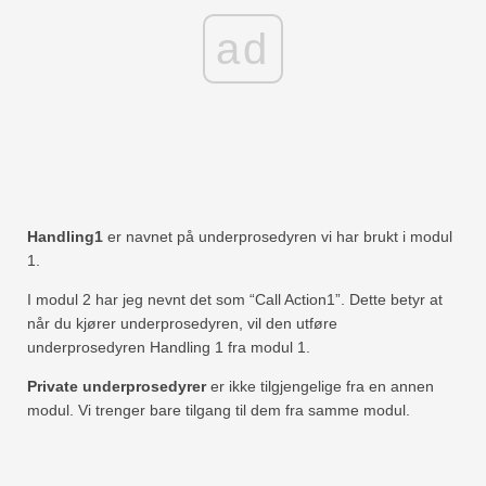
ad
Handling1
er navnet på underprosedyren vi har brukt i modul
1.
I modul 2 har jeg nevnt det som “Call Action1”. Dette betyr at
når du kjører underprosedyren, vil den utføre
underprosedyren Handling 1 fra modul 1.
Private underprosedyrer
er ikke tilgjengelige fra en annen
modul. Vi trenger bare tilgang til dem fra samme modul.