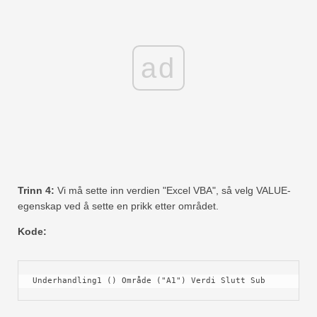
ad
Trinn 4:
Vi må sette inn verdien "Excel VBA", så velg VALUE-
egenskap ved å sette en prikk etter området.
Kode:
Underhandling1 () Område ("A1") Verdi Slutt Sub