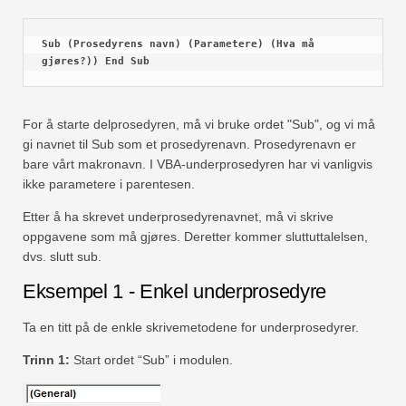
Sub 
(Prosedyrens navn) (Parametere) (Hva må 
gjøres?)) End Sub
For å starte delprosedyren, må vi bruke ordet "Sub", og vi må
gi navnet til Sub som et prosedyrenavn. Prosedyrenavn er
bare vårt makronavn. I VBA-underprosedyren har vi vanligvis
ikke parametere i parentesen.
Etter å ha skrevet underprosedyrenavnet, må vi skrive
oppgavene som må gjøres. Deretter kommer sluttuttalelsen,
dvs. slutt sub.
Eksempel 1 - Enkel underprosedyre
Ta en titt på de enkle skrivemetodene for underprosedyrer.
Trinn 1:
Start ordet “Sub” i modulen.