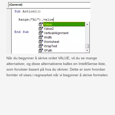
Når du begynner å skrive ordet VALUE, vil du se mange
alternativer, og disse alternativene kalles en IntelliSense-liste,
som forutsier basert på hva du skriver. Dette er som hvordan
formler vil vises i regnearket når vi begynner å skrive formelen.