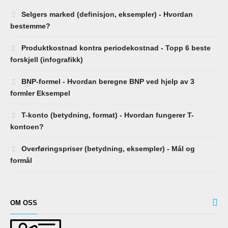
Selgers marked (definisjon, eksempler) - Hvordan
bestemme?
Produktkostnad kontra periodekostnad - Topp 6 beste
forskjell (infografikk)
BNP-formel - Hvordan beregne BNP ved hjelp av 3
formler Eksempel
T-konto (betydning, format) - Hvordan fungerer T-
kontoen?
Overføringspriser (betydning, eksempler) - Mål og
formål
OM OSS