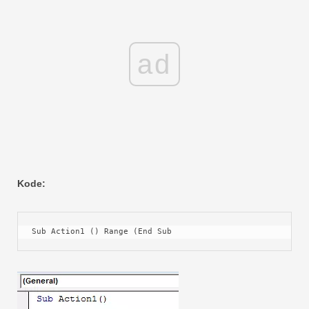
ad
Kode:
Sub Action1 () Range (End Sub