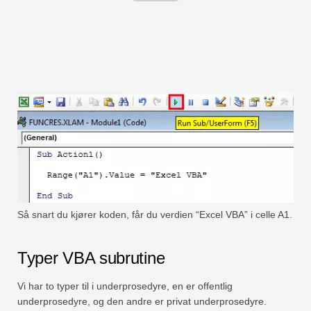
Så snart du kjører koden, får du verdien “Excel VBA” i celle A1.
Typer VBA subrutine
Vi har to typer til i underprosedyre, en er offentlig
underprosedyre, og den andre er privat underprosedyre.