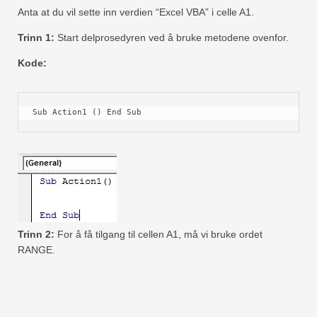
Anta at du vil sette inn verdien “Excel VBA” i celle A1.
Trinn 1:
Start delprosedyren ved å bruke metodene ovenfor.
Kode:
Sub Action1 () End Sub
Trinn 2:
For å få tilgang til cellen A1, må vi bruke ordet
RANGE.