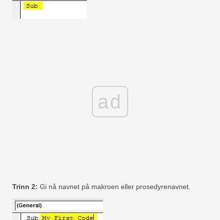
ad
Trinn 2:
Gi nå navnet på makroen eller prosedyrenavnet.