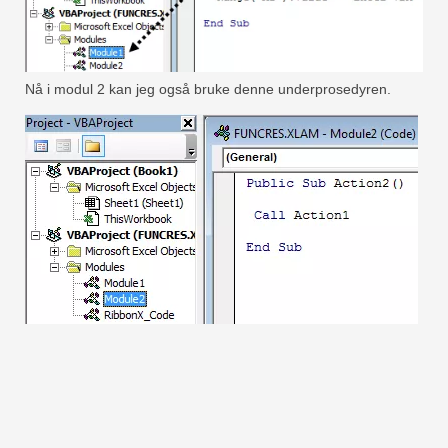
Nå i modul 2 kan jeg også bruke denne underprosedyren.