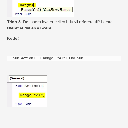
Trinn 3:
Det spørs hva er cellen1 du vil referere til? I dette
tilfellet er det en A1-celle.
Kode:
Sub Action1 () Range ("A1") End Sub