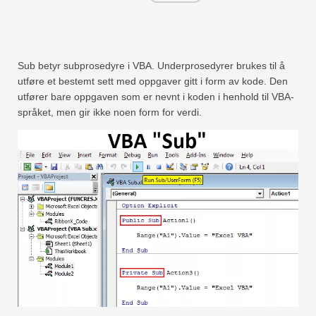
Sub betyr subprosedyre i VBA. Underprosedyrer brukes til å
utføre et bestemt sett med oppgaver gitt i form av kode. Den
utfører bare oppgaven som er nevnt i koden i henhold til VBA-
språket, men gir ikke noen form for verdi.