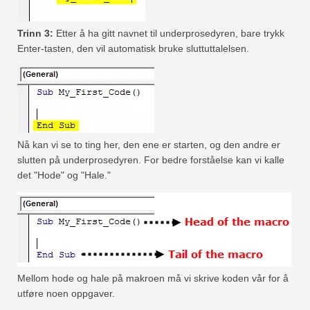
Trinn 3:
Etter å ha gitt navnet til underprosedyren, bare trykk
Enter-tasten, den vil automatisk bruke sluttuttalelsen.
Nå kan vi se to ting her, den ene er starten, og den andre er
slutten på underprosedyren. For bedre forståelse kan vi kalle
det "Hode" og "Hale."
Mellom hode og hale på makroen må vi skrive koden vår for å
utføre noen oppgaver.