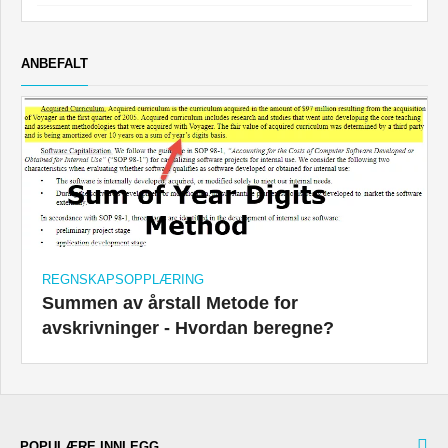
ANBEFALT
REGNSKAPSOPPLÆRING
Summen av årstall Metode for
avskrivninger - Hvordan beregne?
POPULÆRE INNLEGG