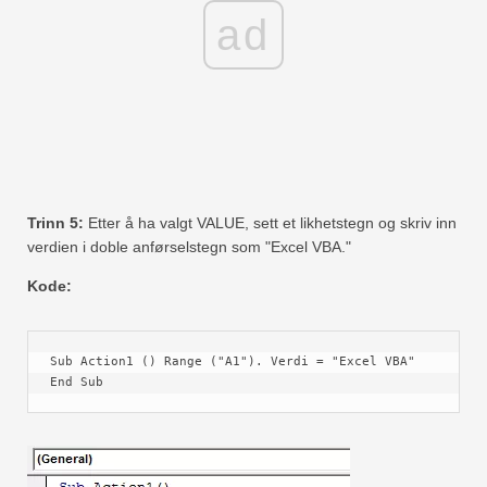
ad
Trinn 5:
Etter å ha valgt VALUE, sett et likhetstegn og skriv inn
verdien i doble anførselstegn som "Excel VBA."
Kode:
Sub Action1 () Range ("A1"). Verdi = "Excel VBA" 
End Sub