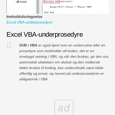
Økonomiske modelleringsveiledninger
Fullstendig format
Innholdsfortegnelse
Excel VBA-underprosedyre
Risikostyringsveiledninger
Excel VBA-underprosedyre
SUB i VBA
er også kjent som en underrutine eller en
prosedyre som inneholder all koden, det er en
innebygd setning i VBA, og når den brukes, gir den oss
automatisk uttalelsen om sluttub og den midterste
delen brukes til koding, kan underuttrykk være både
offentlig og privat, og navnet på underprosedyren er
obligatorisk i VBA.
ad