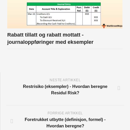
Rabatt tillatt og rabatt mottatt -
journaloppføringer med eksempler
NESTE ARTIKKEL
Restrisiko (eksempler) - Hvordan beregne
Residul Risk?
FORRIGE ARTIKKEL
Foretrukket utbytte (definisjon, formel) -
Hvordan beregne?