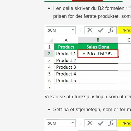
I en celle skriver du B2 formelen “=”
prisen for det første produktet, som
Vi kan se at i funksjonslinjen som utmerke
Sett nå et stjernetegn, som er for mu