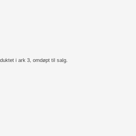
uktet i ark 3, omdøpt til salg.