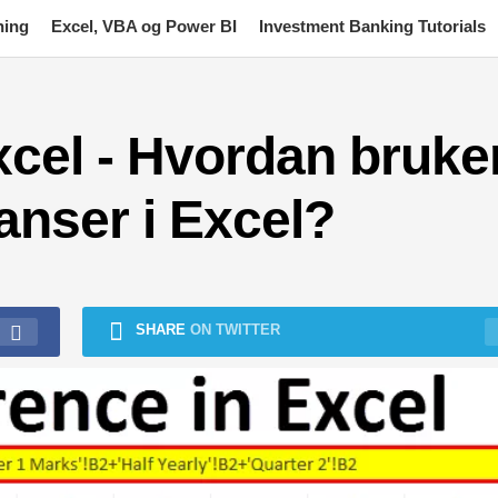
ning
Excel, VBA og Power BI
Investment Banking Tutorials
xcel - Hvordan bruke
anser i Excel?
SHARE
ON TWITTER