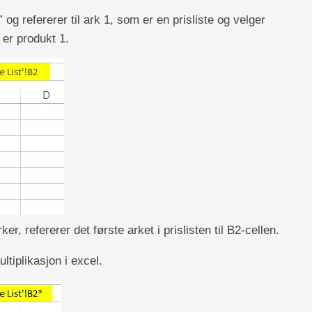
 og refererer til ark 1, som er en prisliste og velger
 er produkt 1.
r, refererer det første arket i prislisten til B2-cellen.
ltiplikasjon i excel.