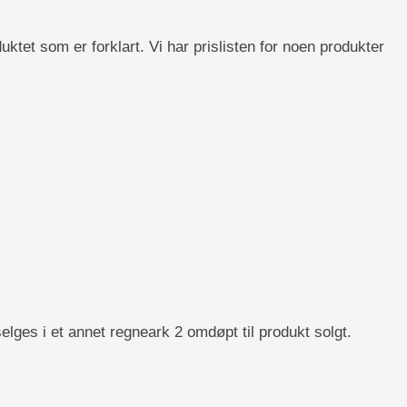
et som er forklart. Vi har prislisten for noen produkter
ges i et annet regneark 2 omdøpt til produkt solgt.