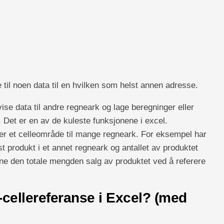
e til noen data til en hvilken som helst annen adresse.
ise data til andre regneark og lage beregninger eller
. Det er en av de kuleste funksjonene i excel.
ller et celleområde til mange regneark. For eksempel har
lst produkt i et annet regneark og antallet av produktet
ne den totale mengden salg av produktet ved å referere
cellereferanse i Excel? (med