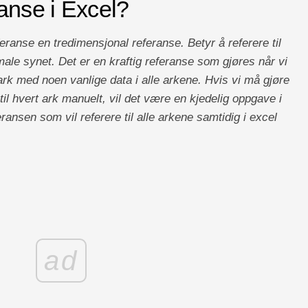
anse i Excel?
ranse en tredimensjonal referanse. Betyr å referere til
rmale synet. Det er en kraftig referanse som gjøres når vi
neark med noen vanlige data i alle arkene. Hvis vi må gjøre
til hvert ark manuelt, vil det være en kjedelig oppgave i
ransen som vil referere til alle arkene samtidig i excel
ad