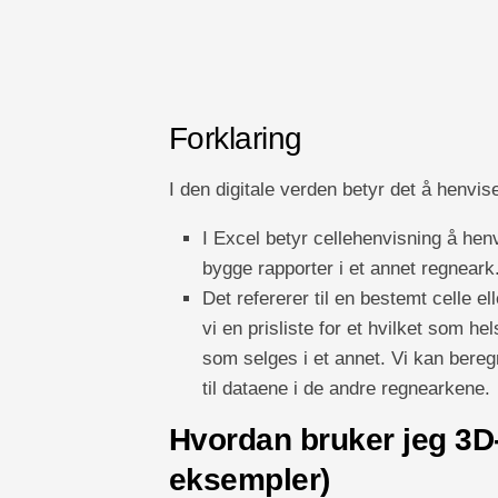
Forklaring
I den digitale verden betyr det å henvis
I Excel betyr cellehenvisning å henv
bygge rapporter i et annet regneark
Det refererer til en bestemt celle e
vi en prisliste for et hvilket som he
som selges i et annet. Vi kan bereg
til dataene i de andre regnearkene.
Hvordan bruker jeg 3D-
eksempler)