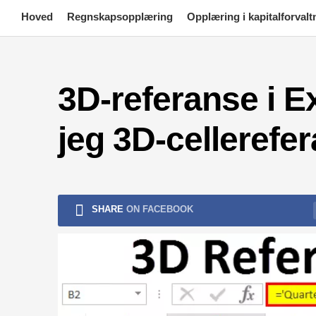
Skip
Hoved
Regnskapsopplæring
Opplæring i kapitalforvalt
to
content
3D-referanse i E
jeg 3D-cellerefer
SHARE
ON FACEBOOK