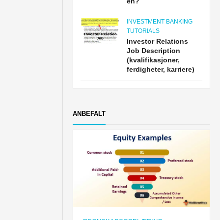
en?
INVESTMENT BANKING
TUTORIALS
Investor Relations
Job Description
(kvalifikasjoner,
ferdigheter, karriere)
ANBEFALT