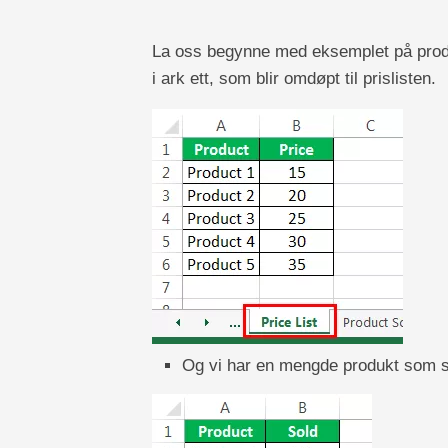
La oss begynne med eksemplet på produkt
i ark ett, som blir omdøpt til prislisten.
Og vi har en mengde produkt som sel