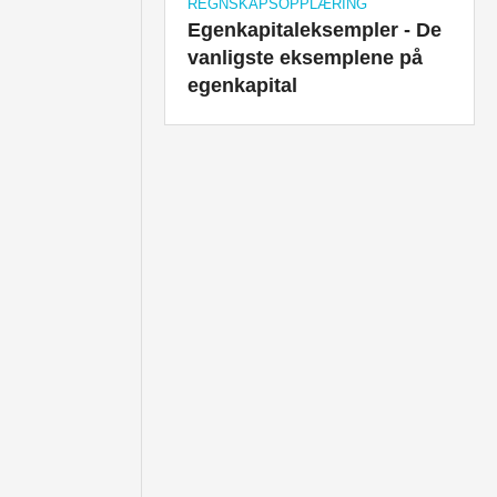
REGNSKAPSOPPLÆRING
Egenkapitaleksempler - De
vanligste eksemplene på
egenkapital