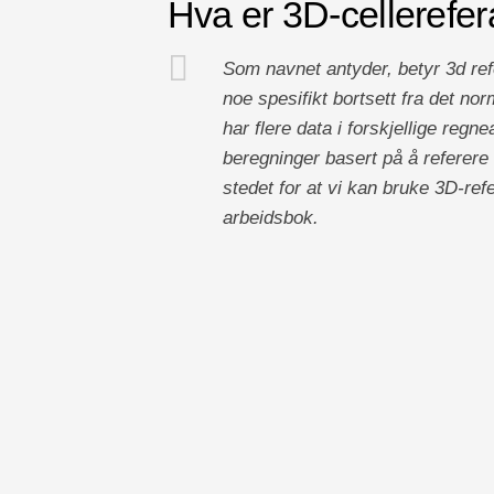
Hva er 3D-cellerefer
Som navnet antyder, betyr 3d refe
noe spesifikt bortsett fra det no
har flere data i forskjellige reg
beregninger basert på å referere 
stedet for at vi kan bruke 3D-refe
arbeidsbok.