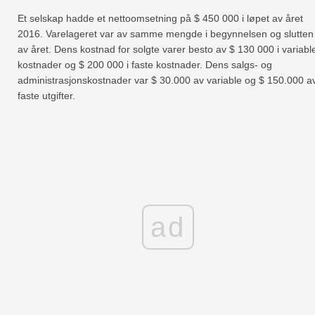
Et selskap hadde et nettoomsetning på $ 450 000 i løpet av året
2016. Varelageret var av samme mengde i begynnelsen og slutten
av året. Dens kostnad for solgte varer besto av $ 130 000 i variabl
kostnader og $ 200 000 i faste kostnader. Dens salgs- og
administrasjonskostnader var $ 30.000 av variable og $ 150.000 a
faste utgifter.
ad