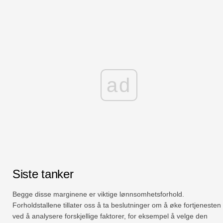
ad
Siste tanker
Begge disse marginene er viktige lønnsomhetsforhold.
Forholdstallene tillater oss å ta beslutninger om å øke fortjenesten
ved å analysere forskjellige faktorer, for eksempel å velge den