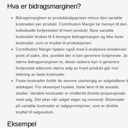
Hva er bidragsmarginen?
Bidragsmarginen er produktsalgsprisen minus den variable
kostnaden per produkt. Contribution Margin tar hensyn til den
individuelle fortjenesten til hvert produkt. Bare variable
kostnader brukes til å beregne bidragsmargen og ikke faste
kostnader, som er knyttet til produksjonen.
Contribution Margin hjelper også med å analysere breakeven
point of sales, dvs. punktet der vi kan generere fortjeneste. Jo
større bidragsmarginen er, desto raskere kan vi generere
fortjeneste ettersom større salg av hvert produkt går mot
dekning av faste kostnader.
Faste kostnader forblir de samme uavhengig av salgstallene ti
selskapet. For eksempel husleie, faste lønn til de ansatte,
skatter. Variable kostnader er imidlertid direkte proporsjonale
med salg. Det øker når salget stiger og omvendt. Eksempler
på variable kostnader er salgsprovisjoner, som er direkte
knyttet til salgsvolum.
Eksempel