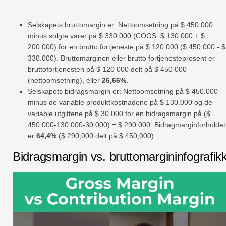
Selskapets bruttomargin er: Nettoomsetning på $ 450.000
minus solgte varer på $ 330.000 (COGS: $ 130.000 + $
200.000) for en brutto fortjeneste på $ 120.000 ($ 450.000 - $
330.000). Bruttomarginen eller brutto fortjenesteprosent er
bruttofortjenesten på $ 120 000 delt på $ 450 000
(nettoomsetning), eller
26,66%.
Selskapets bidragsmargin er: Nettoomsetning på $ 450.000
minus de variable produktkostnadene på $ 130.000 og de
variable utgiftene på $ 30.000 for en bidragsmargin på ($
450.000-130.000-30.000) = $ 290.000. Bidragmarginforholdet
er
64,4%
($ 290,000 delt på $ 450,000).
Bidragsmargin vs. bruttomargininfografik