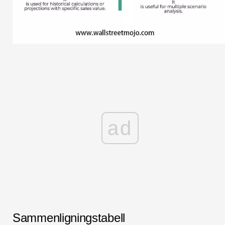
ad
Sammenligningstabell