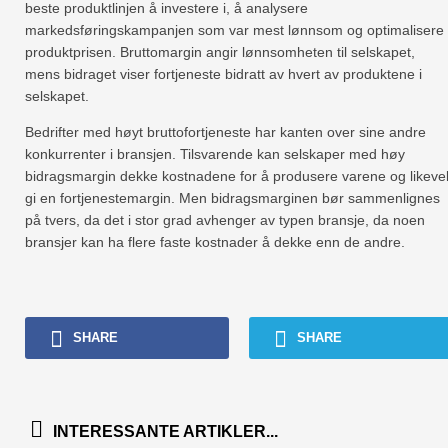
beste produktlinjen å investere i, å analysere
markedsføringskampanjen som var mest lønnsom og optimalisere
produktprisen. Bruttomargin angir lønnsomheten til selskapet,
mens bidraget viser fortjeneste bidratt av hvert av produktene i
selskapet.
Bedrifter med høyt bruttofortjeneste har kanten over sine andre
konkurrenter i bransjen. Tilsvarende kan selskaper med høy
bidragsmargin dekke kostnadene for å produsere varene og likeve
gi en fortjenestemargin. Men bidragsmarginen bør sammenlignes
på tvers, da det i stor grad avhenger av typen bransje, da noen
bransjer kan ha flere faste kostnader å dekke enn de andre.
SHARE
SHARE
INTERESSANTE ARTIKLER...