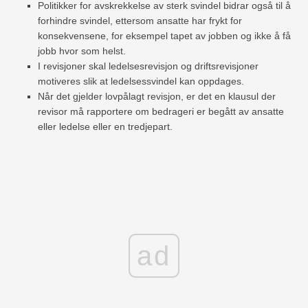
Politikker for avskrekkelse av sterk svindel bidrar også til å
forhindre svindel, ettersom ansatte har frykt for
konsekvensene, for eksempel tapet av jobben og ikke å få
jobb hvor som helst.
I revisjoner skal ledelsesrevisjon og driftsrevisjoner
motiveres slik at ledelsessvindel kan oppdages.
Når det gjelder lovpålagt revisjon, er det en klausul der
revisor må rapportere om bedrageri er begått av ansatte
eller ledelse eller en tredjepart.
ad