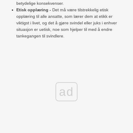
betydelige konsekvenser.
Etisk opplæring -
Det må være tilstrekkelig etisk
opplæring til alle ansatte, som lærer dem at etikk er
viktigst i livet, og det å gjøre svindel eller juks i enhver
situasjon er uetisk, noe som hjelper til med å endre
tankegangen til svindlere.
ad