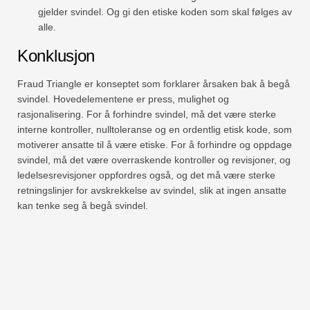
gjelder svindel. Og gi den etiske koden som skal følges av
alle.
Konklusjon
Fraud Triangle er konseptet som forklarer årsaken bak å begå
svindel. Hovedelementene er press, mulighet og
rasjonalisering. For å forhindre svindel, må det være sterke
interne kontroller, nulltoleranse og en ordentlig etisk kode, som
motiverer ansatte til å være etiske. For å forhindre og oppdage
svindel, må det være overraskende kontroller og revisjoner, og
ledelsesrevisjoner oppfordres også, og det må være sterke
retningslinjer for avskrekkelse av svindel, slik at ingen ansatte
kan tenke seg å begå svindel.