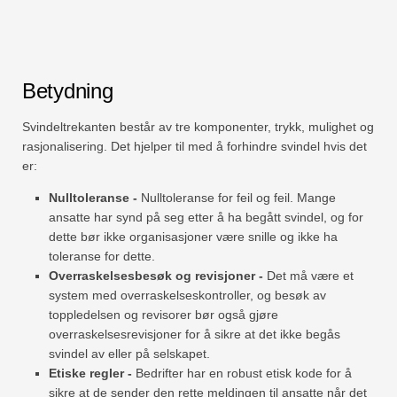
Betydning
Svindeltrekanten består av tre komponenter, trykk, mulighet og
rasjonalisering. Det hjelper til med å forhindre svindel hvis det
er:
Nulltoleranse -
Nulltoleranse for feil og feil. Mange
ansatte har synd på seg etter å ha begått svindel, og for
dette bør ikke organisasjoner være snille og ikke ha
toleranse for dette.
Overraskelsesbesøk og revisjoner -
Det må være et
system med overraskelseskontroller, og besøk av
toppledelsen og revisorer bør også gjøre
overraskelsesrevisjoner for å sikre at det ikke begås
svindel av eller på selskapet.
Etiske regler -
Bedrifter har en robust etisk kode for å
sikre at de sender den rette meldingen til ansatte når det