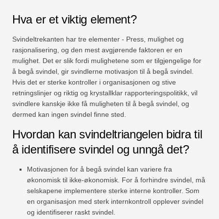
Hva er et viktig element?
Svindeltrekanten har tre elementer - Press, mulighet og
rasjonalisering, og den mest avgjørende faktoren er en
mulighet. Det er slik fordi mulighetene som er tilgjengelige for
å begå svindel, gir svindlerne motivasjon til å begå svindel.
Hvis det er sterke kontroller i organisasjonen og stive
retningslinjer og riktig og krystallklar rapporteringspolitikk, vil
svindlere kanskje ikke få muligheten til å begå svindel, og
dermed kan ingen svindel finne sted.
Hvordan kan svindeltriangelen bidra til
å identifisere svindel og unngå det?
Motivasjonen for å begå svindel kan variere fra
økonomisk til ikke-økonomisk. For å forhindre svindel, må
selskapene implementere sterke interne kontroller. Som
en organisasjon med sterk internkontroll opplever svindel
og identifiserer raskt svindel.