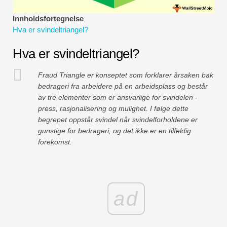
Økonomiske modelleringsveiledninger
Innholdsfortegnelse
Hva er svindeltriangel?
Fullstendig format
Hva er svindeltriangel?
Risikostyringsveiledninger
Fraud Triangle er konseptet som forklarer årsaken bak
bedrageri fra arbeidere på en arbeidsplass og består
av tre elementer som er ansvarlige for svindelen -
press, rasjonalisering og mulighet. I følge dette
begrepet oppstår svindel når svindelforholdene er
gunstige for bedrageri, og det ikke er en tilfeldig
forekomst.
ad