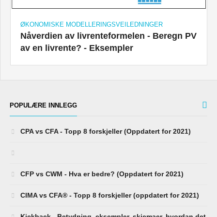
ØKONOMISKE MODELLERINGSVEILEDNINGER
Nåverdien av livrenteformelen - Beregn PV
av en livrente? - Eksempler
POPULÆRE INNLEGG
CPA vs CFA - Topp 8 forskjeller (Oppdatert for 2021)
CFP vs CWM - Hva er bedre? (Oppdatert for 2021)
CIMA vs CFA® - Topp 8 forskjeller (oppdatert for 2021)
Kickback - Betydning, eksempler, skjemaer, hvordan det