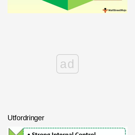
ad
Utfordringer