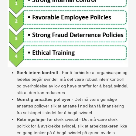
Sterk intern kontroll
- For å forhindre at organisasjon og
ledelse begår svindel, må det være robust internkontroll
og overholdelse av lov og høye straffer for å begå svindel,
slik at den kan reduseres.
Gunstig ansattes policyer
- Det må være gunstige
ansattes policyer slik at ansatte i nød kan få finansiering
fra selskapet i stedet for å begå svindel.
Retningslinjer for
sterk svindel - Det må være sterk
politikk for å avskrekke svindel, slik at arbeidstakeren ikke
en gang tenker på å begå svindel på grunn av dets