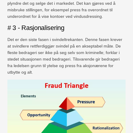
plyndre det og selge det i markedet. Det kan gjøres ved å
misbruke stillingen, for eksempel press fra overordnet til
underordnet for å vise kontoer ved vindusdressing.
# 3 - Rasjonalisering
Det er den siste fasen i svindeltrekanten. Denne fasen krever
at svindlere rettferdiggjør svindel på en akseptabel måte. De
fleste bedrageri ser ikke på seg selv som kriminelle; forklar i
stedet situasjonen med bedrageri. Tilsvarende gir bedrageri
fra ledelsen grunn til ytelse og press fra aksjonærene for
utbytte og alt.