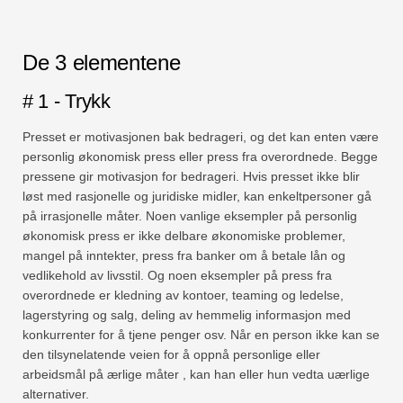
De 3 elementene
# 1 - Trykk
Presset er motivasjonen bak bedrageri, og det kan enten være
personlig økonomisk press eller press fra overordnede. Begge
pressene gir motivasjon for bedrageri. Hvis presset ikke blir
løst med rasjonelle og juridiske midler, kan enkeltpersoner gå
på irrasjonelle måter. Noen vanlige eksempler på personlig
økonomisk press er ikke delbare økonomiske problemer,
mangel på inntekter, press fra banker om å betale lån og
vedlikehold av livsstil. Og noen eksempler på press fra
overordnede er kledning av kontoer, teaming og ledelse,
lagerstyring og salg, deling av hemmelig informasjon med
konkurrenter for å tjene penger osv. Når en person ikke kan se
den tilsynelatende veien for å oppnå personlige eller
arbeidsmål på ærlige måter , kan han eller hun vedta uærlige
alternativer.