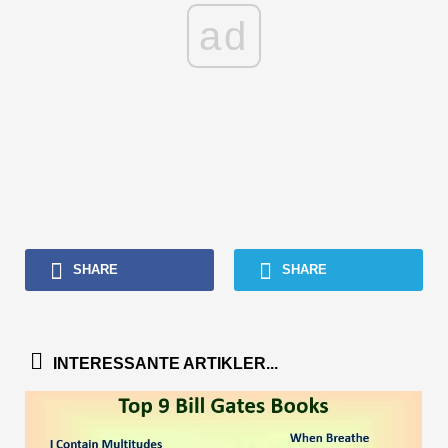
ad
SHARE
SHARE
INTERESSANTE ARTIKLER...