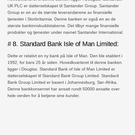
UK PLC er datterselskapet til Santander Group. Santander
Group er en av de største leverandørene av finansielle
tjenester i Storbritannia. Denne banken er også en av de
største bankinnskuddstakerne. Det tilbyr mange finansielle
produkter og tjenester under navnet Santander International.
# 8. Standard Bank Isle of Man Limited:
Dette er relativt en ny bank på Isle of Man. Den ble etablert i
1992, for bare 25 år siden. Hovedkvarteret til denne banken
ligger i Douglas. Standard Bank of Isle of Man Limited er
datterselskapet til Standard Bank Group Limited. Standard
Bank Group Limited er basert i Johannesburg, Sør-Afrika.
Denne bankkonsernet har ansatt rundt 50000 ansatte over
hele verden for å betjene sine kunder.