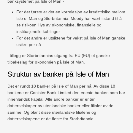
banksystemet på Isle of Man -
For det første er det en korrelasjon av kredittrisiko mellom
Isle of Man og Storbritannia. Moody har vært i stand til å
se risikoen i lys av økonomiske, finansielle og
institusjonelle koblinger.
For det andre er utsiktene for vekst på Isle of Man ganske
usikre per nå.
I tillegg er Storbritannias utgang fra EU (EU) et ganske
tilbakeslag for økonomien på Isle of Man.
Struktur av banker på Isle of Man
Det er rundt 18 banker på Isle of Man per nå. Av disse 18
bankene er Conister Bank Limited den eneste banken som har
innenlandsk kapital. Alle andre banker er enten
datterselskaper av utenlandske banker eller filialer av de
samme. Og blant disse utenlandske filialene og
datterselskapene er de fleste fra Storbritannia.