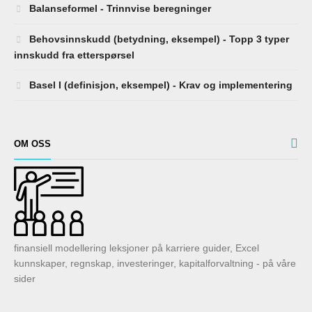
Balanseformel - Trinnvise beregninger
Behovsinnskudd (betydning, eksempel) - Topp 3 typer
innskudd fra etterspørsel
Basel I (definisjon, eksempel) - Krav og implementering
OM OSS
finansiell modellering leksjoner på karriere guider, Excel
kunnskaper, regnskap, investeringer, kapitalforvaltning - på våre
sider