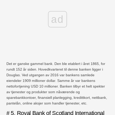
ad
Det er ganske gammel bank. Den ble etablert i året 1865, for
rundt 152 år siden. Hovedkvarteret til denne banken ligger i
Douglas. Ved utgangen av 2016 var bankens samlede
eiendeler 1909 millioner dollar. Samme år var bankens
nettofortjening USD 10 millioner. Banken tilbyr et helt spekter
av tjenester og produkter som nåværende og
sparebankkontoer, finansiell planlegging, kredittkort, nettbank,
pantelån, online aksjer som handler tjenester, etc.
# 5. Royal Bank of Scotland International