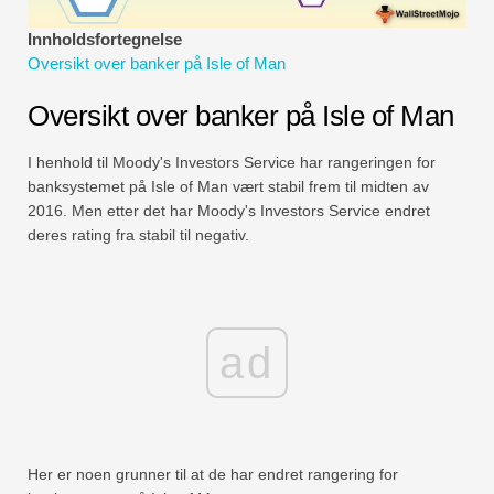
Økonomiske modelleringsveiledninger
Innholdsfortegnelse
Oversikt over banker på Isle of Man
Fullstendig format
Oversikt over banker på Isle of Man
Risikostyringsveiledninger
I henhold til Moody's Investors Service har rangeringen for
banksystemet på Isle of Man vært stabil frem til midten av
2016. Men etter det har Moody's Investors Service endret
deres rating fra stabil til negativ.
ad
Her er noen grunner til at de har endret rangering for