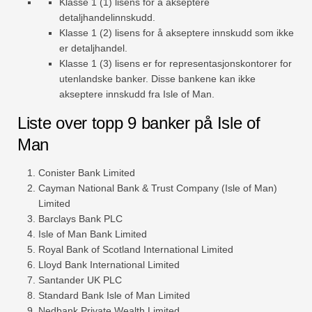
Klasse 1 (1) lisens for å akseptere
detaljhandelinnskudd.
Klasse 1 (2) lisens for å akseptere innskudd som ikke
er detaljhandel.
Klasse 1 (3) lisens er for representasjonskontorer for
utenlandske banker. Disse bankene kan ikke
akseptere innskudd fra Isle of Man.
Liste over topp 9 banker på Isle of
Man
Conister Bank Limited
Cayman National Bank & Trust Company (Isle of Man)
Limited
Barclays Bank PLC
Isle of Man Bank Limited
Royal Bank of Scotland International Limited
Lloyd Bank International Limited
Santander UK PLC
Standard Bank Isle of Man Limited
Nedbank Private Wealth Limited