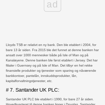
ad
Lloyds TSB er relativt en ny bank. Den ble etablert i 2004, for
bare 13 år siden. Fra 2015 ble det funnet at denne banken har
ansatt over 1000 mennesker både på Isle of Man og på
Kanaløyene. Denne banken ble først etablert i Jersey. Det har
filialer i Guernsey og på Isle of Man. Det tilbyr en hel rekke
finansielle produkter og tjenester som sparing og nåværende
bankkontoer, pantelån, innskuddsprodukter, lån,
kapitalforvaltningstjenester, etc.
# 7. Santander UK PLC:
Santander UK PLC ble etablert i 1990, for bare 27 år siden.
Hovedkvarteret til denne banken ligger i Douglas. Santander