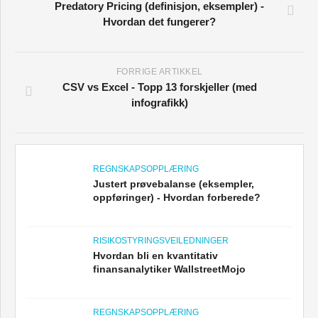
Predatory Pricing (definisjon, eksempler) -
Hvordan det fungerer?
FORRIGE ARTIKKEL
CSV vs Excel - Topp 13 forskjeller (med
infografikk)
REGNSKAPSOPPLÆRING
Justert prøvebalanse (eksempler,
oppføringer) - Hvordan forberede?
RISIKOSTYRINGSVEILEDNINGER
Hvordan bli en kvantitativ
finansanalytiker WallstreetMojo
REGNSKAPSOPPLÆRING