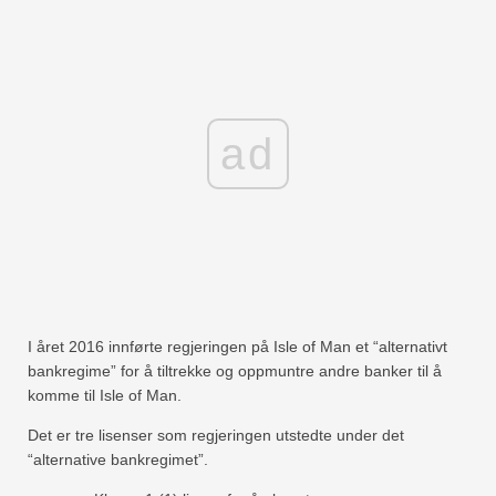
ad
I året 2016 innførte regjeringen på Isle of Man et “alternativt
bankregime” for å tiltrekke og oppmuntre andre banker til å
komme til Isle of Man.
Det er tre lisenser som regjeringen utstedte under det
“alternative bankregimet”.