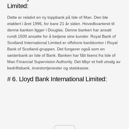
Limited:
Dette er relativt en ny toppbank på Isle of Man. Den ble
etablert i året 1996, for bare 21 år siden. Hovedkvarteret til
denne banken ligger i Douglas. Denne banken har ansatt
rundt 1500 ansatte for å betjene sine kunder. Royal Bank of
Scotland International Limited er offshore bankkontor i Royal
Bank of Scotland-gruppen. Det fungerer også som en
søsterbank av Isle of Bank. Banken har fått lisens fra Isle of
Man Financial Supervision Authority. Det tilbyr et helt utvalg av
bedriftsbank, investortjenester og statskasse.
# 6. Lloyd Bank International Limited: