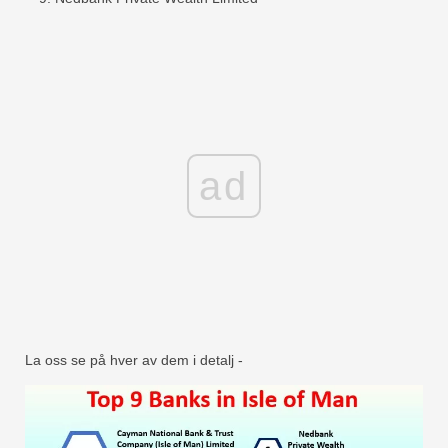
ad
La oss se på hver av dem i detalj -