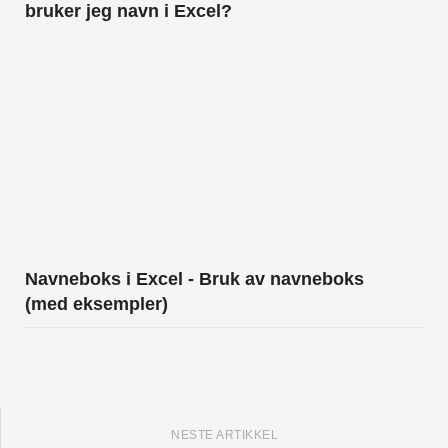
bruker jeg navn i Excel?
Navneboks i Excel - Bruk av navneboks
(med eksempler)
NESTE ARTIKKEL