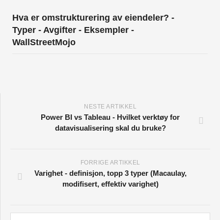
Hva er omstrukturering av eiendeler? -
Typer - Avgifter - Eksempler -
WallStreetMojo
NESTE ARTIKKEL
Power BI vs Tableau - Hvilket verktøy for
datavisualisering skal du bruke?
FORRIGE ARTIKKEL
Varighet - definisjon, topp 3 typer (Macaulay,
modifisert, effektiv varighet)