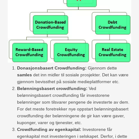
Donasjonsbasert Crowdfunding:
Gjennom dette
samles
det inn midler til sosiale prosjekter. Det kan være
gjennom bevissthet på sosiale medieplattformer etc.
Belønningsbasert crowdfunding:
Ved
belønningsbasert crowdfunding får investorene
belønninger som tilsvarer pengene de investerte av dem.
For det meste foretrekker nye oppstart belønningsbasert
crowdfunding der belønningene de gir kan være gaver,
kuponger, varer og tjenester, etc.
Crowdfunding av egenkapital:
Investorene får
egenkapital mot investeringen i selskapet. Derfor, i dette