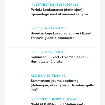
INVESTMENT BANKING TUTORIALS
Perfekt konkurranse (definisjon) -
Kjennetegn med økonomieksempler
EXCEL, VBA OG POWER BI
Hvordan lage kakediagrammer i Excel
Trinnvis guide + eksempler
EXCEL, VBA OG POWER BI
Kommastil i Excel - Hvordan søke? -
Hurtigtaster å bruke
REGNSKAPSOPPLÆRING
Sammensatt journaloppføring
(definisjon, eksempler) - Hvordan spille
inn?
INVESTMENT BANKING TUTORIALS
Gjeld til BNP-forhold (definisjon) -