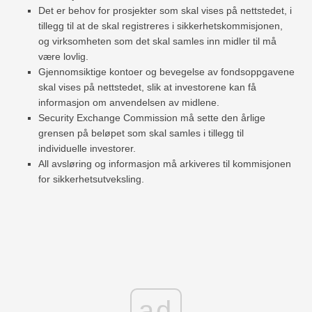
Det er behov for prosjekter som skal vises på nettstedet, i
tillegg til at de skal registreres i sikkerhetskommisjonen,
og virksomheten som det skal samles inn midler til må
være lovlig.
Gjennomsiktige kontoer og bevegelse av fondsoppgavene
skal vises på nettstedet, slik at investorene kan få
informasjon om anvendelsen av midlene.
Security Exchange Commission må sette den årlige
grensen på beløpet som skal samles i tillegg til
individuelle investorer.
All avsløring og informasjon må arkiveres til kommisjonen
for sikkerhetsutveksling.
ad