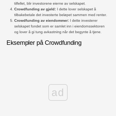
tilfellet, blir investorene eierne av selskapet.
Crowdfunding av gjeld:
I dette lover selskapet å
tilbakebetale det investerte beløpet sammen med renter.
Crowdfunding av eiendommer:
I dette investerer
selskapet fondet som er samlet inn i eiendomssektoren
og lover å gi tung avkastning når det begynte å tjene.
Eksempler på Crowdfunding
ad