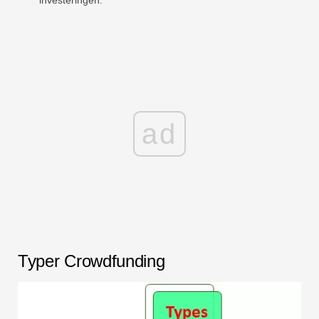
ad
Typer Crowdfunding