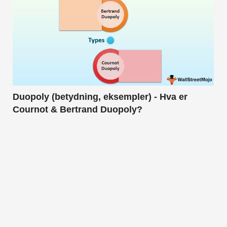
Duopoly (betydning, eksempler) - Hva er
Cournot & Bertrand Duopoly?