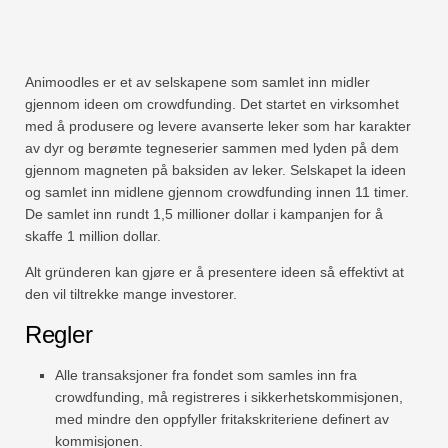
Animoodles er et av selskapene som samlet inn midler
gjennom ideen om crowdfunding. Det startet en virksomhet
med å produsere og levere avanserte leker som har karakter
av dyr og berømte tegneserier sammen med lyden på dem
gjennom magneten på baksiden av leker. Selskapet la ideen
og samlet inn midlene gjennom crowdfunding innen 11 timer.
De samlet inn rundt 1,5 millioner dollar i kampanjen for å
skaffe 1 million dollar.
Alt gründeren kan gjøre er å presentere ideen så effektivt at
den vil tiltrekke mange investorer.
Regler
Alle transaksjoner fra fondet som samles inn fra
crowdfunding, må registreres i sikkerhetskommisjonen,
med mindre den oppfyller fritakskriteriene definert av
kommisjonen.