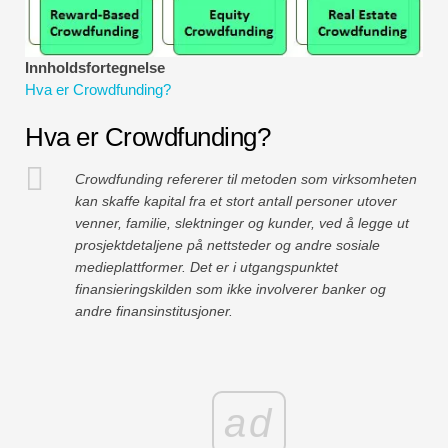
Økonomiske modelleringsveiledninger
Fullstendig format
Innholdsfortegnelse
Hva er Crowdfunding?
Risikostyringsveiledninger
Hva er Crowdfunding?
Crowdfunding refererer til metoden som virksomheten
kan skaffe kapital fra et stort antall personer utover
venner, familie, slektninger og kunder, ved å legge ut
prosjektdetaljene på nettsteder og andre sosiale
medieplattformer. Det er i utgangspunktet
finansieringskilden som ikke involverer banker og
andre finansinstitusjoner.
ad