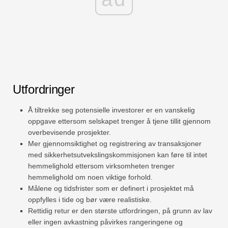
Utfordringer
Å tiltrekke seg potensielle investorer er en vanskelig
oppgave ettersom selskapet trenger å tjene tillit gjennom
overbevisende prosjekter.
Mer gjennomsiktighet og registrering av transaksjoner
med sikkerhetsutvekslingskommisjonen kan føre til intet
hemmelighold ettersom virksomheten trenger
hemmelighold om noen viktige forhold.
Målene og tidsfrister som er definert i prosjektet må
oppfylles i tide og bør være realistiske.
Rettidig retur er den største utfordringen, på grunn av lav
eller ingen avkastning påvirkes rangeringene og