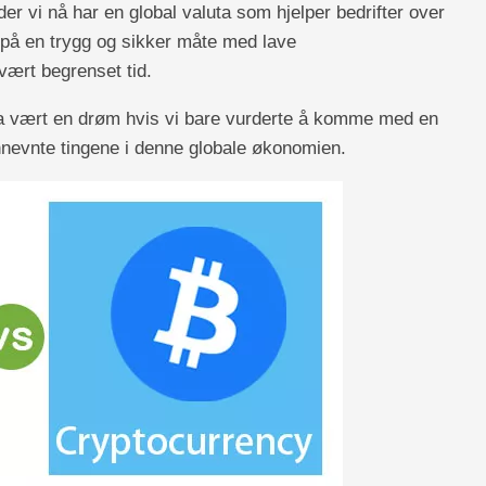
r vi nå har en global valuta som hjelper bedrifter over
på en trygg og sikker måte med lave
ært begrenset tid.
e ha vært en drøm hvis vi bare vurderte å komme med en
ennevnte tingene i denne globale økonomien.