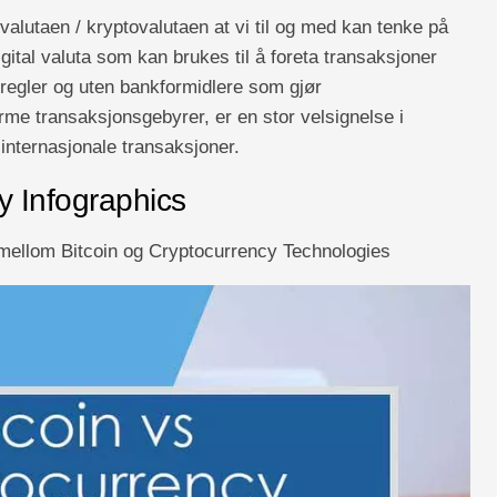
valutaen / kryptovalutaen at vi til og med kan tenke på
igital valuta som kan brukes til å foreta transaksjoner
regler og uten bankformidlere som gjør
me transaksjonsgebyrer, er en stor velsignelse i
 internasjonale transaksjoner.
y Infographics
e mellom Bitcoin og Cryptocurrency Technologies