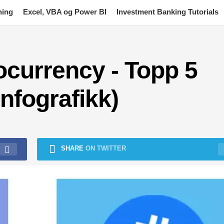
ning
Excel, VBA og Power BI
Investment Banking Tutorials
ocurrency - Topp 5
infografikk)
SHARE
ON TWITTER