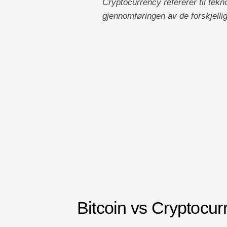
Cryptocurrency refererer til tek
gjennomføringen av de forskjellig
Bitcoin vs Cryptocur