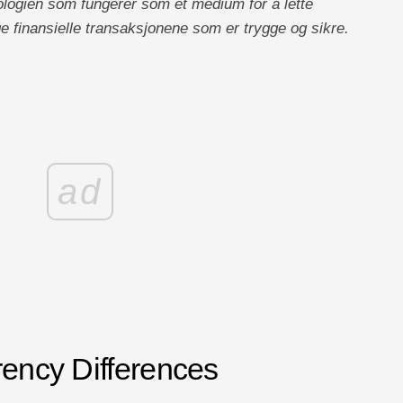
nologien som fungerer som et medium for å lette
e finansielle transaksjonene som er trygge og sikre.
ad
rency Differences