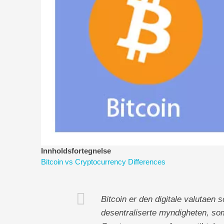
Innholdsfortegnelse
Bitcoin vs Cryptocurrency Differences
Bitcoin er den digitale valutaen
desentraliserte myndigheten, so