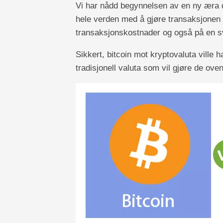
Vi har nådd begynnelsen av en ny æra de
hele verden med å gjøre transaksjonen 
transaksjonskostnader og også på en sv
Sikkert, bitcoin mot kryptovaluta vill
tradisjonell valuta som vil gjøre de ov