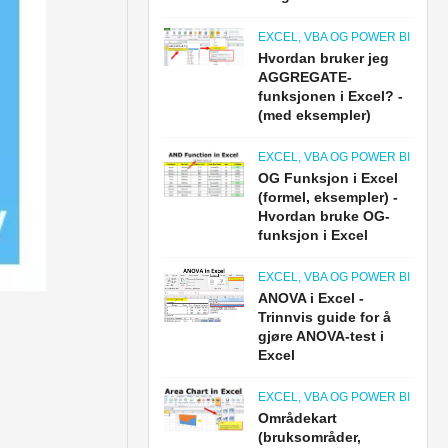
EXCEL, VBA OG POWER BI
Hvordan bruker jeg
AGGREGATE-
funksjonen i Excel? -
(med eksempler)
EXCEL, VBA OG POWER BI
OG Funksjon i Excel
(formel, eksempler) -
Hvordan bruke OG-
funksjon i Excel
EXCEL, VBA OG POWER BI
ANOVA i Excel -
Trinnvis guide for å
gjøre ANOVA-test i
Excel
EXCEL, VBA OG POWER BI
Områdekart
(bruksområder,