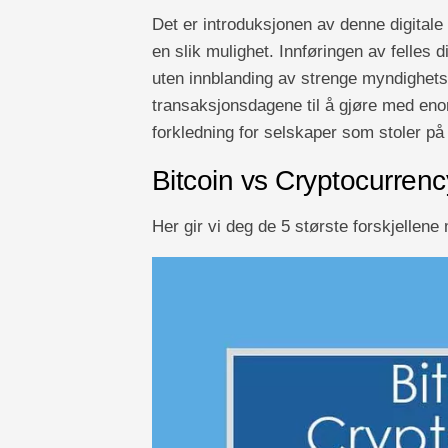
Det er introduksjonen av denne digitale 
en slik mulighet. Innføringen av felles d
uten innblanding av strenge myndighets
transaksjonsdagene til å gjøre med enor
forkledning for selskaper som stoler på
Bitcoin vs Cryptocurrenc
Her gir vi deg de 5 største forskjellen