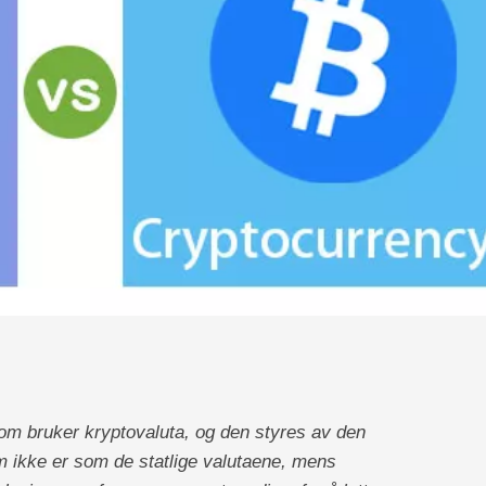
 som bruker kryptovaluta, og den styres av den
m ikke er som de statlige valutaene, mens