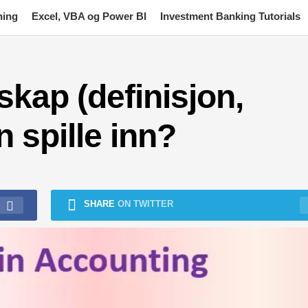
ning
Excel, VBA og Power BI
Investment Banking Tutorials
kap (definisjon,
 spille inn?
SHARE
ON TWITTER