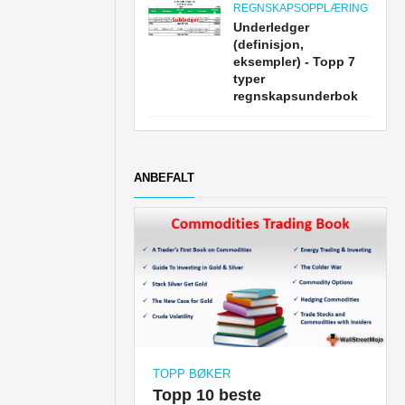
REGNSKAPSOPPLÆRING
Underledger
(definisjon,
eksempler) - Topp 7
typer
regnskapsunderbok
ANBEFALT
TOPP BØKER
Topp 10 beste