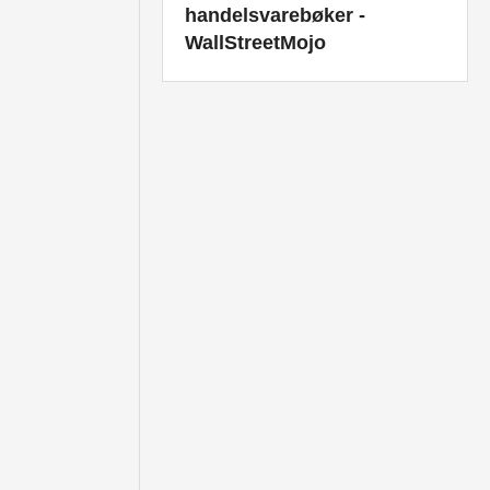
handelsvarebøker -
WallStreetMojo