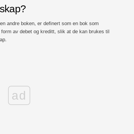
nskap?
en andre boken, er definert som en bok som
orm av debet og kreditt, slik at de kan brukes til
ap.
ad