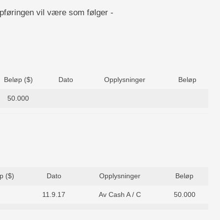
føringen vil være som følger -
Beløp ($)
Dato
Opplysninger
Beløp
50.000
p ($)
Dato
Opplysninger
Beløp
11.9.17
Av Cash A / C
50.000