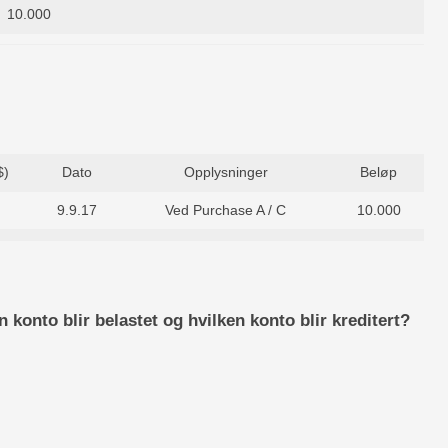
10.000
$)
Dato
Opplysninger
Beløp
9.9.17
Ved Purchase A / C
10.000
n konto blir belastet og hvilken konto blir kreditert?