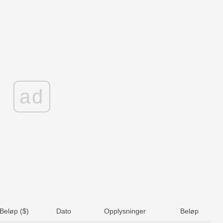
ad
Beløp ($)
Dato
Opplysninger
Beløp