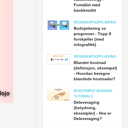
Formålet med
bankkreditt
REGNSKAPSOPPLÆRING
Budsjettering vs
prognoser - Topp 8
forskjeller (med
infografikk)
REGNSKAPSOPPLÆRING
Blandet kostnad
(definisjon, eksempel)
- Hvordan beregne
blandede kostnader?
INVESTMENT BANKING
TUTORIALS
Deleveraging
(betydning,
eksempler) - Hva er
Deleveraging?