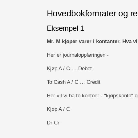
Hovedbokformater og re
Eksempel 1
Mr. M kjøper varer i kontanter. Hva v
Her er journaloppføringen -
Kjøp A / C … Debet
To Cash A / C … Credit
Her vil vi ha to kontoer - "kjøpskonto" 
Kjøp A / C
Dr Cr