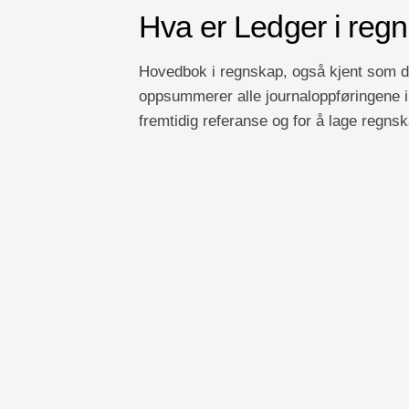
Hva er Ledger i reg
Hovedbok i regnskap, også kjent som d
oppsummerer alle journaloppføringene i f
fremtidig referanse og for å lage regnsk