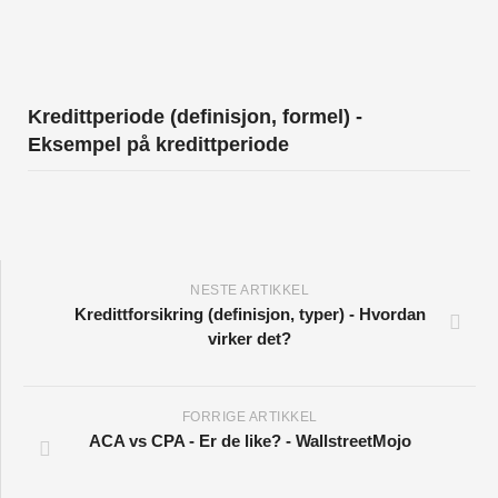
Kredittperiode (definisjon, formel) -
Eksempel på kredittperiode
NESTE ARTIKKEL
Kredittforsikring (definisjon, typer) - Hvordan
virker det?
FORRIGE ARTIKKEL
ACA vs CPA - Er de like? - WallstreetMojo