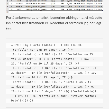
For å ankomme automatisk, bemerker aldringen at vi må sette
inn nestet hvis tilstanden er. Nedenfor er formelen jeg har lagt
inn.
= HVIS ((@ (Forfallsdato)) - I DAG ()> 30, 
"Forfaller mer enn 30 dager", IF ((@ 
(Forfallsdato)) - I DAG ()> 25, "Forfaller om 25 
til 30 dager" , IF ((@ (Forfallsdato)) - I DAG ()> 
20, "Forfall om 20 til 25 dager", IF ((@ 
(Forfallsdato)) - I DAG ()> 15, "Forfall om 15 til 
20 dager" , IF ((@ (Forfallsdato)) - I DAG ()> 10, 
"Forfall om 10 til 15 dager", IF ((@ 
(Forfallsdato)) - I DAG ()> 5, "Forfall om 5 til 
10 dager" , IF ((@ (Forfallsdato)) - I DAG ()> 0, 
"Forfall om 1 til 5 dager", IF ((@ (Forfallsdato)) 
- I DAG () = 0, "Forfaller i dag", "Utover forfall 
Dato")))))))) 