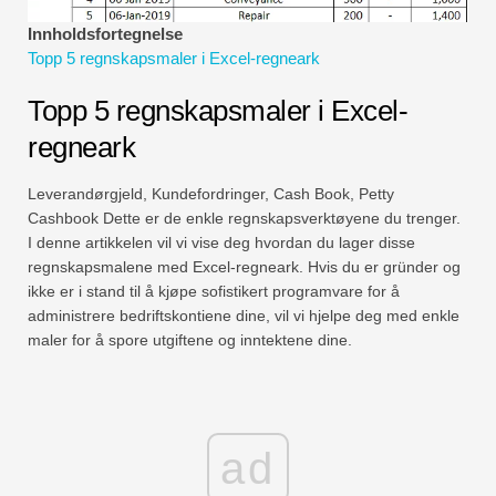
Økonomiske modelleringsveiledninger
Innholdsfortegnelse
Topp 5 regnskapsmaler i Excel-regneark
Fullstendig format
Topp 5 regnskapsmaler i Excel-
Risikostyringsveiledninger
regneark
Leverandørgjeld, Kundefordringer, Cash Book, Petty
Cashbook Dette er de enkle regnskapsverktøyene du trenger.
I denne artikkelen vil vi vise deg hvordan du lager disse
regnskapsmalene med Excel-regneark. Hvis du er gründer og
ikke er i stand til å kjøpe sofistikert programvare for å
administrere bedriftskontiene dine, vil vi hjelpe deg med enkle
maler for å spore utgiftene og inntektene dine.
ad