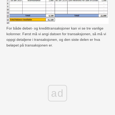
For både debet- og kredittransaksjoner kan vi se tre vanlige
kolonner. Først må vi angi datoen for transaksjonen, så må vi
oppgi detaljene i transaksjonen, og den siste delen er hva
beløpet på transaksjonen er.
ad