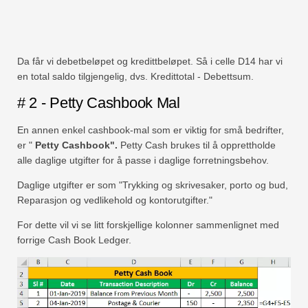
Da får vi debetbeløpet og kredittbeløpet. Så i celle D14 har vi
en total saldo tilgjengelig, dvs. Kredittotal - Debettsum.
# 2 - Petty Cashbook Mal
En annen enkel cashbook-mal som er viktig for små bedrifter,
er "
Petty Cashbook".
Petty Cash brukes til å opprettholde
alle daglige utgifter for å passe i daglige forretningsbehov.
Daglige utgifter er som "Trykking og skrivesaker, porto og bud,
Reparasjon og vedlikehold og kontorutgifter."
For dette vil vi se litt forskjellige kolonner sammenlignet med
forrige Cash Book Ledger.