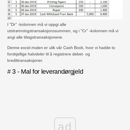
I "Dr" -kolonnen må vi oppgi alle
utstrømningstransaksjonssummen, og i "Cr" -kolonnen må vi
angi alle tilsigstransaksjonene.
Denne excel-malen er ulik vår Cash Book, hvor vi hadde to
forskjellige halvdeler til å registrere debet- og
kredittransaksjoner.
# 3 - Mal for leverandørgjeld
ad