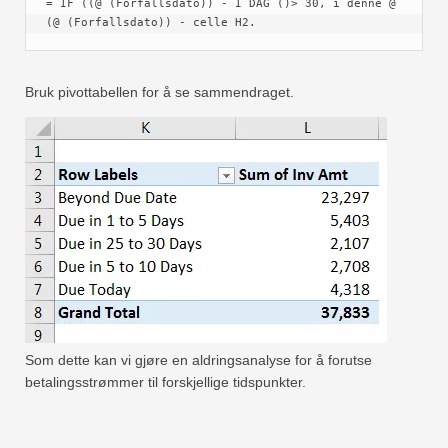
= IF ((@ (Forfallsdato)) - I DAG ()> 30, i denne @ 
(@ (Forfallsdato)) - celle H2.
Bruk pivottabellen for å se sammendraget.
Som dette kan vi gjøre en aldringsanalyse for å forutse
betalingsstrømmer til forskjellige tidspunkter.