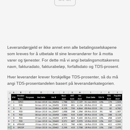
Leverandørgjeld er ikke annet enn alle betalingsselskapene
som kreves for å utbetale til sine leverandører for å motta
varer og tjenester. For dette må vi angi betalingsmottakerens
navn, fakturadato, fakturabeløp, forfallsdato og TDS-prosent.
Hver leverandør krever forskjellige TDS-prosenter, så du må
angi TDS-prosentandelen basert på leverandørkategorien.