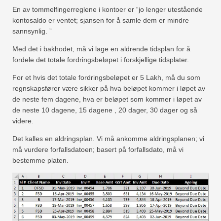
En av tommelfingerreglene i kontoer er “jo lenger utestående
kontosaldo er ventet; sjansen for å samle dem er mindre
sannsynlig. ”
Med det i bakhodet, må vi lage en aldrende tidsplan for å
fordele det totale fordringsbeløpet i forskjellige tidsplater.
For et hvis det totale fordringsbeløpet er 5 Lakh, må du som
regnskapsfører være sikker på hva beløpet kommer i løpet av
de neste fem dagene, hva er beløpet som kommer i løpet av
de neste 10 dagene, 15 dagene , 20 dager, 30 dager og så
videre.
Det kalles en aldringsplan. Vi må ankomme aldringsplanen; vi
må vurdere forfallsdatoen; basert på forfallsdato, må vi
bestemme platen.