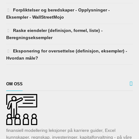
Forpliktelser og beredskaper - Opplysninger -
Eksempler - WallStreetMojo
Raske eiendeler (definisjon, formel, liste) -
Beregningseksempler
Eksponering for oversettelse (definisjon, eksempler) -
Hvordan måle?
OM OSS
finansiell modellering leksjoner på karriere guider, Excel
kunnskaper, regnskap, investeringer, kapitalforvaltning - på våre