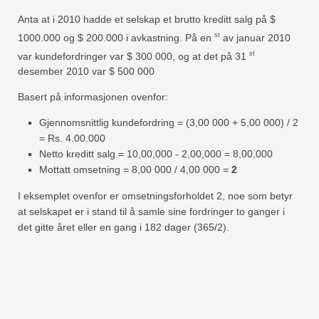
Anta at i 2010 hadde et selskap et brutto kreditt salg på $
st
1000.000 og $ 200.000 i avkastning. På en
av januar 2010
st
var kundefordringer var $ 300 000, og at det på 31
desember 2010 var $ 500 000
Basert på informasjonen ovenfor:
Gjennomsnittlig kundefordring = (3,00 000 + 5,00 000) / 2
= Rs. 4.00.000
Netto kreditt salg = 10,00,000 - 2,00,000 = 8,00,000
Mottatt omsetning = 8,00 000 / 4,00 000 =
2
I eksemplet ovenfor er omsetningsforholdet 2, noe som betyr
at selskapet er i stand til å samle sine fordringer to ganger i
det gitte året eller en gang i 182 dager (365/2).