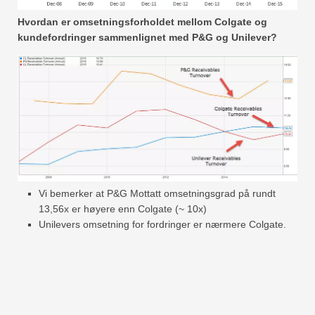
Hvordan er omsetningsforholdet mellom Colgate og
kundefordringer sammenlignet med P&G og Unilever?
Vi bemerker at P&G Mottatt omsetningsgrad på rundt
13,56x er høyere enn Colgate (~ 10x)
Unilevers omsetning for fordringer er nærmere Colgate.