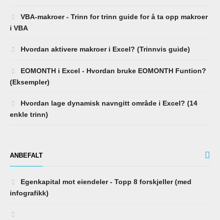
VBA-makroer - Trinn for trinn guide for å ta opp makroer
i VBA
Hvordan aktivere makroer i Excel? (Trinnvis guide)
EOMONTH i Excel - Hvordan bruke EOMONTH Funtion?
(Eksempler)
Hvordan lage dynamisk navngitt område i Excel? (14
enkle trinn)
ANBEFALT
Egenkapital mot eiendeler - Topp 8 forskjeller (med
infografikk)