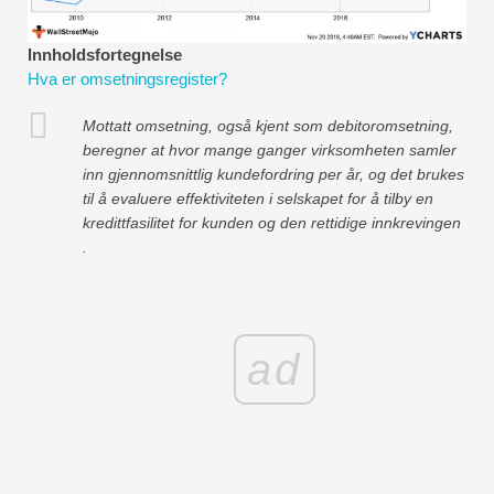
Økonomiske modelleringsveiledninger
Innholdsfortegnelse
Fullstendig format
Hva er omsetningsregister?
Risikostyringsveiledninger
Mottatt omsetning, også kjent som debitoromsetning,
beregner at hvor mange ganger virksomheten samler
inn gjennomsnittlig kundefordring per år, og det brukes
til å evaluere effektiviteten i selskapet for å tilby en
kredittfasilitet for kunden og den rettidige innkrevingen
.
ad