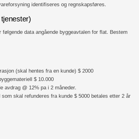
areforsyning identifiseres og regnskapsføres.
 tjenester)
ir følgende data angående byggeavtalen for flat. Bestem
rasjon (skal hentes fra en kunde) $ 2000
 byggemateriell $ 10.000
erde avdrag @ 12% pa i 2 måneder.
ad som skal refunderes fra kunde $ 5000 betales etter 2 år