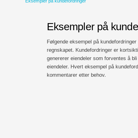
Eksempler på kundefordringer
Eksempler på kundef
Følgende eksempel på kundefordringer gi
regnskapet. Kundefordringer er kortsikt
genererer eiendeler som forventes å bli r
eiendeler. Hvert eksempel på kundefordr
kommentarer etter behov.