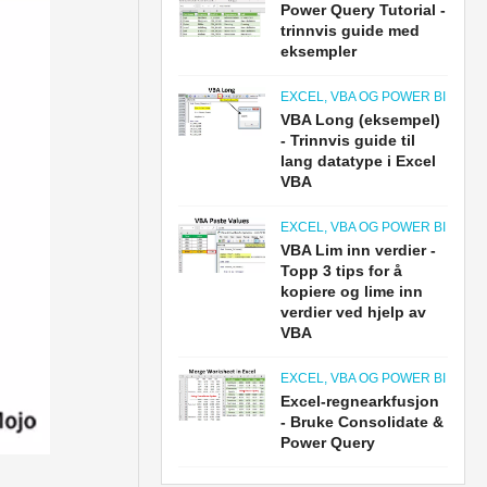
Power Query Tutorial -
trinnvis guide med
eksempler
EXCEL, VBA OG POWER BI
VBA Long (eksempel)
- Trinnvis guide til
lang datatype i Excel
VBA
EXCEL, VBA OG POWER BI
VBA Lim inn verdier -
Topp 3 tips for å
kopiere og lime inn
verdier ved hjelp av
VBA
EXCEL, VBA OG POWER BI
Excel-regnearkfusjon
- Bruke Consolidate &
Power Query