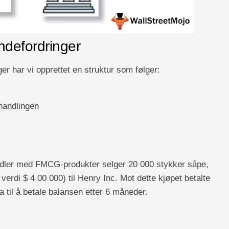
ndefordringer
er har vi opprettet en struktur som følger:
handlingen
dler med FMCG-produkter selger 20 000 stykker såpe,
erdi $ 4 00 000) til Henry Inc. Mot dette kjøpet betalte
a til å betale balansen etter 6 måneder.