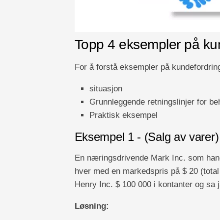
Topp 4 eksempler på ku
For å forstå eksempler på kundefordring
situasjon
Grunnleggende retningslinjer for be
Praktisk eksempel
Eksempel 1 - (Salg av varer)
En næringsdrivende Mark Inc. som han
hver med en markedspris på $ 20 (total v
Henry Inc. $ 100 000 i kontanter og sa j
Løsning: