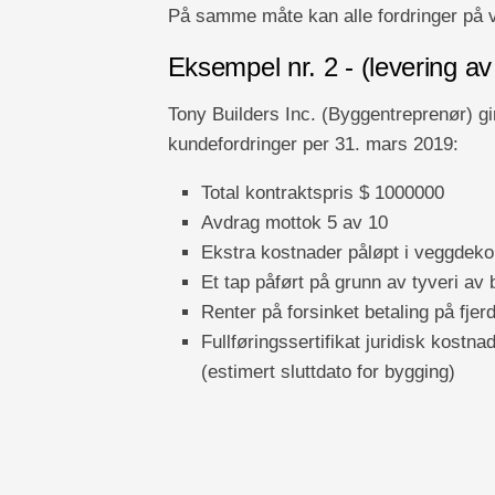
På samme måte kan alle fordringer på v
Eksempel nr. 2 - (levering av
Tony Builders Inc. (Byggentreprenør) g
kundefordringer per 31. mars 2019:
Total kontraktspris $ 1000000
Avdrag mottok 5 av 10
Ekstra kostnader påløpt i veggdeko
Et tap påført på grunn av tyveri av
Renter på forsinket betaling på fj
Fullføringssertifikat juridisk kostn
(estimert sluttdato for bygging)