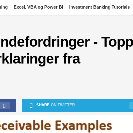
ning
Excel, VBA og Power BI
Investment Banking Tutorials
ndefordringer - Topp
klaringer fra
SHARE
ON TWITTER