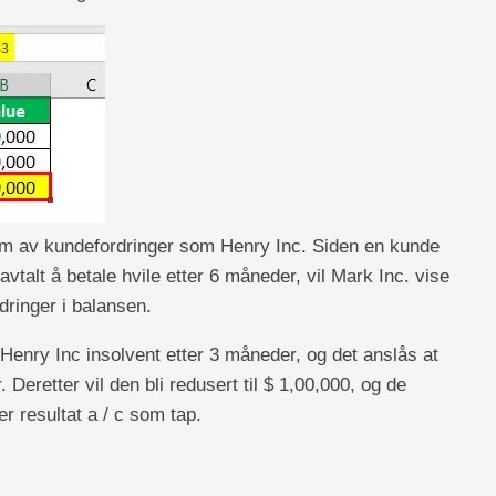
orm av kundefordringer som Henry Inc. Siden en kunde
avtalt å betale hvile etter 6 måneder, vil Mark Inc. vise
ringer i balansen.
 Henry Inc insolvent etter 3 måneder, og det anslås at
Deretter vil den bli redusert til $ 1,00,000, og de
er resultat a / c som tap.