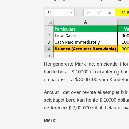
Her genererte Mark Inc. en eiendel i f
hadde betalt $ 10000 i kontanter og har 
en balanse på $ 3000000 som Kundeford
Anta at i det ovennevnte eksemplet blir
selskapet bare kan hente $ 10000 dollar. 
resterende $ 2,00,000 vil bli belastet ov
Merk: