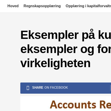
Skip
Hoved
Regnskapsopplæring
Opplæring i kapitalforvalt
to
content
Eksempler på ku
eksempler og for
virkeligheten
SHARE
ON FACEBOOK