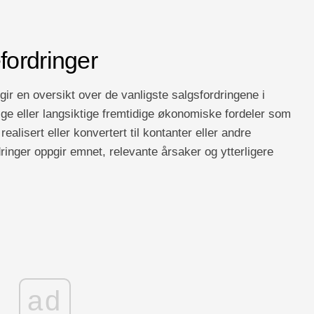
ordringer
r en oversikt over de vanligste salgsfordringene i
ige eller langsiktige fremtidige økonomiske fordeler som
ealisert eller konvertert til kontanter eller andre
inger oppgir emnet, relevante årsaker og ytterligere
ad