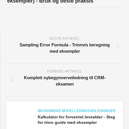
eksempler) - Bruk og beste praksis
NESTE ARTIKKEL
Sampling Error Formula - Trinnvis beregning
med eksempler
FORRIGE ARTIKKEL
Komplett nybegynnerveiledning til CRM-
eksamen
ØKONOMISKE MODELLERINGSVEILEDNINGER
Kalkulator for forventet levealder - Steg
for trinn guide med eksempler