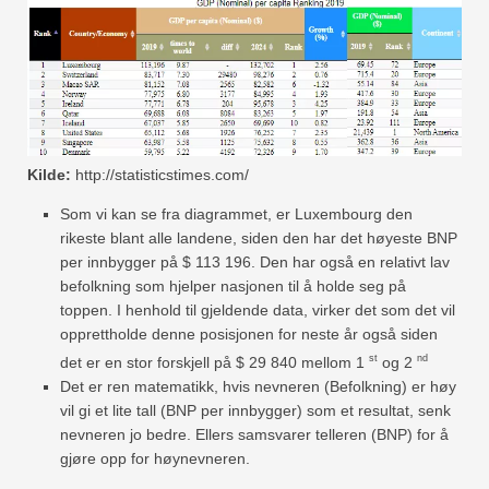
Kilde:
http://statisticstimes.com/
Som vi kan se fra diagrammet, er Luxembourg den
rikeste blant alle landene, siden den har det høyeste BNP
per innbygger på $ 113 196. Den har også en relativt lav
befolkning som hjelper nasjonen til å holde seg på
toppen. I henhold til gjeldende data, virker det som det vil
opprettholde denne posisjonen for neste år også siden
st
nd
det er en stor forskjell på $ 29 840 mellom 1
og 2
Det er ren matematikk, hvis nevneren (Befolkning) er høy
vil gi et lite tall (BNP per innbygger) som et resultat, senk
nevneren jo bedre. Ellers samsvarer telleren (BNP) for å
gjøre opp for høynevneren.