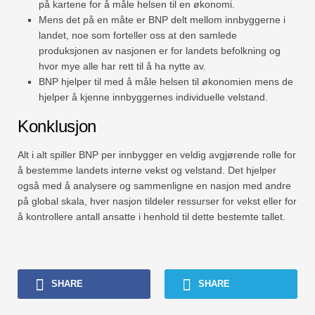
på kartene for å måle helsen til en økonomi.
Mens det på en måte er BNP delt mellom innbyggerne i
landet, noe som forteller oss at den samlede
produksjonen av nasjonen er for landets befolkning og
hvor mye alle har rett til å ha nytte av.
BNP hjelper til med å måle helsen til økonomien mens de
hjelper å kjenne innbyggernes individuelle velstand.
Konklusjon
Alt i alt spiller BNP per innbygger en veldig avgjørende rolle for
å bestemme landets interne vekst og velstand. Det hjelper
også med å analysere og sammenligne en nasjon med andre
på global skala, hver nasjon tildeler ressurser for vekst eller for
å kontrollere antall ansatte i henhold til dette bestemte tallet.
SHARE
SHARE