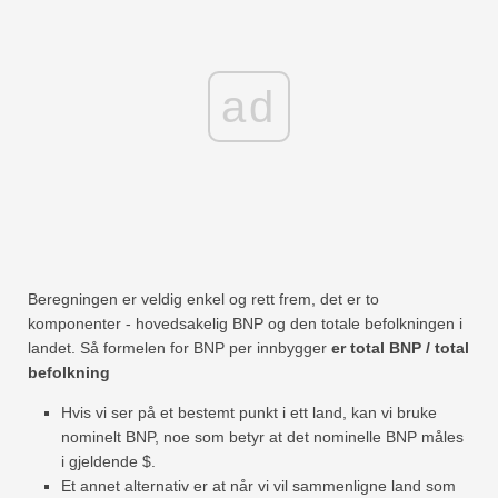
ad
Beregningen er veldig enkel og rett frem, det er to
komponenter - hovedsakelig BNP og den totale befolkningen i
landet. Så formelen for BNP per innbygger
er total BNP / total
befolkning
Hvis vi ser på et bestemt punkt i ett land, kan vi bruke
nominelt BNP, noe som betyr at det nominelle BNP måles
i gjeldende $.
Et annet alternativ er at når vi vil sammenligne land som