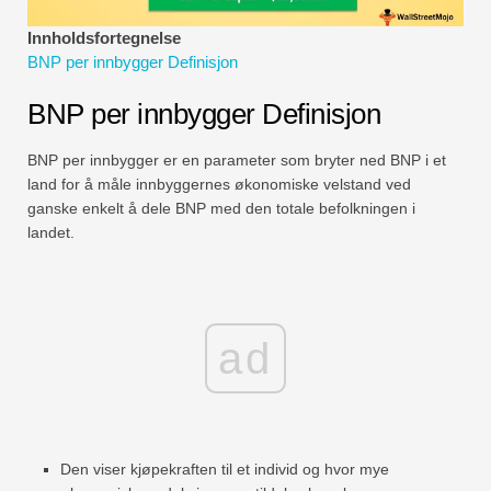
Økonomiske modelleringsveiledninger
Innholdsfortegnelse
BNP per innbygger Definisjon
Fullstendig format
BNP per innbygger Definisjon
Risikostyringsveiledninger
BNP per innbygger er en parameter som bryter ned BNP i et
land for å måle innbyggernes økonomiske velstand ved
ganske enkelt å dele BNP med den totale befolkningen i
landet.
ad
Den viser kjøpekraften til et individ og hvor mye