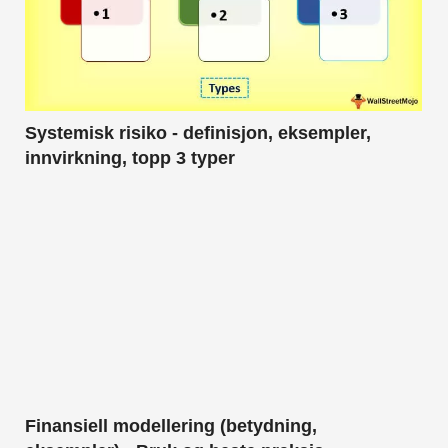
Systemisk risiko - definisjon, eksempler,
innvirkning, topp 3 typer
Finansiell modellering (betydning,