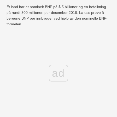
Et land har et nominelt BNP på $ 5 billioner og en befolkning
på rundt 300 millioner, per desember 2018. La oss prøve å
beregne BNP per innbygger ved hjelp av den nominelle BNP-
formelen.
ad