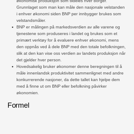
økonomisk produksjon som tildeles hver borger.
Grunnlaget som man kan måle den nasjonale velstanden
i enhver økonomi siden BNP per innbygger brukes som
velstandsmåler.
BNP er målingen på markedsverdien av alle varene og
tjenestene som produseres i landet og brukes som et
primært verktøy for å evaluere enhver økonomi, mens
den oppnås ved å dele BNP med den totale befolkningen,
slik at den kan vise oss verdien av landets produksjon når
det gjelder hver person.
Hovedsakelig bruker økonomer denne beregningen til å
måle innenlandsk produktivitet sammenlignet med andre
konkurrerende nasjoner, da dette tallet kan hjelpe dem
med å finne ut om BNP eller befolkning påvirker
økonomien.
Formel