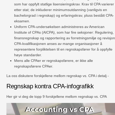
som har oppfylt statlige lisensieringskrav. Krav til CPA varierer
etter stat; de inkluderer minimumsutdanning (vanligvis en
bachelorgrad i regnskap) og erfaringskrav, pluss bestått CPA-
eksamen.
Uniform CPA-undersøkelsen administreres av American
Institute of CPAs (AICPA), som har fire seksjoner: Regulering,
finansregnskap og rapportering av forretningsmiljø og revisjon
CPA-kvalifikasjonen anses av mange organisasjoner å
representere forpliktelsen til en regnskapsfører for å oppfylle
høye standarder.
Mens alle CPAer er regnskapsførere, er ikke alle
regnskapsførere CPAer.
La oss diskutere forskjellene mellom regnskap vs. CPA i detalj -
Regnskap kontra CPA-infografikk
Her gir vi deg de topp 9 forskjellene mellom regnskap vs. CPA