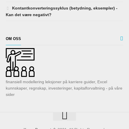
Kontantkonverteringssyklus (betydning, eksempler) -
Kan det være negativt?
OM OSS
finansiell modellering leksjoner på karriere guider, Excel
kunnskaper, regnskap, investeringer, kapitalforvaltning - på våre
sider