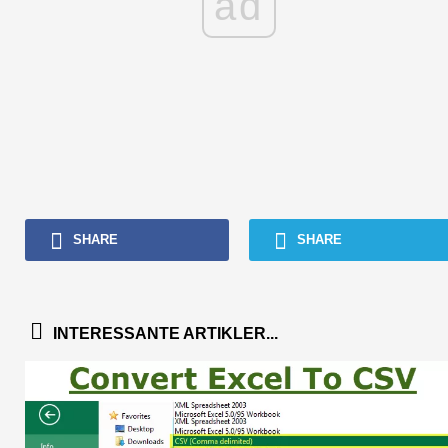
ad
SHARE
SHARE
INTERESSANTE ARTIKLER...