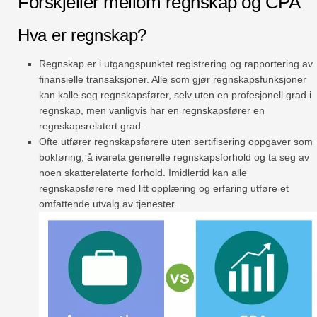
Forskjeller mellom regnskap og CPA
Hva er regnskap?
Regnskap er i utgangspunktet registrering og rapportering av
finansielle transaksjoner. Alle som gjør regnskapsfunksjoner
kan kalle seg regnskapsfører, selv uten en profesjonell grad i
regnskap, men vanligvis har en regnskapsfører en
regnskapsrelatert grad.
Ofte utfører regnskapsførere uten sertifisering oppgaver som
bokføring, å ivareta generelle regnskapsforhold og ta seg av
noen skatterelaterte forhold. Imidlertid kan alle
regnskapsførere med litt opplæring og erfaring utføre et
omfattende utvalg av tjenester.