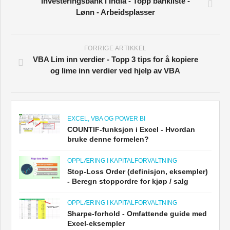
Investeringsbank i India - Topp bankliste -
Lønn - Arbeidsplasser
FORRIGE ARTIKKEL
VBA Lim inn verdier - Topp 3 tips for å kopiere
og lime inn verdier ved hjelp av VBA
EXCEL, VBA OG POWER BI
COUNTIF-funksjon i Excel - Hvordan
bruke denne formelen?
OPPLÆRING I KAPITALFORVALTNING
Stop-Loss Order (definisjon, eksempler)
- Beregn stoppordre for kjøp / salg
OPPLÆRING I KAPITALFORVALTNING
Sharpe-forhold - Omfattende guide med
Excel-eksempler