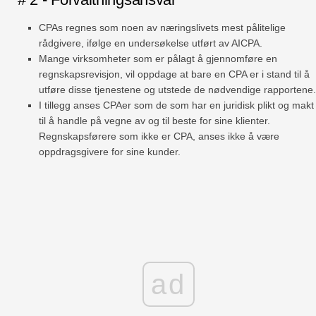
CPAs regnes som noen av næringslivets mest pålitelige
rådgivere, ifølge en undersøkelse utført av AICPA.
Mange virksomheter som er pålagt å gjennomføre en
regnskapsrevisjon, vil oppdage at bare en CPA er i stand til å
utføre disse tjenestene og utstede de nødvendige rapportene.
I tillegg anses CPAer som de som har en juridisk plikt og makt
til å handle på vegne av og til beste for sine klienter.
Regnskapsførere som ikke er CPA, anses ikke å være
oppdragsgivere for sine kunder.
ad