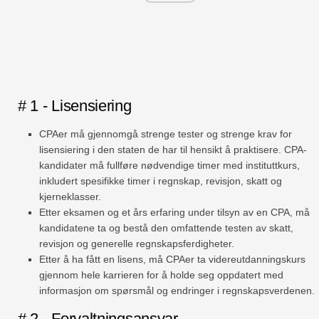
# 1 - Lisensiering
CPAer må gjennomgå strenge tester og strenge krav for
lisensiering i den staten de har til hensikt å praktisere. CPA-
kandidater må fullføre nødvendige timer med instituttkurs,
inkludert spesifikke timer i regnskap, revisjon, skatt og
kjerneklasser.
Etter eksamen og et års erfaring under tilsyn av en CPA, må
kandidatene ta og bestå den omfattende testen av skatt,
revisjon og generelle regnskapsferdigheter.
Etter å ha fått en lisens, må CPAer ta videreutdanningskurs
gjennom hele karrieren for å holde seg oppdatert med
informasjon om spørsmål og endringer i regnskapsverdenen.
# 2 - Forvaltningsansvar