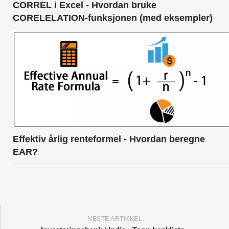
CORREL i Excel - Hvordan bruke
CORELELATION-funksjonen (med eksempler)
Effektiv årlig renteformel - Hvordan beregne
EAR?
NESTE ARTIKKEL