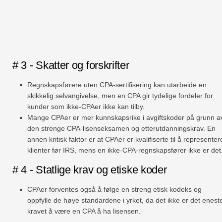
# 3 - Skatter og forskrifter
Regnskapsførere uten CPA-sertifisering kan utarbeide en
skikkelig selvangivelse, men en CPA gir tydelige fordeler for
kunder som ikke-CPAer ikke kan tilby.
Mange CPAer er mer kunnskapsrike i avgiftskoder på grunn a
den strenge CPA-lisenseksamen og etterutdanningskrav. En
annen kritisk faktor er at CPAer er kvalifiserte til å representer
klienter før IRS, mens en ikke-CPA-regnskapsfører ikke er det
# 4 - Statlige krav og etiske koder
CPAer forventes også å følge en streng etisk kodeks og
oppfylle de høye standardene i yrket, da det ikke er det enest
kravet å være en CPA å ha lisensen.