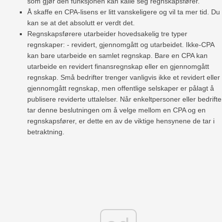
som gjør den funksjonen kan kalle seg regnskapsfører.
Å skaffe en CPA-lisens er litt vanskeligere og vil ta mer tid. Du
kan se at det absolutt er verdt det.
Regnskapsførere utarbeider hovedsakelig tre typer
regnskaper: - revidert, gjennomgått og utarbeidet. Ikke-CPA
kan bare utarbeide en samlet regnskap. Bare en CPA kan
utarbeide en revidert finansregnskap eller en gjennomgått
regnskap. Små bedrifter trenger vanligvis ikke et revidert eller
gjennomgått regnskap, men offentlige selskaper er pålagt å
publisere reviderte uttalelser. Når enkeltpersoner eller bedrifte
tar denne beslutningen om å velge mellom en CPA og en
regnskapsfører, er dette en av de viktige hensynene de tar i
betraktning.