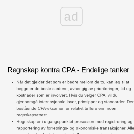
ad
Regnskap kontra CPA - Endelige tanker
Når det gjelder det som er bedre mellom de to, kan jeg si at
begge er de beste stedene, avhengig av prioriteringer, tid og
kostnader som er involvert. Hvis du velger CPA, vil du
gjennomgå internasjonale lover, prinsipper og standarder. De
bestående CPA-eksamen er relativt tøffere enn noen
regnskapsattest.
Regnskap er i utgangspunktet prosessen med registrering og
rapportering av forretnings- og økonomiske transaksjoner. All