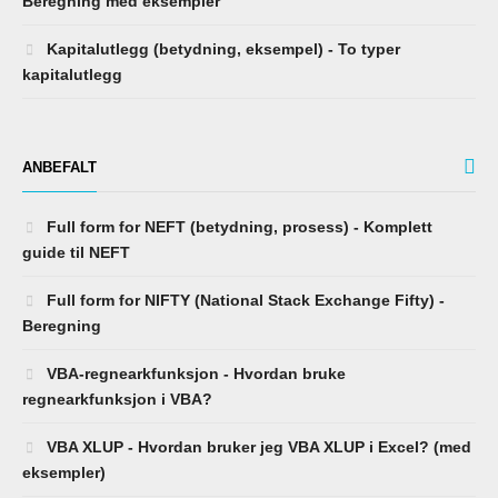
Beregning med eksempler
Kapitalutlegg (betydning, eksempel) - To typer
kapitalutlegg
ANBEFALT
Full form for NEFT (betydning, prosess) - Komplett
guide til NEFT
Full form for NIFTY (National Stack Exchange Fifty) -
Beregning
VBA-regnearkfunksjon - Hvordan bruke
regnearkfunksjon i VBA?
VBA XLUP - Hvordan bruker jeg VBA XLUP i Excel? (med
eksempler)