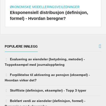
ØKONOMISKE MODELLERINGSVEILEDNINGER
Eksponensiell distribusjon (definisjon,
formel) - Hvordan beregne?
POPULÆRE INNLEGG
Evaluering av eiendeler (betydning, metoder) -
Toppeksempel med journaloppføring
Forpliktelse til aktivering av pensjon (eksempel) -
Hvordan virker det?
Stoffliste (definisjon, eksempler) - Topp 3 typer
Bokført verdi av eiendeler (definisjon, formel) -