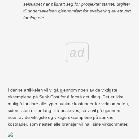
selskapet har pådratt seg før prosjektet startet, utgifter
Økonomiske modelleringsveiledninger
til undersøkelsen gjennomført for evaluering av ethvert
forslag etc.
Fullstendig format
Risikostyringsveiledninger
ad
I denne artikkelen vil vi gå gjennom noen av de viktigste
eksemplene på Sunk Cost for å forstå det riktig. Det er ikke
mulig å forklare alle typer sunkne kostnader for virksomheten,
siden listen er for lang til å beskrives, så vi vil gå gjennom
noen av de viktigste og viktige eksemplene på sunkne
kostnader, som nesten alle bransjer vil ha i sine virksomheter.