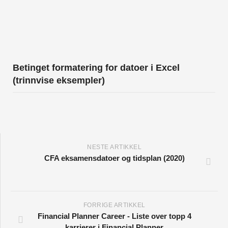
Betinget formatering for datoer i Excel
(trinnvise eksempler)
NESTE ARTIKKEL
CFA eksamensdatoer og tidsplan (2020)
FORRIGE ARTIKKEL
Financial Planner Career - Liste over topp 4
karrierer i Financial Planner