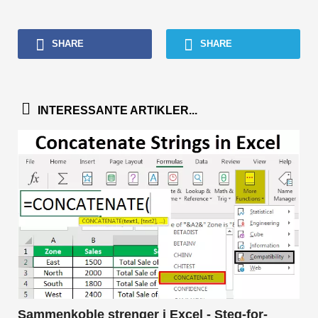
SHARE
SHARE
INTERESSANTE ARTIKLER...
Sammenkoble strenger i Excel - Steg-for-