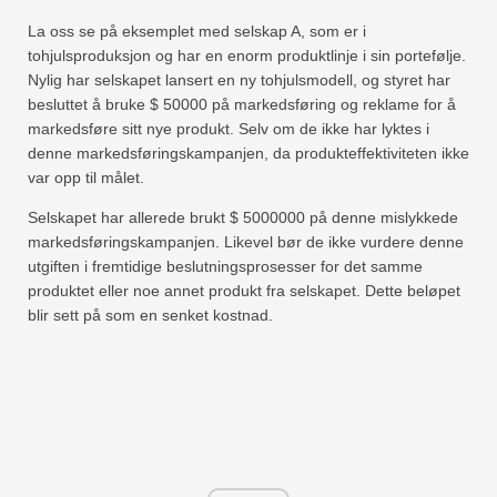
La oss se på eksemplet med selskap A, som er i
tohjulsproduksjon og har en enorm produktlinje i sin portefølje.
Nylig har selskapet lansert en ny tohjulsmodell, og styret har
besluttet å bruke $ 50000 på markedsføring og reklame for å
markedsføre sitt nye produkt. Selv om de ikke har lyktes i
denne markedsføringskampanjen, da produkteffektiviteten ikke
var opp til målet.
Selskapet har allerede brukt $ 5000000 på denne mislykkede
markedsføringskampanjen. Likevel bør de ikke vurdere denne
utgiften i fremtidige beslutningsprosesser for det samme
produktet eller noe annet produkt fra selskapet. Dette beløpet
blir sett på som en senket kostnad.