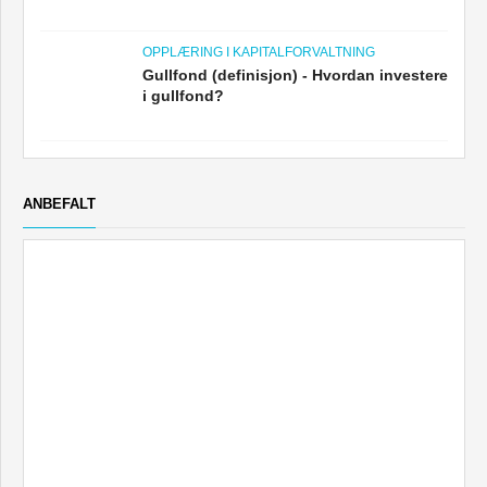
OPPLÆRING I KAPITALFORVALTNING
Gullfond (definisjon) - Hvordan investere
i gullfond?
ANBEFALT