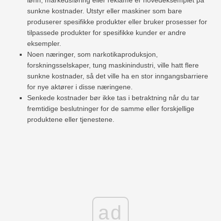
lønn, markedsføring eller reklame er hovedeksemplet på
sunkne kostnader. Utstyr eller maskiner som bare
produserer spesifikke produkter eller bruker prosesser for
tilpassede produkter for spesifikke kunder er andre
eksempler.
Noen næringer, som narkotikaproduksjon,
forskningsselskaper, tung maskinindustri, ville hatt flere
sunkne kostnader, så det ville ha en stor inngangsbarriere
for nye aktører i disse næringene.
Senkede kostnader bør ikke tas i betraktning når du tar
fremtidige beslutninger for de samme eller forskjellige
produktene eller tjenestene.
ad