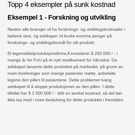
Topp 4 eksempler på sunk kostnad
Eksempel 1 - Forskning og utvikling
Nesten alle bransjer vil ha forsknings- og utviklingskostnader i
bøkene sine, og selskaper vil bruke enorme penger på
forsknings- og utviklingsformål for sitt produkt.
Et legemiddelproduksjonsfirma A investerer $ 250 000 / - i
mange år for FoU på et nytt medikament for hårvekst. Da
selskapet lanserte dette produktet på markedet, på grunn av
noen bivirkninger som mange pasienter møtte, anbefalte
legene den pillen til pasientene. Dette problemet tvang
selskapet til å stoppe produksjonen av den pillen. I dette
tilfellet har $ 2 500 000 / - blitt en senket kostnad, så det bør
ikke tas med i noen beslutning for dette produktet i fremtiden.