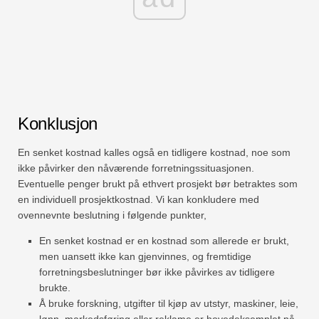
Konklusjon
En senket kostnad kalles også en tidligere kostnad, noe som
ikke påvirker den nåværende forretningssituasjonen.
Eventuelle penger brukt på ethvert prosjekt bør betraktes som
en individuell prosjektkostnad. Vi kan konkludere med
ovennevnte beslutning i følgende punkter,
En senket kostnad er en kostnad som allerede er brukt,
men uansett ikke kan gjenvinnes, og fremtidige
forretningsbeslutninger bør ikke påvirkes av tidligere
brukte.
Å bruke forskning, utgifter til kjøp av utstyr, maskiner, leie,