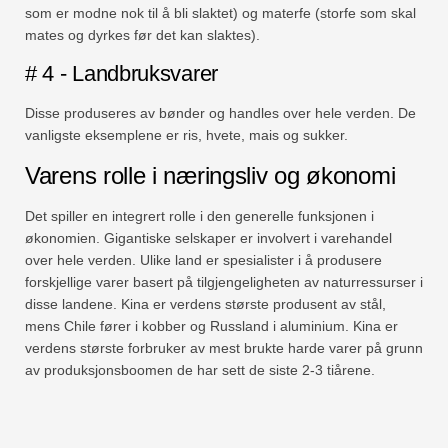
som er modne nok til å bli slaktet) og materfe (storfe som skal
mates og dyrkes før det kan slaktes).
# 4 - Landbruksvarer
Disse produseres av bønder og handles over hele verden. De
vanligste eksemplene er ris, hvete, mais og sukker.
Varens rolle i næringsliv og økonomi
Det spiller en integrert rolle i den generelle funksjonen i
økonomien. Gigantiske selskaper er involvert i varehandel
over hele verden. Ulike land er spesialister i å produsere
forskjellige varer basert på tilgjengeligheten av naturressurser i
disse landene. Kina er verdens største produsent av stål,
mens Chile fører i kobber og Russland i aluminium. Kina er
verdens største forbruker av mest brukte harde varer på grunn
av produksjonsboomen de har sett de siste 2-3 tiårene.