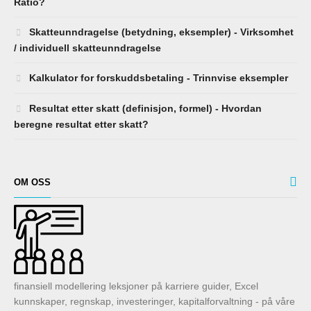
Ratio?
Skatteunndragelse (betydning, eksempler) - Virksomhet
/ individuell skatteunndragelse
Kalkulator for forskuddsbetaling - Trinnvise eksempler
Resultat etter skatt (definisjon, formel) - Hvordan
beregne resultat etter skatt?
OM OSS
finansiell modellering leksjoner på karriere guider, Excel
kunnskaper, regnskap, investeringer, kapitalforvaltning - på våre