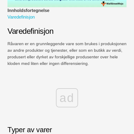
Økonomiske modelleringsveiledninger
Innholdsfortegnelse
Varedefinisjon
Fullstendig format
Varedefinisjon
Risikostyringsveiledninger
Råvaren er en grunnleggende vare som brukes i produksjonen
av andre produkter og tjenester, eller som en butikk av verdi,
produsert eller dyrket av forskjellige produsenter over hele
kloden med liten eller ingen differensiering.
ad
Typer av varer