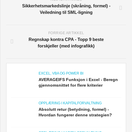
Sikkerhetsmarkedslinje (skråning, formel) -
Veiledning til SML-ligning
FORRIGE ARTIKKEL
Regnskap kontra CPA - Topp 9 beste
forskjeller (med infografikk)
EXCEL, VBA OG POWER BI
AVERAGEIFS Funksjon i Excel - Beregn
gjennomsnittet for flere kriterier
OPPLÆRING I KAPITALFORVALTNING
Absolutt retur (betydning, formel) -
Hvordan fungerer denne strategien?