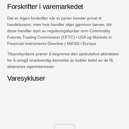
Forskrifter i varemarkedet
Det er ingen forskrifter når to parter hender privat til
handelsvarer, men hvis handler skjer gjennom børser, blir
disse handler styrt av reguleringsbyråer som Commodity
Futures Trading Commission (CFTC) i USA og Markets in
Financial Instruments Directive ( MiFID) i Europa.
Tilsynsbyråene prøver å begrense den spekulative aktiviteten
for å unngå unødvendig dannelse av bobler ledet av de få
aktørenes egeninteresser.
Varesykluser