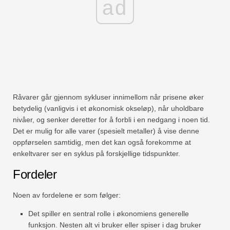
ad
Råvarer går gjennom sykluser innimellom når prisene øker
betydelig (vanligvis i et økonomisk okseløp), når uholdbare
nivåer, og senker deretter for å forbli i en nedgang i noen tid.
Det er mulig for alle varer (spesielt metaller) å vise denne
oppførselen samtidig, men det kan også forekomme at
enkeltvarer ser en syklus på forskjellige tidspunkter.
Fordeler
Noen av fordelene er som følger:
Det spiller en sentral rolle i økonomiens generelle
funksjon. Nesten alt vi bruker eller spiser i dag bruker