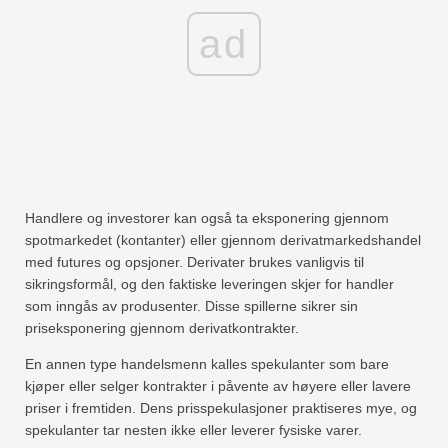
ad
Handlere og investorer kan også ta eksponering gjennom
spotmarkedet (kontanter) eller gjennom derivatmarkedshandel
med futures og opsjoner. Derivater brukes vanligvis til
sikringsformål, og den faktiske leveringen skjer for handler
som inngås av produsenter. Disse spillerne sikrer sin
priseksponering gjennom derivatkontrakter.
En annen type handelsmenn kalles spekulanter som bare
kjøper eller selger kontrakter i påvente av høyere eller lavere
priser i fremtiden. Dens prisspekulasjoner praktiseres mye, og
spekulanter tar nesten ikke eller leverer fysiske varer.