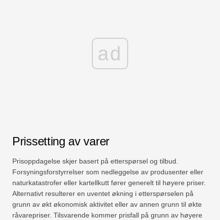
ad
Prissetting av varer
Prisoppdagelse skjer basert på etterspørsel og tilbud.
Forsyningsforstyrrelser som nedleggelse av produsenter eller
naturkatastrofer eller kartellkutt fører generelt til høyere priser.
Alternativt resulterer en uventet økning i etterspørselen på
grunn av økt økonomisk aktivitet eller av annen grunn til økte
råvarepriser. Tilsvarende kommer prisfall på grunn av høyere