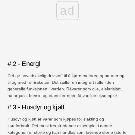
ad
# 2 - Energi
Det gir hovedsakelig drivstoff til å kjøre motorer, apparater og
til og med romraketter. Det spiller en integrert rolle i den
generelle funksjonen i verden. Råvarer som olje, elektrisitet,
naturgass, bensin og etanol er noen få vanlige eksempler.
# 3 - Husdyr og kjøtt
Husdyr og kjøtt er varer som kjøpes for slakting og
kjøttforbruk. Det mest fremtredende eksemplet i denne
kategorien er storfe og kan handles som levende storfe (storfe