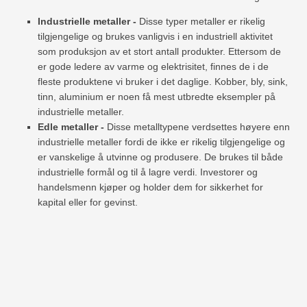
Industrielle metaller -
Disse typer metaller er rikelig
tilgjengelige og brukes vanligvis i en industriell aktivitet
som produksjon av et stort antall produkter. Ettersom de
er gode ledere av varme og elektrisitet, finnes de i de
fleste produktene vi bruker i det daglige. Kobber, bly, sink,
tinn, aluminium er noen få mest utbredte eksempler på
industrielle metaller.
Edle metaller -
Disse metalltypene verdsettes høyere enn
industrielle metaller fordi de ikke er rikelig tilgjengelige og
er vanskelige å utvinne og produsere. De brukes til både
industrielle formål og til å lagre verdi. Investorer og
handelsmenn kjøper og holder dem for sikkerhet for
kapital eller for gevinst.