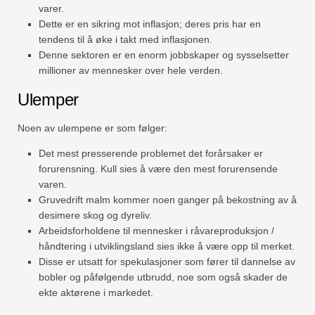
varer.
Dette er en sikring mot inflasjon; deres pris har en
tendens til å øke i takt med inflasjonen.
Denne sektoren er en enorm jobbskaper og sysselsetter
millioner av mennesker over hele verden.
Ulemper
Noen av ulempene er som følger:
Det mest presserende problemet det forårsaker er
forurensning. Kull sies å være den mest forurensende
varen.
Gruvedrift malm kommer noen ganger på bekostning av å
desimere skog og dyreliv.
Arbeidsforholdene til mennesker i råvareproduksjon /
håndtering i utviklingsland sies ikke å være opp til merket.
Disse er utsatt for spekulasjoner som fører til dannelse av
bobler og påfølgende utbrudd, noe som også skader de
ekte aktørene i markedet.