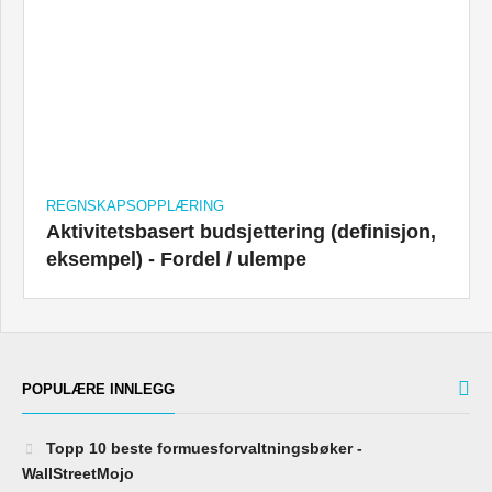
REGNSKAPSOPPLÆRING
Aktivitetsbasert budsjettering (definisjon,
eksempel) - Fordel / ulempe
POPULÆRE INNLEGG
Topp 10 beste formuesforvaltningsbøker -
WallStreetMojo