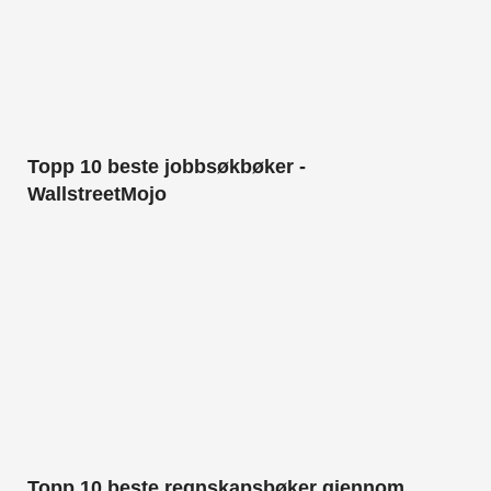
Topp 10 beste jobbsøkbøker -
WallstreetMojo
Topp 10 beste regnskapsbøker gjennom