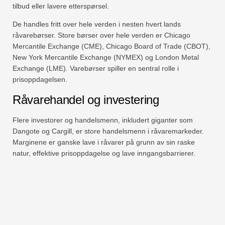
tilbud eller lavere etterspørsel.
De handles fritt over hele verden i nesten hvert lands
råvarebørser. Store børser over hele verden er Chicago
Mercantile Exchange (CME), Chicago Board of Trade (CBOT),
New York Mercantile Exchange (NYMEX) og London Metal
Exchange (LME). Varebørser spiller en sentral rolle i
prisoppdagelsen.
Råvarehandel og investering
Flere investorer og handelsmenn, inkludert giganter som
Dangote og Cargill, er store handelsmenn i råvaremarkeder.
Marginene er ganske lave i råvarer på grunn av sin raske
natur, effektive prisoppdagelse og lave inngangsbarrierer.