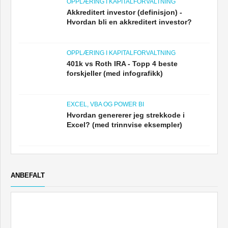
OPPLÆRING I KAPITALFORVALTNING
Akkreditert investor (definisjon) -
Hvordan bli en akkreditert investor?
OPPLÆRING I KAPITALFORVALTNING
401k vs Roth IRA - Topp 4 beste
forskjeller (med infografikk)
EXCEL, VBA OG POWER BI
Hvordan genererer jeg strekkode i
Excel? (med trinnvise eksempler)
ANBEFALT