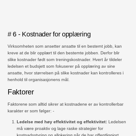
# 6 - Kostnader for opplæring
Virksomheten som ansetter ansatte til en bestemt jobb, kan
kreve at de blir opplært til den bestemte jobben. Derfor blir
slike kostnader født som treningskostnader. Hvert år tildeler
ledelsen et budsjett som fokuserer på opplæring av sine
ansatte, hvor størrelsen på slike kostnader kan kontrolleres i
henhold til organisasjonens mål.
Faktorer
Faktorene som alltid sikrer at kostnadene er av kontrollerbar
karakter er som følger: -
Ledelse med høy effektivitet og effektivitet:
Ledelsen
må være proaktiv og lage raske strategier for
kostnadsstyring og allokering når de har offentliggjort