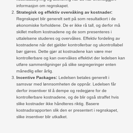
informasjon om regnskapet.
Strategisk og effektiv overvåking av kostnader:
Regnskapet blir generelt sett på som resultatkort i de
økonomiske forholdene. De er ikke rå tall, og derfor må
skillet mellom kostnadene og de som presenteres i
uttalelsene studeres og overvåkes. Effektiv fordeling av
kostnadene når det gjelder kontrollerbar og ukontrollabel
bør gjøres. Dette gjør at kostnadene kan være mer
kontrollerbare og kan overvåkes effektivt der ledelsen kan
utføre sammenligninger på slike segregeringer enten
månedlig eller årlig.
Incentive Packages:
Ledelsen betales generelt i
samsvar med lønnsomheten de oppnår. Ledelsen får
derfor insentiver til å dempe og redegjøre for de
kontrollerbare kostnadene, og de blir også straffet hvis
slike kostnader ikke håndteres riktig. Basere
kostnadsrapporten slik den er presentert i regnskapet,
slike insentiver blir utkalket.