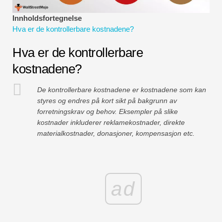
Økonomiske modelleringsveiledninger
Innholdsfortegnelse
Hva er de kontrollerbare kostnadene?
Fullstendig format
Hva er de kontrollerbare
Risikostyringsveiledninger
kostnadene?
De kontrollerbare kostnadene er kostnadene som kan
styres og endres på kort sikt på bakgrunn av
forretningskrav og behov. Eksempler på slike
kostnader inkluderer reklamekostnader, direkte
materialkostnader, donasjoner, kompensasjon etc.
ad