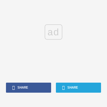
ad
SHARE
SHARE