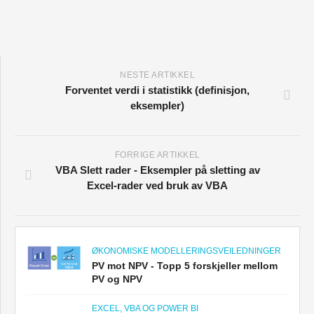
NESTE ARTIKKEL
Forventet verdi i statistikk (definisjon,
eksempler)
FORRIGE ARTIKKEL
VBA Slett rader - Eksempler på sletting av
Excel-rader ved bruk av VBA
ØKONOMISKE MODELLERINGSVEILEDNINGER
PV mot NPV - Topp 5 forskjeller mellom
PV og NPV
EXCEL, VBA OG POWER BI