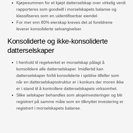
Kjøpesummen for et kjøpt datterselskap over virkelig verdi
rapporteres som goodwill i morselskapets balanse og
klassifiseres som en uidentifiserbar eiendel.
For mer enn 80% eierskap kreves det at foreldrene
leverer konsoliderte selvangivelser.
Konsoliderte og ikke-konsoliderte
datterselskaper
I henhold til regelverket er morselskap pålagt å
konsolidere alle datterselskaper. Imidlertid kan
datterselskaper forbli konsoliderte i sjeldne tilfeller som
når en datterselskapsstruktur er i konkurs der moren ikke
er i stand til å kontrollere datterselskapets virksomhet.
Slike selskaper behandles som aksjeinvesteringer og blir
registrert på samme måte som en tilknyttet investering er
registrert i morselskapets balanse.