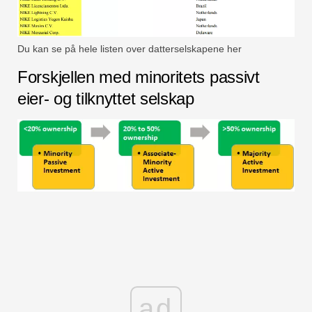
Du kan se på hele listen over datterselskapene her
Forskjellen med minoritets passivt
eier- og tilknyttet selskap
ad