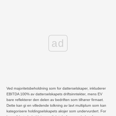
ad
Ved majoritetsbeholdning som for datterselskaper, inkluderer
EBITDA 100% av datterselskapets driftsinntekter, mens EV
bare reflekterer den delen av bedriften som tilhører firmaet.
Dette kan gi en villedende tolkning av lavt multiplum som kan
kategorisere holdingselskapets aksjer som undervurdert. For