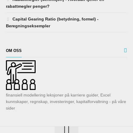
rabattmegler penger?
Capital Gearing Ratio (betydning, formel) -
Beregningseksempler
OM OSS
finansiell modellering leksjoner på karriere guider, Excel
kunnskaper, regnskap, investeringer, kapitalforvaltning - på våre
sider