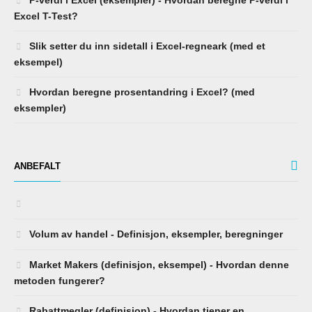
Excel T-Test?
Slik setter du inn sidetall i Excel-regneark (med et
eksempel)
Hvordan beregne prosentandring i Excel? (med
eksempler)
ANBEFALT
Volum av handel - Definisjon, eksempler, beregninger
Market Makers (definisjon, eksempel) - Hvordan denne
metoden fungerer?
Rabattmegler (definisjon) - Hvordan tjener en