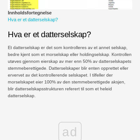
Økonomiske modelleringsveiledninger
Innholdsfortegnelse
Fullstendig format
Hva er et datterselskap?
Hva er et datterselskap?
Risikostyringsveiledninger
Et datterselskap er det som kontrolleres av et annet selskap,
bedre kjent som et morselskap eller holdingselskap. Kontrollen
utøves gjennom eierskap av mer enn 50% av datterselskapets
stemmeberettigede. Datterselskaper blir enten opprettet eller
ervervet av det kontrollerende selskapet. I tilfeller der
morselskapet eier 100% av den stemmeberettigede aksjen,
blir datterselskapsstrukturen referert til som et heleid
datterselskap.
ad