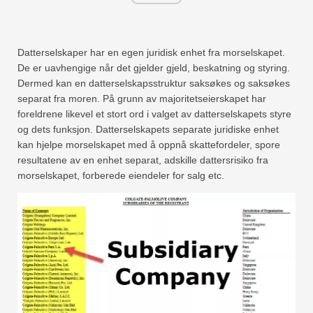
Datterselskaper har en egen juridisk enhet fra morselskapet.
De er uavhengige når det gjelder gjeld, beskatning og styring.
Dermed kan en datterselskapsstruktur saksøkes og saksøkes
separat fra moren. På grunn av majoritetseierskapet har
foreldrene likevel et stort ord i valget av datterselskapets styre
og dets funksjon. Datterselskapets separate juridiske enhet
kan hjelpe morselskapet med å oppnå skattefordeler, spore
resultatene av en enhet separat, adskille dattersrisiko fra
morselskapet, forberede eiendeler for salg etc.