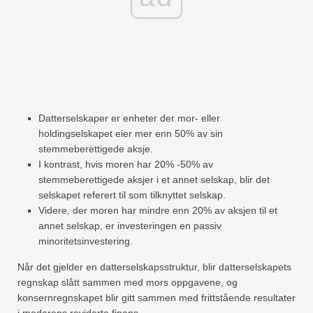
Datterselskaper er enheter der mor- eller
holdingselskapet eier mer enn 50% av sin
stemmeberettigede aksje.
I kontrast, hvis moren har 20% -50% av
stemmeberettigede aksjer i et annet selskap, blir det
selskapet referert til som tilknyttet selskap.
Videre, der moren har mindre enn 20% av aksjen til et
annet selskap, er investeringen en passiv
minoritetsinvestering.
Når det gjelder en datterselskapsstruktur, blir datterselskapets
regnskap slått sammen med mors oppgavene, og
konsernregnskapet blir gitt sammen med frittstående resultater
i moderens reviderte finans.