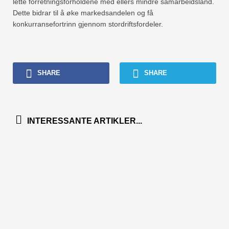
lette forretningsforholdene med ellers mindre samarbeidsland.
Dette bidrar til å øke markedsandelen og få
konkurransefortrinn gjennom stordriftsfordeler.
SHARE
SHARE
INTERESSANTE ARTIKLER...