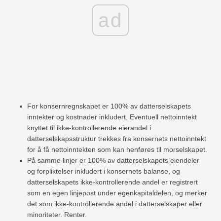
ad
For konsernregnskapet er 100% av datterselskapets
inntekter og kostnader inkludert. Eventuell nettoinntekt
knyttet til ikke-kontrollerende eierandel i
datterselskapsstruktur trekkes fra konsernets nettoinntekt
for å få nettoinntekten som kan henføres til morselskapet.
På samme linjer er 100% av datterselskapets eiendeler
og forpliktelser inkludert i konsernets balanse, og
datterselskapets ikke-kontrollerende andel er registrert
som en egen linjepost under egenkapitaldelen, og merker
det som ikke-kontrollerende andel i datterselskaper eller
minoriteter. Renter.