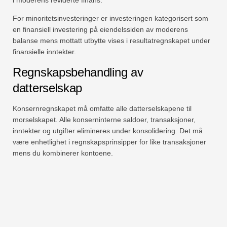
For minoritetsinvesteringer er investeringen kategorisert som
en finansiell investering på eiendelssiden av moderens
balanse mens mottatt utbytte vises i resultatregnskapet under
finansielle inntekter.
Regnskapsbehandling av
datterselskap
Konsernregnskapet må omfatte alle datterselskapene til
morselskapet. Alle konserninterne saldoer, transaksjoner,
inntekter og utgifter elimineres under konsolidering. Det må
være enhetlighet i regnskapsprinsipper for like transaksjoner
mens du kombinerer kontoene.