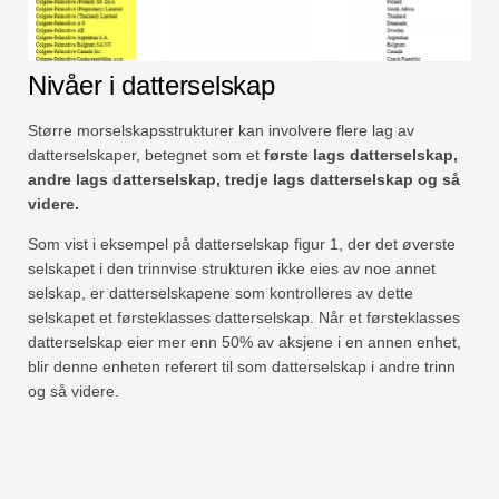
Nivåer i datterselskap
Større morselskapsstrukturer kan involvere flere lag av
datterselskaper, betegnet som et
første lags datterselskap,
andre lags datterselskap, tredje lags datterselskap og så
videre.
Som vist i eksempel på datterselskap figur 1, der det øverste
selskapet i den trinnvise strukturen ikke eies av noe annet
selskap, er datterselskapene som kontrolleres av dette
selskapet et førsteklasses datterselskap. Når et førsteklasses
datterselskap eier mer enn 50% av aksjene i en annen enhet,
blir denne enheten referert til som datterselskap i andre trinn
og så videre.