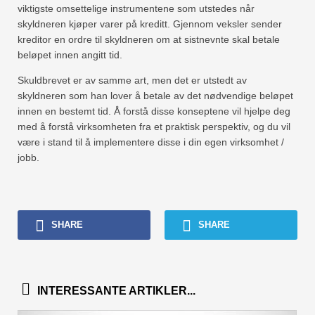
viktigste omsettelige instrumentene som utstedes når
skyldneren kjøper varer på kreditt. Gjennom veksler sender
kreditor en ordre til skyldneren om at sistnevnte skal betale
beløpet innen angitt tid.
Skuldbrevet er av samme art, men det er utstedt av
skyldneren som han lover å betale av det nødvendige beløpet
innen en bestemt tid. Å forstå disse konseptene vil hjelpe deg
med å forstå virksomheten fra et praktisk perspektiv, og du vil
være i stand til å implementere disse i din egen virksomhet /
jobb.
SHARE
SHARE
INTERESSANTE ARTIKLER...