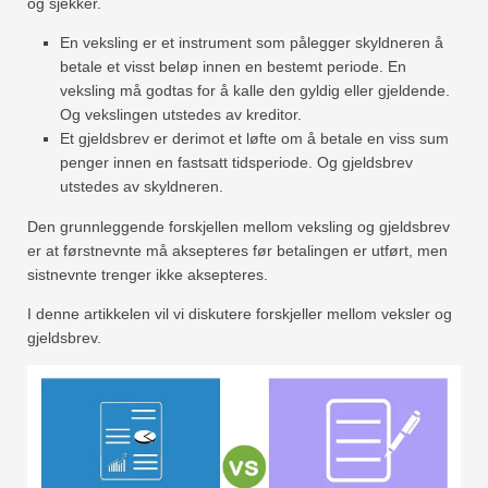
og sjekker.
En veksling er et instrument som pålegger skyldneren å
betale et visst beløp innen en bestemt periode. En
veksling må godtas for å kalle den gyldig eller gjeldende.
Og vekslingen utstedes av kreditor.
Et gjeldsbrev er derimot et løfte om å betale en viss sum
penger innen en fastsatt tidsperiode. Og gjeldsbrev
utstedes av skyldneren.
Den grunnleggende forskjellen mellom veksling og gjeldsbrev
er at førstnevnte må aksepteres før betalingen er utført, men
sistnevnte trenger ikke aksepteres.
I denne artikkelen vil vi diskutere forskjeller mellom veksler og
gjeldsbrev.