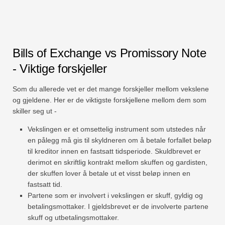
Bills of Exchange vs Promissory Note
- Viktige forskjeller
Som du allerede vet er det mange forskjeller mellom vekslene
og gjeldene. Her er de viktigste forskjellene mellom dem som
skiller seg ut -
Vekslingen er et omsettelig instrument som utstedes når
en pålegg må gis til skyldneren om å betale forfallet beløp
til kreditor innen en fastsatt tidsperiode. Skuldbrevet er
derimot en skriftlig kontrakt mellom skuffen og gardisten,
der skuffen lover å betale ut et visst beløp innen en
fastsatt tid.
Partene som er involvert i vekslingen er skuff, gyldig og
betalingsmottaker. I gjeldsbrevet er de involverte partene
skuff og utbetalingsmottaker.