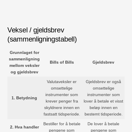
Veksel / gjeldsbrev
(sammenligningstabell)
Grunnlaget for
sammenligning
Bills of Bills
Gjeldsbrev
mellom veksler
og gjeldsbrev
Valutaveksler er
Gjeldsbrev er også
omsettelige
omsettelige
instrumenter som
instrumenter som
1.
Betydning
krever penger fra
lover å betale et visst
skyldnere innen en
beløp innen en
fastsatt tidsperiode.
bestemt tidsperiode.
Bestiller for å betale
De lover å betale
2.
Hva handler
pengene som
pengene som