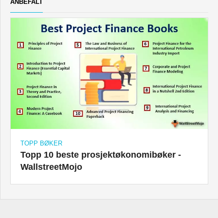
ANBEFALT
TOPP BØKER
Topp 10 beste prosjektøkonomibøker -
WallstreetMojo