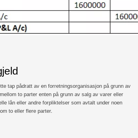
gjeld
te tap pådratt av en forretningsorganisasjon på grunn av
mellom to parter enten på grunn av salg av varer eller
elle lån eller andre forpliktelser som avtalt under noen
m to eller flere parter.