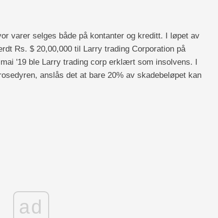
r varer selges både på kontanter og kreditt. I løpet av
rdt Rs. $ 20,00,000 til Larry trading Corporation på
 mai '19 ble Larry trading corp erklært som insolvens. I
rosedyren, anslås det at bare 20% av skadebeløpet kan
ad