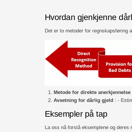
Hvordan gjenkjenne dårl
Det er to metoder for regnskapsføring a
Metode for direkte anerkjennelse
Avsetning for dårlig gjeld
: - Esti
Eksempler på tap
La oss nå forstå eksemplene og deres 