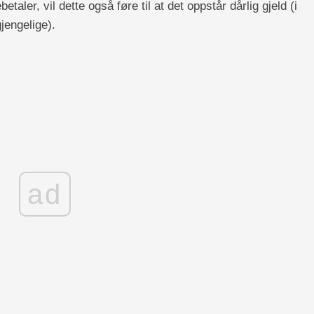
betaler, vil dette også føre til at det oppstår dårlig gjeld (i
gjengelige).
ad