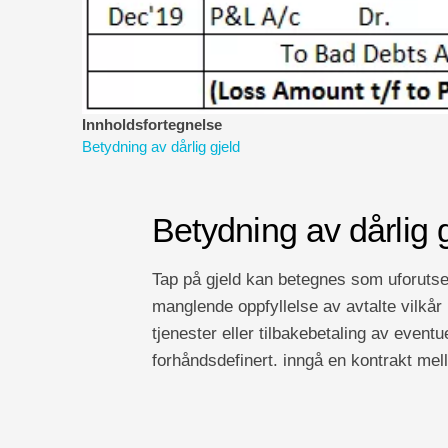
Innholdsfortegnelse
Betydning av dårlig gjeld
Betydning av dårlig 
Tap på gjeld kan betegnes som uforutset
manglende oppfyllelse av avtalte vilkår 
tjenester eller tilbakebetaling av eventu
forhåndsdefinert. inngå en kontrakt mello