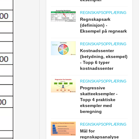
REGNSKAPSOPPLÆRING
Regnskapsark
(definisjon) -
Eksempel på regneark
REGNSKAPSOPPLÆRING
Kostnadssenter
(betydning, eksempel)
- Topp 6 typer
kostnadssenter
REGNSKAPSOPPLÆRING
Progressive
skatteeksempler -
Topp 4 praktiske
eksempler med
beregning
REGNSKAPSOPPLÆRING
Mål for
regnskapsanalyse