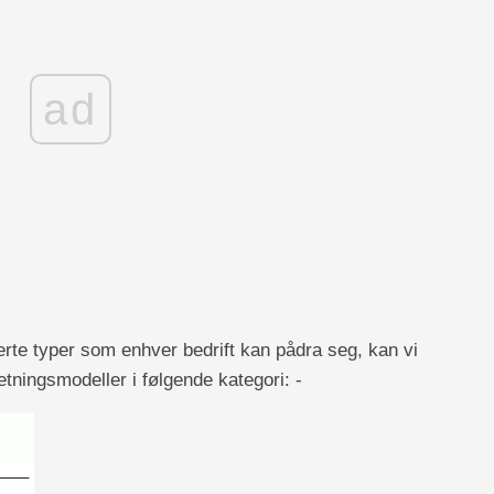
ad
rte typer som enhver bedrift kan pådra seg, kan vi
rretningsmodeller i følgende kategori: -