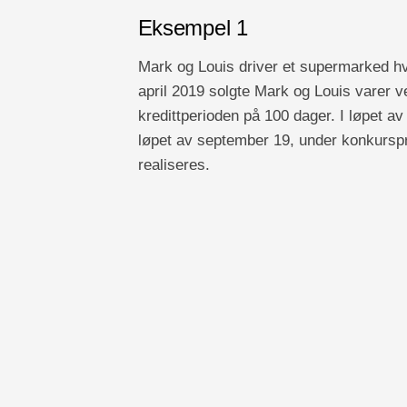
Eksempel 1
Mark og Louis driver et supermarked hvo
april 2019 solgte Mark og Louis varer ve
kredittperioden på 100 dager. I løpet av
løpet av september 19, under konkursp
realiseres.