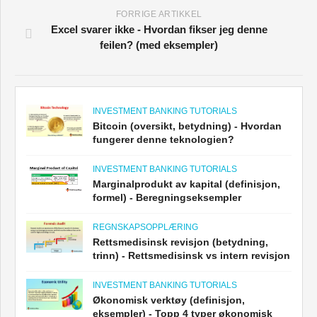
FORRIGE ARTIKKEL
Excel svarer ikke - Hvordan fikser jeg denne
feilen? (med eksempler)
INVESTMENT BANKING TUTORIALS
Bitcoin (oversikt, betydning) - Hvordan
fungerer denne teknologien?
INVESTMENT BANKING TUTORIALS
Marginalprodukt av kapital (definisjon,
formel) - Beregningseksempler
REGNSKAPSOPPLÆRING
Rettsmedisinsk revisjon (betydning,
trinn) - Rettsmedisinsk vs intern revisjon
INVESTMENT BANKING TUTORIALS
Økonomisk verktøy (definisjon,
eksempler) - Topp 4 typer økonomisk