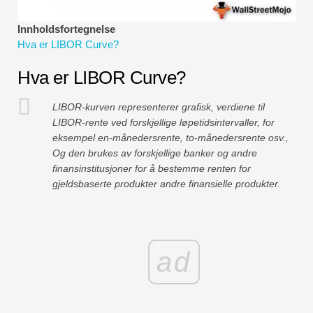
Økonomiske modelleringsveiledninger
Innholdsfortegnelse
Fullstendig format
Hva er LIBOR Curve?
Hva er LIBOR Curve?
Risikostyringsveiledninger
LIBOR-kurven representerer grafisk, verdiene til
LIBOR-rente ved forskjellige løpetidsintervaller, for
eksempel en-månedersrente, to-månedersrente osv.,
Og den brukes av forskjellige banker og andre
finansinstitusjoner for å bestemme renten for
gjeldsbaserte produkter andre finansielle produkter.
ad