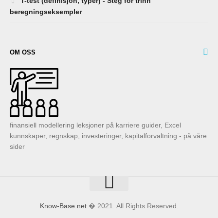
T-test (definisjon, typer) - Steg for trinn
beregningseksempler
OM OSS
finansiell modellering leksjoner på karriere guider, Excel
kunnskaper, regnskap, investeringer, kapitalforvaltning - på våre
sider
Know-Base.net
� 2021. All Rights Reserved.