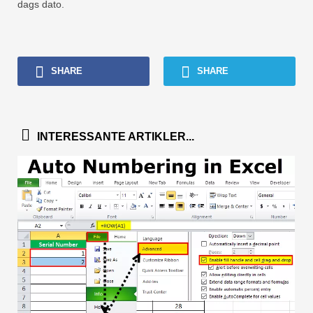
dags dato.
SHARE
SHARE
INTERESSANTE ARTIKLER...