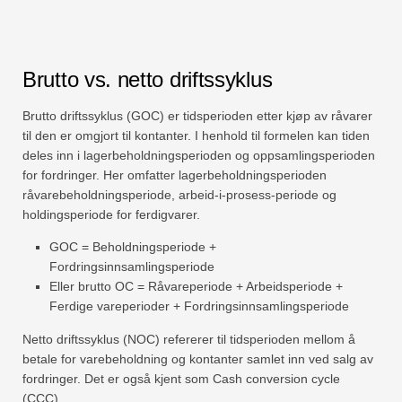
Brutto vs. netto driftssyklus
Brutto driftssyklus (GOC) er tidsperioden etter kjøp av råvarer
til den er omgjort til kontanter. I henhold til formelen kan tiden
deles inn i lagerbeholdningsperioden og oppsamlingsperioden
for fordringer. Her omfatter lagerbeholdningsperioden
råvarebeholdningsperiode, arbeid-i-prosess-periode og
holdingsperiode for ferdigvarer.
GOC = Beholdningsperiode +
Fordringsinnsamlingsperiode
Eller brutto OC = Råvareperiode + Arbeidsperiode +
Ferdige vareperioder + Fordringsinnsamlingsperiode
Netto driftssyklus (NOC) refererer til tidsperioden mellom å
betale for varebeholdning og kontanter samlet inn ved salg av
fordringer. Det er også kjent som Cash conversion cycle
(CCC).