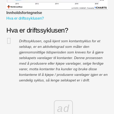
Økonomiske modelleringsveiledninger
Innholdsfortegnelse
Fullstendig format
Hva er driftssyklusen?
Risikostyringsveiledninger
Hva er driftssyklusen?
Driftssyklusen, også kjent som kontantsyklus for et
selskap, er en aktivitetsgrad som måler den
gjennomsnittlige tidsperioden som kreves for å gjøre
selskapets varelager til kontanter. Denne prosessen
med å produsere eller kjøpe varelager, selge ferdige
varer, motta kontanter fra kunder og bruke disse
kontantene til å kjøpe / produsere varelager igjen er en
uendelig syklus, så lenge selskapet er i drift.
ad