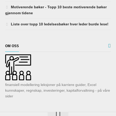
Motiverende bøker - Topp 10 beste motiverende bøker
gjennom tidene
Liste over topp 10 ledelsesbøker hver leder burde lese!
OM OSS
finansiell modellering leksjoner på karriere guider, Excel
kunnskaper, regnskap, investeringer, kapitalforvaltning - på våre
sider