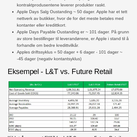
kontraktprodusentene leverer produkter raskt.
Apple Days Salg Oustanding ~ 50 dager. Apple har et tett
nettverk av butikker, hvor de for det meste betales med
kontanter eller kredittkort.
Apple Days Payable Oustanding er ~ 101 dager. På grunn
av store bestillinger til leverandørene, er Apple i stand til å
forhandle om bedre kredittvilkår.
Apples driftssyklus = 50 dager + 6 dager - 101 dager ~
-45 dager (negativ kontantsyklus)
Eksempel - L&T vs. Future Retail