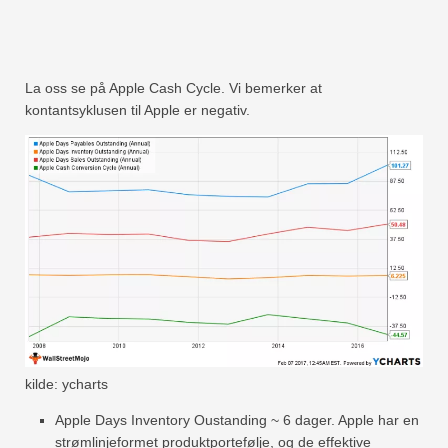
La oss se på Apple Cash Cycle. Vi bemerker at
kontantsyklusen til Apple er negativ.
kilde: ycharts
Apple Days Inventory Oustanding ~ 6 dager. Apple har en
strømlinjeformet produktportefølje, og de effektive