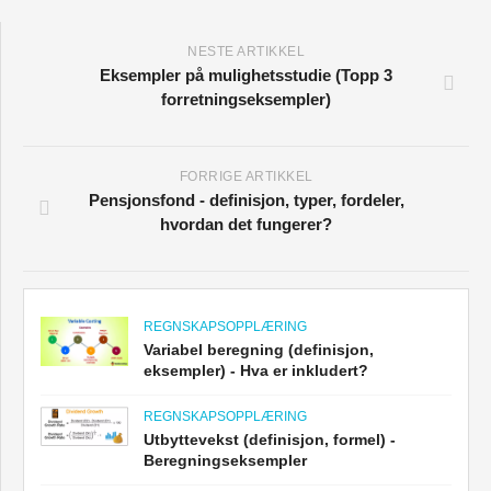
NESTE ARTIKKEL
Eksempler på mulighetsstudie (Topp 3
forretningseksempler)
FORRIGE ARTIKKEL
Pensjonsfond - definisjon, typer, fordeler,
hvordan det fungerer?
REGNSKAPSOPPLÆRING
Variabel beregning (definisjon,
eksempler) - Hva er inkludert?
REGNSKAPSOPPLÆRING
Utbyttevekst (definisjon, formel) -
Beregningseksempler