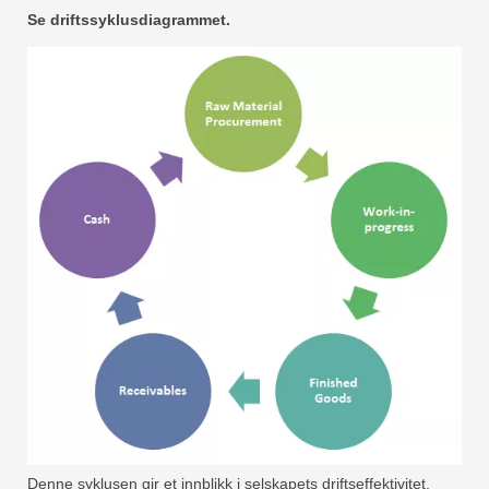
Se driftssyklusdiagrammet.
Denne syklusen gir et innblikk i selskapets driftseffektivitet.