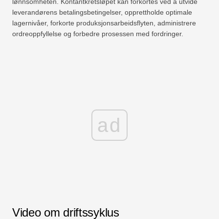
lønnsomheten. Kontantkretsløpet kan forkortes ved å utvide
leverandørens betalingsbetingelser, opprettholde optimale
lagernivåer, forkorte produksjonsarbeidsflyten, administrere
ordreoppfyllelse og forbedre prosessen med fordringer.
ad
Video om driftssyklus