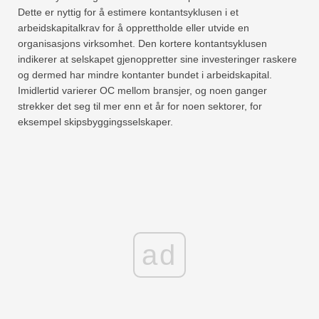
Dette er nyttig for å estimere kontantsyklusen i et
arbeidskapitalkrav for å opprettholde eller utvide en
organisasjons virksomhet. Den kortere kontantsyklusen
indikerer at selskapet gjenoppretter sine investeringer raskere
og dermed har mindre kontanter bundet i arbeidskapital.
Imidlertid varierer OC mellom bransjer, og noen ganger
strekker det seg til mer enn et år for noen sektorer, for
eksempel skipsbyggingsselskaper.
ad