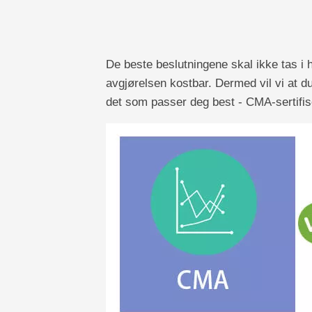
De beste beslutningene skal ikke tas i h
avgjørelsen kostbar. Dermed vil vi at du 
det som passer deg best - CMA-sertifise