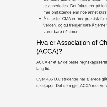
er annerledes. Det fokuserer på l
mer omfattende enn noe annet kurs
Å sitte for CMA er mer praktisk fo
verden, og du trenger bare å fjerne 
varer bare i 4 timer.
Hva er Association of Ch
(ACCA)?
ACCA er et av de beste regnskapssertif
lang tid.
Over 436 000 studenter har allerede gåt
selskaper. Det som gjør ACCA mer verdi