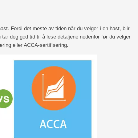
ast. Fordi det meste av tiden når du velger i en hast, blir
tar deg god tid til å lese detaljene nedenfor før du velger
ring eller ACCA-sertifisering.