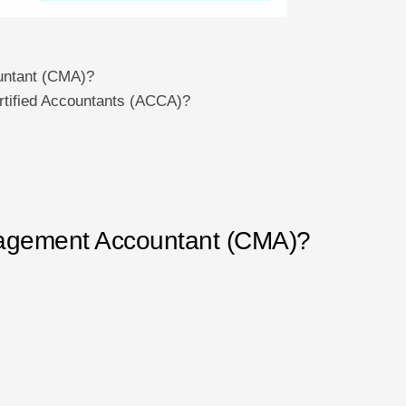
untant (CMA)?
rtified Accountants (ACCA)?
nagement Accountant (CMA)?