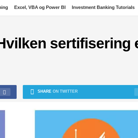
ning
Excel, VBA og Power BI
Investment Banking Tutorials
ilken sertifisering 
SHARE
ON TWITTER