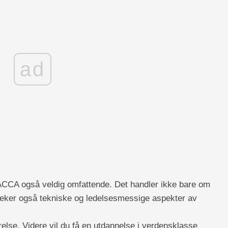
ad
 ACCA også veldig omfattende. Det handler ikke bare om
ker også tekniske og ledelsesmessige aspekter av
else. Videre vil du få en utdannelse i verdensklasse