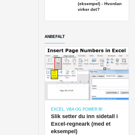
(eksempel) - Hvordan
virker det?
ANBEFALT
EXCEL, VBA OG POWER BI
Slik setter du inn sidetall i
Excel-regneark (med et
eksempel)