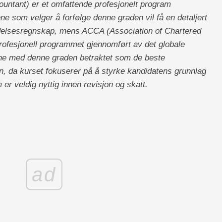
ntant) er et omfattende profesjonelt program
e som velger å forfølge denne graden vil få en detaljert
edelsesregnskap, mens ACCA (Association of Chartered
rofesjonell programmet gjennomført av det globale
ene med denne graden betraktet som de beste
, da kurset fokuserer på å styrke kandidatens grunnlag
er veldig nyttig innen revisjon og skatt.
ad