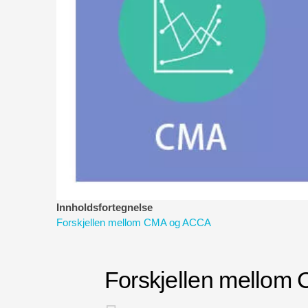
Innholdsfortegnelse
Forskjellen mellom CMA og ACCA
Forskjellen mello