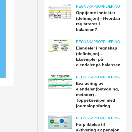
REGNSKAPSOPPLÆRING
Opptjente inntekter
(definisjon) - Hvordan
registreres i
balansen?
REGNSKAPSOPPLÆRING
Eiendeler i regnskap
(definisjon) -
Eksempler på
eiendeler på balansen
REGNSKAPSOPPLÆRING
Evaluering av
eiendeler (betydning,
metoder) -
Toppeksempel med
journaloppføring
REGNSKAPSOPPLÆRING
Forpliktelse til
aktivering av pensjon