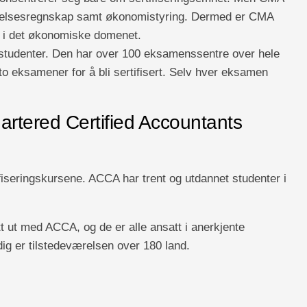
edelsesregnskap samt økonomistyring. Dermed er CMA
 i det økonomiske domenet.
r studenter. Den har over 100 eksamenssentre over hele
to eksamener for å bli sertifisert. Selv hver eksamen
artered Certified Accountants
iseringskursene. ACCA har trent og utdannet studenter i
t ut med ACCA, og de er alle ansatt i anerkjente
g er tilstedeværelsen over 180 land.