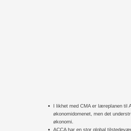
I likhet med CMA er læreplanen til
økonomidomenet, men det understre
økonomi.
ACCA har en stor global tilstedevær