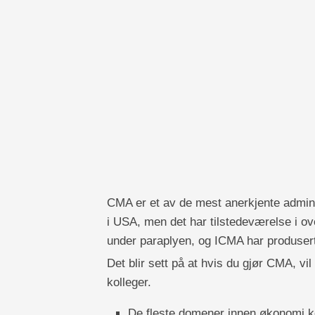
CMA er et av de mest anerkjente admin
i USA, men det har tilstedeværelse i ov
under paraplyen, og ICMA har produsert
Det blir sett på at hvis du gjør CMA, vi
kolleger.
De fleste domener innen økonomi k