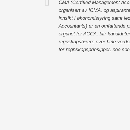
CMA (Certified Management Accou
organisert av ICMA, og aspiranten
innsikt i økonomistyring samt l
Accountants) er en omfattende p
organet for ACCA, blir kandidat
regnskapsførere over hele verden
for regnskapsprinsipper, noe som 