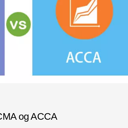
m CMA og ACCA