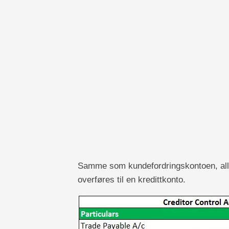
Samme som kundefordringskontoen, all b
overføres til en kredittkonto.