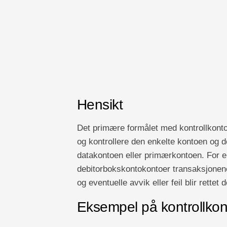
Hensikt
Det primære formålet med kontrollkonto
og kontrollere den enkelte kontoen og d
datakontoen eller primærkontoen. For
debitorbokskontokontoer transaksjonen
og eventuelle avvik eller feil blir rett
Eksempel på kontrollkon