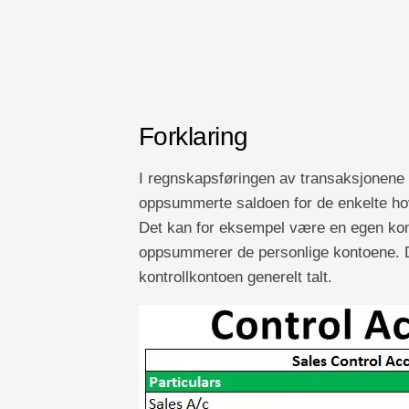
Forklaring
I regnskapsføringen av transaksjonene 
oppsummerte saldoen for de enkelte hove
Det kan for eksempel være en egen kont
oppsummerer de personlige kontoene. De
kontrollkontoen generelt talt.