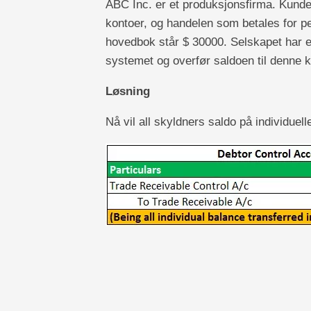
ABC Inc. er et produksjonsfirma. Kundefo
kontoer, og handelen som betales for per
hovedbok står $ 30000. Selskapet har en
systemet og overfør saldoen til denne 
Løsning
Nå vil all skyldners saldo på individuelle