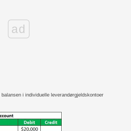
ad
alansen i individuelle leverandørgjeldskontoer