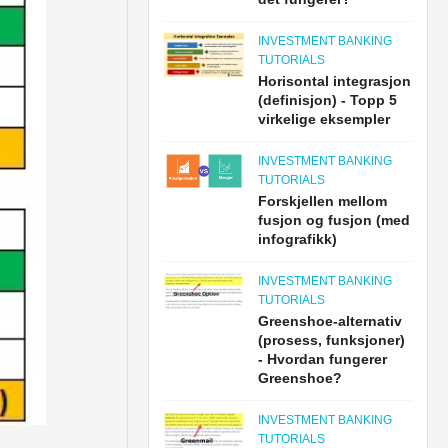
INVESTMENT BANKING
TUTORIALS
Horisontal integrasjon
(definisjon) - Topp 5
virkelige eksempler
INVESTMENT BANKING
TUTORIALS
Forskjellen mellom
fusjon og fusjon (med
infografikk)
INVESTMENT BANKING
TUTORIALS
Greenshoe-alternativ
(prosess, funksjoner)
- Hvordan fungerer
Greenshoe?
INVESTMENT BANKING
TUTORIALS