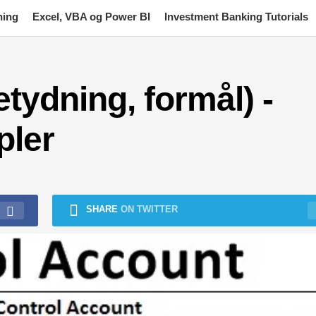
ning
Excel, VBA og Power BI
Investment Banking Tutorials
tydning, formål) -
pler
SHARE
ON TWITTER