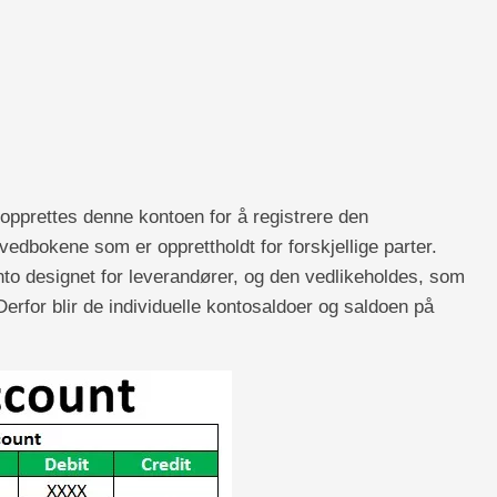
opprettes denne kontoen for å registrere den
dbokene som er opprettholdt for forskjellige parter.
o designet for leverandører, og den vedlikeholdes, som
rfor blir de individuelle kontosaldoer og saldoen på