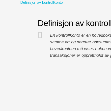
Definisjon av kontrollkonto
Definisjon av kontrol
En kontrollkonto er en hovedboks
samme art og deretter oppsummer
hovedkontoen må vises i økonomi
transaksjoner er opprettholdt av