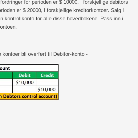
rdringer for perioden er $ 10000, i forskjellige debitors
ioden er $ 20000, i forskjellige kreditorkontoer. Salg i
 kontrollkonto for alle disse hovedbokene. Pass inn i
kontoen.
 kontoer bli overført til Debitor-konto -