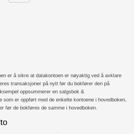
en er å sikre at datakontoen er nøyaktig ved å avklare
eres transaksjoner på nytt før du bokfører den på
 eksempel oppsummerer en salgsbok &
e som er oppført med de enkelte kontoene i hovedboken,
et der før de bokføres de samme i hovedboken.
to