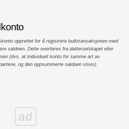
lkonto
konto opprettet for å registrere bulktransaksjonen med
e saldoen. Dette overføres fra datterselskapet eller
en (dvs. at individuell konto for samme art av
 partene, og den oppsummerte saldoen vises).
ad