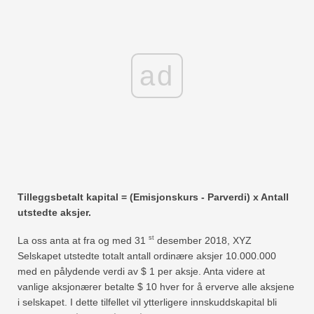
ad
Tilleggsbetalt kapital = (Emisjonskurs - Parverdi) x Antall
utstedte aksjer.
st
La oss anta at fra og med 31
desember 2018, XYZ
Selskapet utstedte totalt antall ordinære aksjer 10.000.000
med en pålydende verdi av $ 1 per aksje. Anta videre at
vanlige aksjonærer betalte $ 10 hver for å erverve alle aksjene
i selskapet. I dette tilfellet vil ytterligere innskuddskapital bli