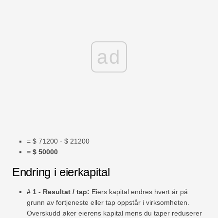
ad
= $ 71200 - $ 21200
= $ 50000
Endring i eierkapital
# 1 - Resultat / tap:
Eiers kapital endres hvert år på
grunn av fortjeneste eller tap oppstår i virksomheten.
Overskudd øker eierens kapital mens du taper reduserer