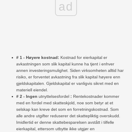
ad
# 1 - Høyere kostnad:
Kostnad for eierkapital er
avkastningen som slik kapital kunne ha tjent i enhver
annen investeringsmulighet. Siden virksomheten alltid har
risiko, er forventet avkastning fra slik kapital høyere enn
gjeldskapitalen. Gjeldskapital er vanligvis sikret med en
materiell eiendel.
# 2 - Ingen
utnyttelsesfordel
:
Rentekostnader kommer
med en fordel med skatteskjold, noe som betyr at et
selskap kan kreve det som en forretningskostnad. Som
alle andre utgifter reduserer det skattepliktig overskudd.
Imidlertid er denne skattebesparelsen avstått i tilfelle
eierkapital, ettersom utbytte ikke utgjør en