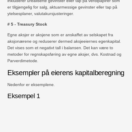
inkluderer urealiserte gevinster eller tap på verdipapirer som
er tilgjengelig for salg, aktuarmessige gevinster eller tap på
ytelsesplaner, valutakursjusteringer.
# 5 - Treasury Stock
Egne aksjer er aksjene som er anskaffet av selskapet fra
aksjonærene og reduserer dermed aksjeeiernes egenkapital.
Det vises som et negativt tall i balansen. Det kan være to
metoder for regnskapsføring av egne aksjer, dvs. Kostnad og
Parverdimetode.
Eksempler på eierens kapitalberegning
Nedenfor er eksemplene.
Eksempel 1