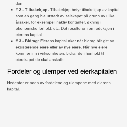
den.
# 2 - Tilbakekjøp:
Tilbakekjøp betyr tilbakekjøp av kapital
som en gang ble utstedt av selskapet på grunn av ulike
årsaker, for eksempel inaktiv kontanter, økning i
økonomiske forhold, etc. Det resulterer i en reduksjon i
eierens kapital.
# 3 - Bidrag:
Eierens kapital øker når bidrag blir gitt av
eksisterende eiere eller av nye eiere. Når nye eiere
kommer inn i virksomheten, bidrar de i henhold til
eierskapet de skal anskaffe.
Fordeler og ulemper ved eierkapitalen
Nedenfor er noen av fordelene og ulempene med eierens
kapital.