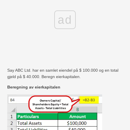
ad
Say ABC Ltd. har en samlet eiendel på $ 100.000 og en total
gjeld på $ 40.000. Beregn eierkapitalen.
Beregning av eierkapitalen