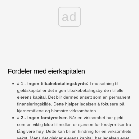
ad
Fordeler med eierkapitalen
# 1 - Ingen tilbakebetalingsbyrde:
I motsetning til
gjeldskapital er det ingen tilbakebetalingsbyrde i tilfelle
eierens kapital. Det blir dermed ansett som en permanent
finansieringskilde. Dette hjelper ledelsen å fokusere på
kjernemålene og blomstre virksomheten.
# 2 - Ingen forstyrrelser:
Når en virksomhet har gjeld
som en viktig kilde til midler, er sjansen for forstyrrelser fra
långivere høy. Dette kan bli en hindring for en virksomhets
vekst. Mens det gjelder eierens kapital, har ledelsen eget