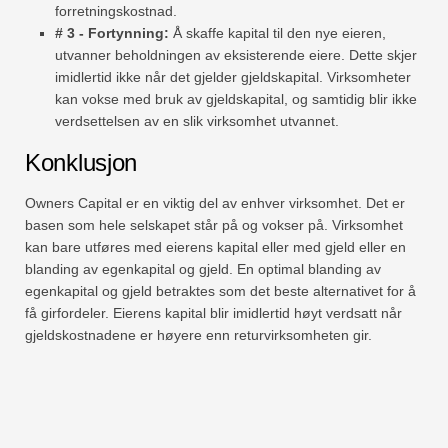
forretningskostnad.
# 3 - Fortynning:
Å skaffe kapital til den nye eieren,
utvanner beholdningen av eksisterende eiere. Dette skjer
imidlertid ikke når det gjelder gjeldskapital. Virksomheter
kan vokse med bruk av gjeldskapital, og samtidig blir ikke
verdsettelsen av en slik virksomhet utvannet.
Konklusjon
Owners Capital er en viktig del av enhver virksomhet. Det er
basen som hele selskapet står på og vokser på. Virksomhet
kan bare utføres med eierens kapital eller med gjeld eller en
blanding av egenkapital og gjeld. En optimal blanding av
egenkapital og gjeld betraktes som det beste alternativet for å
få girfordeler. Eierens kapital blir imidlertid høyt verdsatt når
gjeldskostnadene er høyere enn returvirksomheten gir.