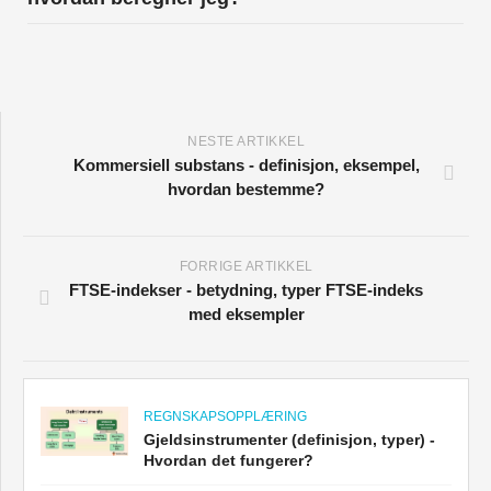
NESTE ARTIKKEL
Kommersiell substans - definisjon, eksempel,
hvordan bestemme?
FORRIGE ARTIKKEL
FTSE-indekser - betydning, typer FTSE-indeks
med eksempler
REGNSKAPSOPPLÆRING
Gjeldsinstrumenter (definisjon, typer) -
Hvordan det fungerer?