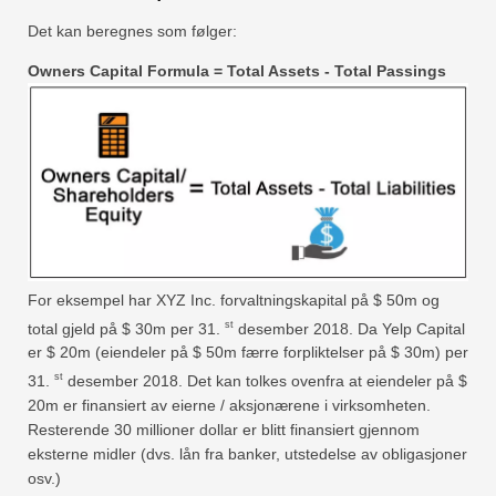
Det kan beregnes som følger:
Owners Capital Formula = Total Assets - Total Passings
For eksempel har XYZ Inc. forvaltningskapital på $ 50m og
st
total gjeld på $ 30m per 31.
desember 2018. Da Yelp Capital
er $ 20m (eiendeler på $ 50m færre forpliktelser på $ 30m) per
st
31.
desember 2018. Det kan tolkes ovenfra at eiendeler på $
20m er finansiert av eierne / aksjonærene i virksomheten.
Resterende 30 millioner dollar er blitt finansiert gjennom
eksterne midler (dvs. lån fra banker, utstedelse av obligasjoner
osv.)