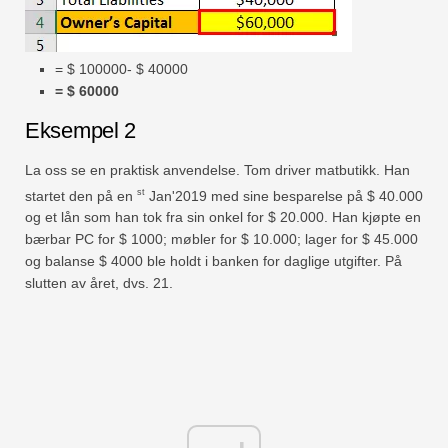
= $ 100000- $ 40000
= $ 60000
Eksempel 2
La oss se en praktisk anvendelse. Tom driver matbutikk. Han
st
startet den på en
Jan'2019 med sine besparelse på $ 40.000
og et lån som han tok fra sin onkel for $ 20.000. Han kjøpte en
bærbar PC for $ 1000; møbler for $ 10.000; lager for $ 45.000
og balanse $ 4000 ble holdt i banken for daglige utgifter. På
slutten av året, dvs. 21.