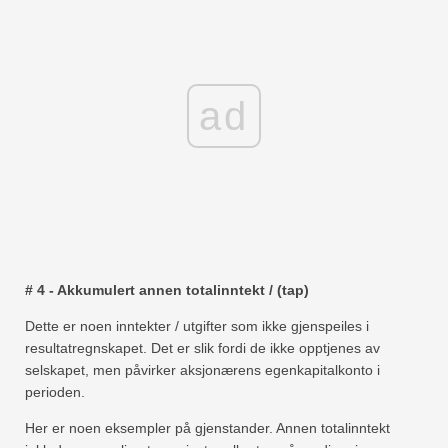
ad
# 4 - Akkumulert annen totalinntekt / (tap)
Dette er noen inntekter / utgifter som ikke gjenspeiles i
resultatregnskapet. Det er slik fordi de ikke opptjenes av
selskapet, men påvirker aksjonærens egenkapitalkonto i
perioden.
Her er noen eksempler på gjenstander. Annen totalinntekt