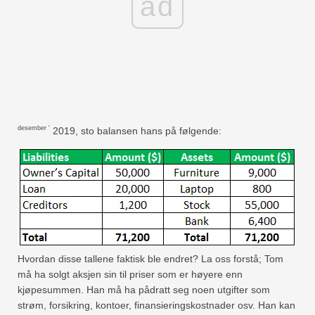
ad
desember '
2019, sto balansen hans på følgende:
Hvordan disse tallene faktisk ble endret? La oss forstå; Tom
må ha solgt aksjen sin til priser som er høyere enn
kjøpesummen. Han må ha pådratt seg noen utgifter som
strøm, forsikring, kontoer, finansieringskostnader osv. Han kan