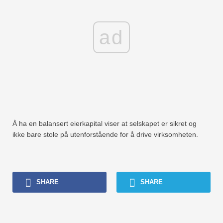
ad
Å ha en balansert eierkapital viser at selskapet er sikret og
ikke bare stole på utenforstående for å drive virksomheten.
SHARE
SHARE