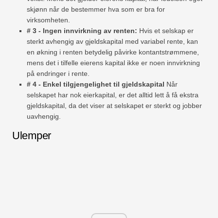
skjønn når de bestemmer hva som er bra for
virksomheten.
# 3 - Ingen innvirkning av renten:
Hvis et selskap er
sterkt avhengig av gjeldskapital med variabel rente, kan
en økning i renten betydelig påvirke kontantstrømmene,
mens det i tilfelle eierens kapital ikke er noen innvirkning
på endringer i rente.
# 4 - Enkel tilgjengelighet til gjeldskapital
Når
selskapet har nok eierkapital, er det alltid lett å få ekstra
gjeldskapital, da det viser at selskapet er sterkt og jobber
uavhengig.
Ulemper