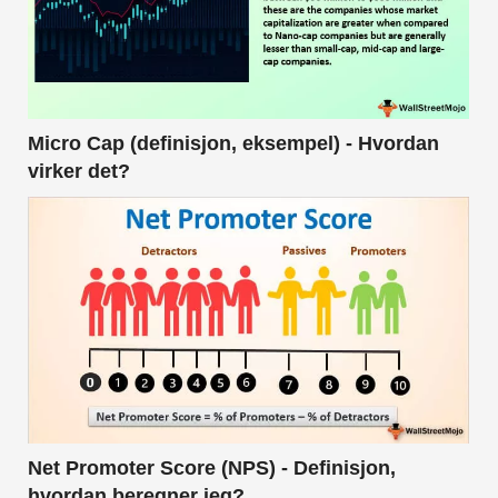
Micro Cap (definisjon, eksempel) - Hvordan
virker det?
Net Promoter Score (NPS) - Definisjon,
hvordan beregner jeg?