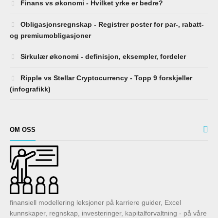
Finans vs økonomi - Hvilket yrke er bedre?
Obligasjonsregnskap - Registrer poster for par-, rabatt-
og premiumobligasjoner
Sirkulær økonomi - definisjon, eksempler, fordeler
Ripple vs Stellar Cryptocurrency - Topp 9 forskjeller
(infografikk)
OM OSS
finansiell modellering leksjoner på karriere guider, Excel
kunnskaper, regnskap, investeringer, kapitalforvaltning - på våre