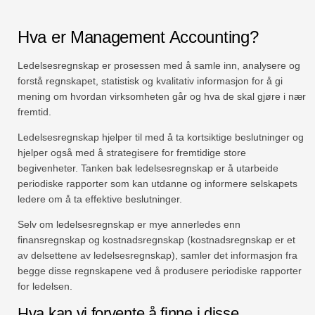
Hva er Management Accounting?
Ledelsesregnskap er prosessen med å samle inn, analysere og
forstå regnskapet, statistisk og kvalitativ informasjon for å gi
mening om hvordan virksomheten går og hva de skal gjøre i nær
fremtid.
Ledelsesregnskap hjelper til med å ta kortsiktige beslutninger og
hjelper også med å strategisere for fremtidige store
begivenheter. Tanken bak ledelsesregnskap er å utarbeide
periodiske rapporter som kan utdanne og informere selskapets
ledere om å ta effektive beslutninger.
Selv om ledelsesregnskap er mye annerledes enn
finansregnskap og kostnadsregnskap (kostnadsregnskap er et
av delsettene av ledelsesregnskap), samler det informasjon fra
begge disse regnskapene ved å produsere periodiske rapporter
for ledelsen.
Hva kan vi forvente å finne i disse