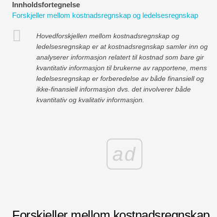
Innholdsfortegnelse
Økonomiske modelleringsveiledninger
Forskjeller mellom kostnadsregnskap og ledelsesregnskap
Fullstendig format
Hovedforskjellen mellom kostnadsregnskap og
ledelsesregnskap er at kostnadsregnskap samler inn og
Risikostyringsveiledninger
analyserer informasjon relatert til kostnad som bare gir
kvantitativ informasjon til brukerne av rapportene, mens
ledelsesregnskap er forberedelse av både finansiell og
ikke-finansiell informasjon dvs. det involverer både
kvantitativ og kvalitativ informasjon.
ad
Forskjeller mellom kostnadsregnskap