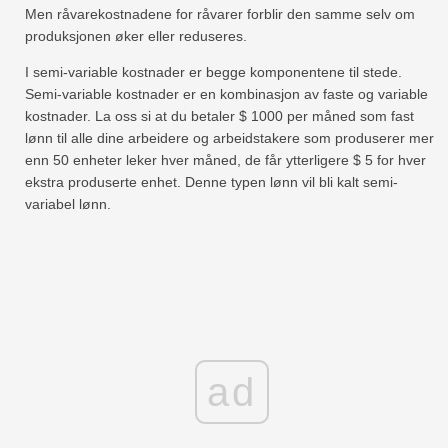
Men råvarekostnadene for råvarer forblir den samme selv om
produksjonen øker eller reduseres.
I semi-variable kostnader er begge komponentene til stede.
Semi-variable kostnader er en kombinasjon av faste og variable
kostnader. La oss si at du betaler $ 1000 per måned som fast
lønn til alle dine arbeidere og arbeidstakere som produserer mer
enn 50 enheter leker hver måned, de får ytterligere $ 5 for hver
ekstra produserte enhet. Denne typen lønn vil bli kalt semi-
variabel lønn.
ad