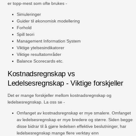
er topp-mest som ofte brukes -
Simuleringer
Guider til økonomisk modellering
Forhold
Spill teori
Management Information System
Viktige ytelsesindikatorer
Viktige resultatområder
Balance Scorecards etc.
Kostnadsregnskap vs
Ledelsesregnskap - Viktige forskjeller
Det er mange forskjeller mellom kostnadsregnskap og
ledelsesregnskap. La oss se -
Omfanget av kostnadsregnskap er mye smalere. Omfanget
av ledelsesregnskap er mye bredere og større. Siden begge
disse bidrar til å gjøre ledelsen effektive beslutninger, har
ledelsesregnskap mange flere verktøy enn