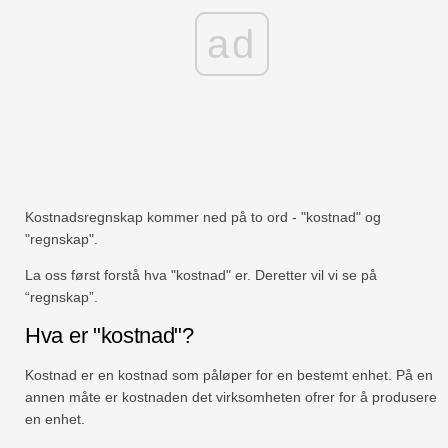
ad
Kostnadsregnskap kommer ned på to ord - "kostnad" og
"regnskap".
La oss først forstå hva "kostnad" er. Deretter vil vi se på
“regnskap”.
Hva er "kostnad"?
Kostnad er en kostnad som påløper for en bestemt enhet. På en
annen måte er kostnaden det virksomheten ofrer for å produsere
en enhet.