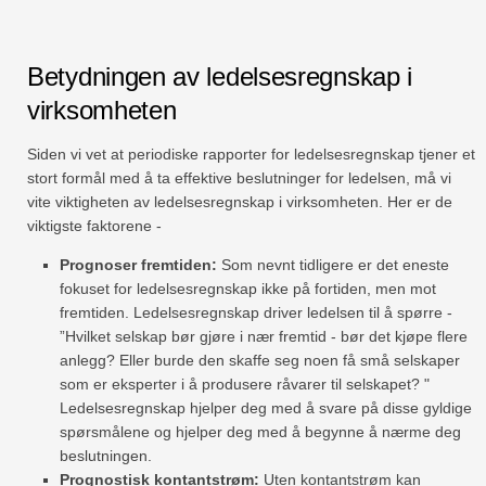
Betydningen av ledelsesregnskap i
virksomheten
Siden vi vet at periodiske rapporter for ledelsesregnskap tjener et
stort formål med å ta effektive beslutninger for ledelsen, må vi
vite viktigheten av ledelsesregnskap i virksomheten. Her er de
viktigste faktorene -
Prognoser fremtiden:
Som nevnt tidligere er det eneste
fokuset for ledelsesregnskap ikke på fortiden, men mot
fremtiden. Ledelsesregnskap driver ledelsen til å spørre -
”Hvilket selskap bør gjøre i nær fremtid - bør det kjøpe flere
anlegg? Eller burde den skaffe seg noen få små selskaper
som er eksperter i å produsere råvarer til selskapet? "
Ledelsesregnskap hjelper deg med å svare på disse gyldige
spørsmålene og hjelper deg med å begynne å nærme deg
beslutningen.
Prognostisk kontantstrøm:
Uten kontantstrøm kan