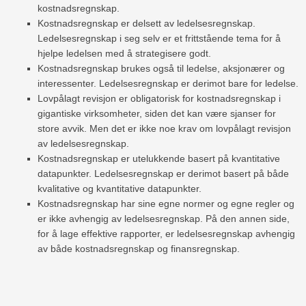
kostnadsregnskap.
Kostnadsregnskap er delsett av ledelsesregnskap.
Ledelsesregnskap i seg selv er et frittstående tema for å
hjelpe ledelsen med å strategisere godt.
Kostnadsregnskap brukes også til ledelse, aksjonærer og
interessenter. Ledelsesregnskap er derimot bare for ledelse.
Lovpålagt revisjon er obligatorisk for kostnadsregnskap i
gigantiske virksomheter, siden det kan være sjanser for
store avvik. Men det er ikke noe krav om lovpålagt revisjon
av ledelsesregnskap.
Kostnadsregnskap er utelukkende basert på kvantitative
datapunkter. Ledelsesregnskap er derimot basert på både
kvalitative og kvantitative datapunkter.
Kostnadsregnskap har sine egne normer og egne regler og
er ikke avhengig av ledelsesregnskap. På den annen side,
for å lage effektive rapporter, er ledelsesregnskap avhengig
av både kostnadsregnskap og finansregnskap.