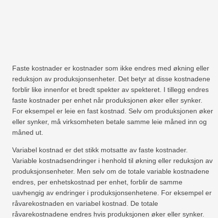
Faste kostnader er kostnader som ikke endres med økning eller
reduksjon av produksjonsenheter. Det betyr at disse kostnadene
forblir like innenfor et bredt spekter av spekteret. I tillegg endres
faste kostnader per enhet når produksjonen øker eller synker.
For eksempel er leie en fast kostnad. Selv om produksjonen øker
eller synker, må virksomheten betale samme leie måned inn og
måned ut.
Variabel kostnad er det stikk motsatte av faste kostnader.
Variable kostnadsendringer i henhold til økning eller reduksjon av
produksjonsenheter. Men selv om de totale variable kostnadene
endres, per enhetskostnad per enhet, forblir de samme
uavhengig av endringer i produksjonsenhetene. For eksempel er
råvarekostnaden en variabel kostnad. De totale
råvarekostnadene endres hvis produksjonen øker eller synker.