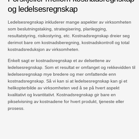
og ledelsesregnskap
Ledelsesregnskap inkluderer mange aspekter av virksomheten
som beslutningstaking, strategisering, planlegging,
resultatstyring, risikostyring, etc. Kostnadsregnskap dreier seg
derimot bare om kostnadsberegning, kostnadskontroll og total
kostnadsreduksjon av virksomheten.
Enkelt sagt er kostnadsregnskap et av delsettene av
ledelsesregnskap. Som et resultat er omfanget og rekkevidden til
ledelsesregnskap mye bredere og mer omfattende enn
kostnadsregnskap. Så vi kan si at ledelsesregnskap kan gi et
helikopterbilde av virksomheten ved å se på hvert aspekt
kvalitativt og kvantitativt. Kostnadsregnskap gir bare en
pikselvisning av kostnadene for hvert produkt, tjeneste eller
prosess.