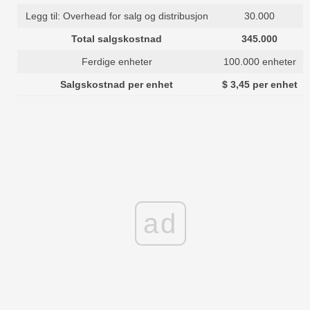
Legg til: Overhead for salg og distribusjon
30.000
Total salgskostnad
345.000
Ferdige enheter
100.000 enheter
Salgskostnad per enhet
$ 3,45 per enhet
ad