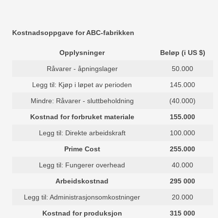
Kostnadsoppgave for ABC-fabrikken
Opplysninger
Beløp (i US $)
Råvarer - åpningslager
50.000
Legg til: Kjøp i løpet av perioden
145.000
Mindre: Råvarer - sluttbeholdning
(40.000)
Kostnad for forbruket materiale
155.000
Legg til: Direkte arbeidskraft
100.000
Prime Cost
255.000
Legg til: Fungerer overhead
40.000
Arbeidskostnad
295 000
Legg til: Administrasjonsomkostninger
20.000
Kostnad for produksjon
315 000