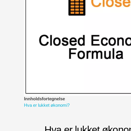
Innholdsfortegnelse
Hva er lukket økonomi?
Hva er lukket økono