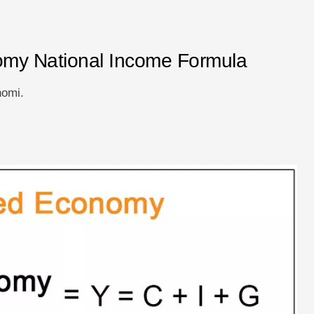
my National Income Formula
nomi.