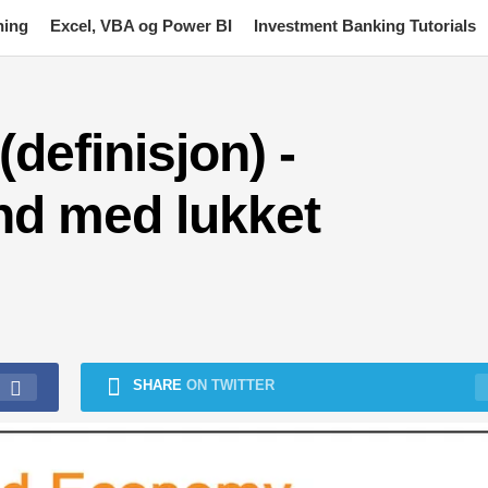
ning
Excel, VBA og Power BI
Investment Banking Tutorials
definisjon) -
nd med lukket
SHARE
ON TWITTER