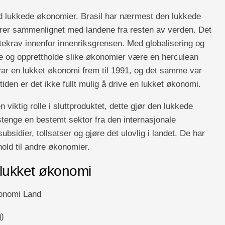
med lukkede økonomier. Brasil har nærmest den lukkede
rer sammenlignet med landene fra resten av verden. Det
stekrav innenfor innenriksgrensen. Med globalisering og
e og opprettholde slike økonomier være en herculean
ar en lukket økonomi frem til 1991, og det samme var
iden er det ikke fullt mulig å drive en lukket økonomi.
n viktig rolle i sluttproduktet, dette gjør den lukkede
stenge en bestemt sektor fra den internasjonale
sidier, tollsatser og gjøre det ulovlig i landet. De har
old til andre økonomier.
lukket økonomi
konomi Land
g)