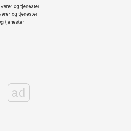
 varer og tjenester
varer og tjenester
g tjenester
ad