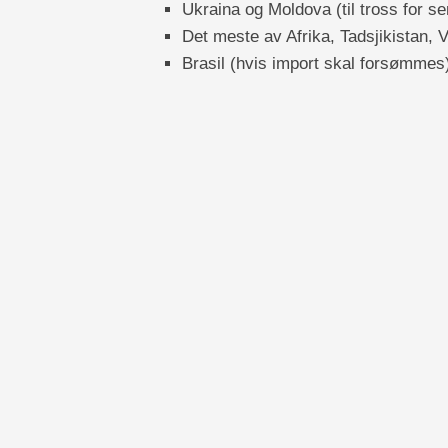
Ukraina og Moldova (til tross for s
Det meste av Afrika, Tadsjikistan
Brasil (hvis import skal forsømmes