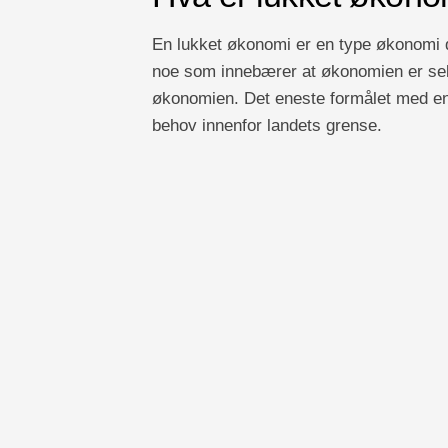
En lukket økonomi er en type økonomi de
noe som innebærer at økonomien er selv
økonomien. Det eneste formålet med en 
behov innenfor landets grense.