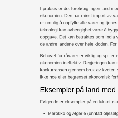
I praksis er det foreløpig ingen land 
økonomien. Den har minst import av va
er umulig å oppfylle alle varer og tjene
teknologi kan avhengighet være å bygg
oppgave. Det kan betraktes som India v
de andre landene over hele kloden. For t
Behovet for råvarer er viktig og spiller e
økonomien ineffektiv. Regjeringen kan 
konkurransen gjennom bruk av kvoter, sub
ikke noe eller begrenset økonomisk forh
Eksempler på land med 
Følgende er eksempler på en lukket ø
Marokko og Algerie (unntatt oljesal