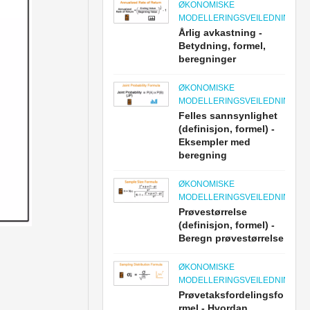
ØKONOMISKE
MODELLERINGSVEILEDNINGER
Årlig avkastning -
Betydning, formel,
beregninger
ØKONOMISKE
MODELLERINGSVEILEDNINGER
Felles sannsynlighet
(definisjon, formel) -
Eksempler med
beregning
ØKONOMISKE
MODELLERINGSVEILEDNINGER
Prøvestørrelse
(definisjon, formel) -
Beregn prøvestørrelse
ØKONOMISKE
MODELLERINGSVEILEDNINGER
Prøvetaksfordelingsfo
rmel - Hvordan