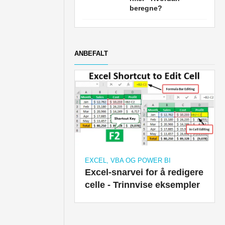
beregne?
ANBEFALT
EXCEL, VBA OG POWER BI
Excel-snarvei for å redigere
celle - Trinnvise eksempler