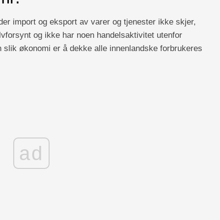
r import og eksport av varer og tjenester ikke skjer,
forsynt og ikke har noen handelsaktivitet utenfor
slik økonomi er å dekke alle innenlandske forbrukeres
ad