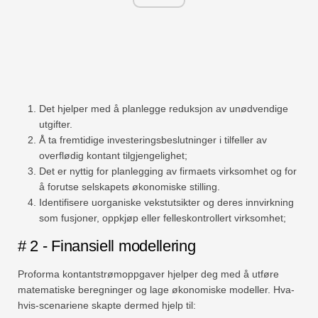
Det hjelper med å planlegge reduksjon av unødvendige
utgifter.
Å ta fremtidige investeringsbeslutninger i tilfeller av
overflødig kontant tilgjengelighet;
Det er nyttig for planlegging av firmaets virksomhet og for
å forutse selskapets økonomiske stilling.
Identifisere uorganiske vekstutsikter og deres innvirkning
som fusjoner, oppkjøp eller felleskontrollert virksomhet;
# 2 - Finansiell modellering
Proforma kontantstrømoppgaver hjelper deg med å utføre
matematiske beregninger og lage økonomiske modeller. Hva-
hvis-scenariene skapte dermed hjelp til: