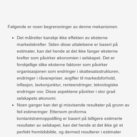
Følgende er noen begrensninger av denne mekanismen.
Det målretter kanskje ikke effekten av eksterne
markedskrefter. Siden disse uttalelsene er basert på
estimater, kan det hende at det ikke fanger eksterne
krefter som påvirker økonomien i selskapet. Det er
forskjellige slike eksterne faktorer som påvirker
organisasjonen som endringer i skattesatsstrukturen,
endringer i råvarepriser, avgifter til markedsforhold,
inflasjon, lavkonjunktur, renteendringer, teknologiske
endringer osv. Disse aspektene påvirker i stor grad
selskapets økonomi.
Noen ganger kan det gi misvisende resultater på grunn av
feil estimeringer. Ettersom proforma
kontantstrømoppstilling er basert på tidligere estimerte
resultater av selskapet, kan det hende at det ikke gir et
perfekt fremtidsbilde, og dermed resulterer i estimater