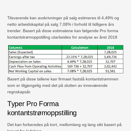
Tilsvarende kan avskrivninger på salg estimeres til 4,49% og
netto arbeidskapital på salg 7,08% i forhold til tidligere års
trender. Basert på disse estimatene kan følgende Pro forma
kontantstrømoppstilling utarbeides for analyse av året 2018
Basert på disse tallene kan firmaet fastslå kontantstrømmen
som er tilgjengelig med det på slutten av inneværende
regnskapsår.
Typer Pro Forma
kontantstrømoppstilling
Det kan forberedes på kort, mellomlang og lang sikt basert på
kravet fra ledelsen.