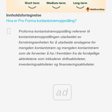
Økonomiske modelleringsveiledninger
Innholdsfortegnelse
Fullstendig format
Hva er Pro Forma kontantstrømoppstilling?
Risikostyringsveiledninger
Proforma kontantstrømoppstilling refererer til
kontantstrømoppstillingen utarbeidet av
forretningsenheten for å utarbeide anslagene for
mengden kontantstrøm og mengden kontantstrøm
som de forventer å ha i fremtiden fra de forskjellige
aktivitetene som inkluderer driftsaktiviteter,
investeringsaktiviteter og finansieringsaktiviteter.
ad