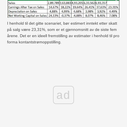
I henhold til det gitte scenariet, bør estimert inntekt etter skatt
på salg være 23,31%, som er et gjennomsnitt av de siste fem
årene. Det er en ideell fremstilling av estimater i henhold til pro
forma kontantstrømoppstilling.
ad