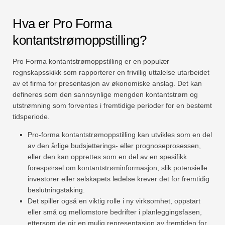
Hva er Pro Forma
kontantstrømoppstilling?
Pro Forma kontantstrømoppstilling er en populær
regnskapsskikk som rapporterer en frivillig uttalelse utarbeidet
av et firma for presentasjon av økonomiske anslag. Det kan
defineres som den sannsynlige mengden kontantstrøm og
utstrømning som forventes i fremtidige perioder for en bestemt
tidsperiode.
Pro-forma kontantstrømoppstilling kan utvikles som en del
av den årlige budsjetterings- eller prognoseprosessen,
eller den kan opprettes som en del av en spesifikk
forespørsel om kontantstrøminformasjon, slik potensielle
investorer eller selskapets ledelse krever det for fremtidig
beslutningstaking.
Det spiller også en viktig rolle i ny virksomhet, oppstart
eller små og mellomstore bedrifter i planleggingsfasen,
ettersom de gir en mulig representasjon av fremtiden for