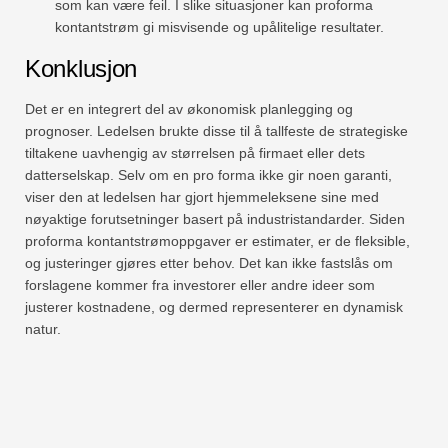
som kan være feil. I slike situasjoner kan proforma
kontantstrøm gi misvisende og upålitelige resultater.
Konklusjon
Det er en integrert del av økonomisk planlegging og
prognoser. Ledelsen brukte disse til å tallfeste de strategiske
tiltakene uavhengig av størrelsen på firmaet eller dets
datterselskap. Selv om en pro forma ikke gir noen garanti,
viser den at ledelsen har gjort hjemmeleksene sine med
nøyaktige forutsetninger basert på industristandarder. Siden
proforma kontantstrømoppgaver er estimater, er de fleksible,
og justeringer gjøres etter behov. Det kan ikke fastslås om
forslagene kommer fra investorer eller andre ideer som
justerer kostnadene, og dermed representerer en dynamisk
natur.