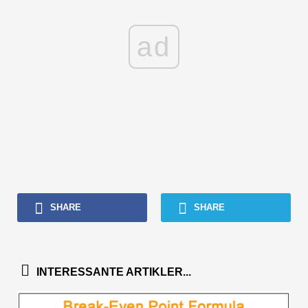
ad
SHARE
SHARE
INTERESSANTE ARTIKLER...