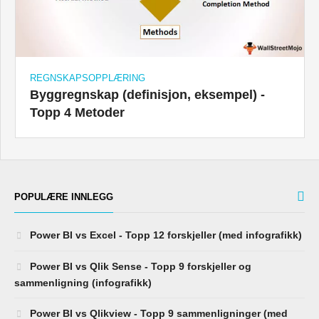
REGNSKAPSOPPLÆRING
Byggregnskap (definisjon, eksempel) -
Topp 4 Metoder
POPULÆRE INNLEGG
Power BI vs Excel - Topp 12 forskjeller (med infografikk)
Power BI vs Qlik Sense - Topp 9 forskjeller og
sammenligning (infografikk)
Power BI vs Qlikview - Topp 9 sammenligninger (med