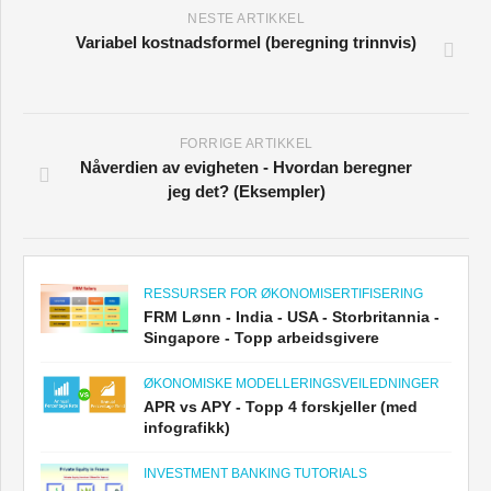
NESTE ARTIKKEL
Variabel kostnadsformel (beregning trinnvis)
FORRIGE ARTIKKEL
Nåverdien av evigheten - Hvordan beregner
jeg det? (Eksempler)
RESSURSER FOR ØKONOMISERTIFISERING
FRM Lønn - India - USA - Storbritannia -
Singapore - Topp arbeidsgivere
ØKONOMISKE MODELLERINGSVEILEDNINGER
APR vs APY - Topp 4 forskjeller (med
infografikk)
INVESTMENT BANKING TUTORIALS