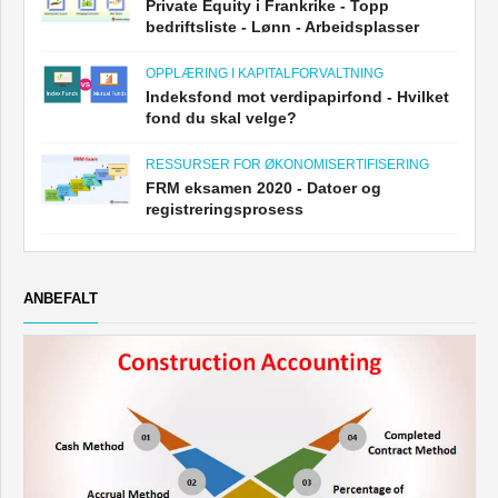
Private Equity i Frankrike - Topp
bedriftsliste - Lønn - Arbeidsplasser
OPPLÆRING I KAPITALFORVALTNING
Indeksfond mot verdipapirfond - Hvilket
fond du skal velge?
RESSURSER FOR ØKONOMISERTIFISERING
FRM eksamen 2020 - Datoer og
registreringsprosess
ANBEFALT