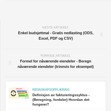
NESTE ARTIKKEL
Enkel budsjettmal - Gratis nedlasting (ODS,
Excel, PDF og CSV)
FORRIGE ARTIKKEL
Formel for nåværende eiendeler - Beregn
nåværende eiendeler (trinnvis for eksempel)
REGNSKAPSOPPLÆRING
Definisjon av faktureringssyklus -
(Beregning, fordeler) Hvordan det
fungerer?