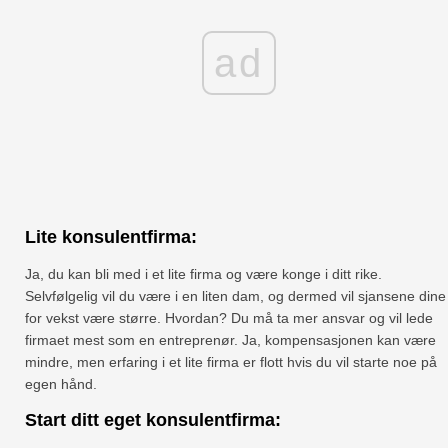
ad
Lite konsulentfirma:
Ja, du kan bli med i et lite firma og være konge i ditt rike.
Selvfølgelig vil du være i en liten dam, og dermed vil sjansene dine
for vekst være større. Hvordan? Du må ta mer ansvar og vil lede
firmaet mest som en entreprenør. Ja, kompensasjonen kan være
mindre, men erfaring i et lite firma er flott hvis du vil starte noe på
egen hånd.
Start ditt eget konsulentfirma: