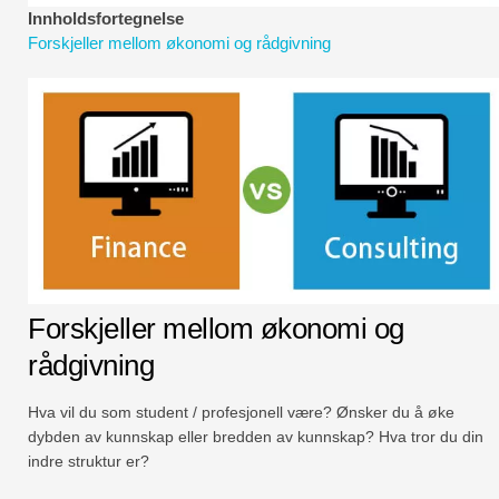
Økonomiske modelleringsveiledninger
Innholdsfortegnelse
Forskjeller mellom økonomi og rådgivning
Fullstendig format
Risikostyringsveiledninger
Forskjeller mellom økonomi og
rådgivning
Hva vil du som student / profesjonell være? Ønsker du å øke
dybden av kunnskap eller bredden av kunnskap? Hva tror du din
indre struktur er?