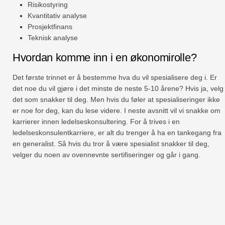
Risikostyring
Kvantitativ analyse
Prosjektfinans
Teknisk analyse
Hvordan komme inn i en økonomirolle?
Det første trinnet er å bestemme hva du vil spesialisere deg i. Er
det noe du vil gjøre i det minste de neste 5-10 årene? Hvis ja, velg
det som snakker til deg. Men hvis du føler at spesialiseringer ikke
er noe for deg, kan du lese videre. I neste avsnitt vil vi snakke om
karrierer innen ledelseskonsultering. For å trives i en
ledelseskonsulentkarriere, er alt du trenger å ha en tankegang fra
en generalist. Så hvis du tror å være spesialist snakker til deg,
velger du noen av ovennevnte sertifiseringer og går i gang.