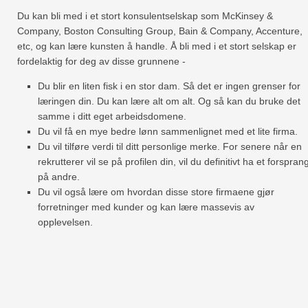
Du kan bli med i et stort konsulentselskap som McKinsey &
Company, Boston Consulting Group, Bain & Company, Accenture,
etc, og kan lære kunsten å handle. Å bli med i et stort selskap er
fordelaktig for deg av disse grunnene -
Du blir en liten fisk i en stor dam. Så det er ingen grenser for
læringen din. Du kan lære alt om alt. Og så kan du bruke det
samme i ditt eget arbeidsdomene.
Du vil få en mye bedre lønn sammenlignet med et lite firma.
Du vil tilføre verdi til ditt personlige merke. For senere når en
rekrutterer vil se på profilen din, vil du definitivt ha et forspran
på andre.
Du vil også lære om hvordan disse store firmaene gjør
forretninger med kunder og kan lære massevis av
opplevelsen.