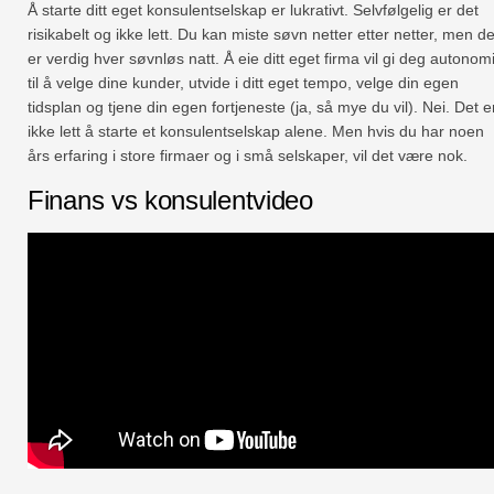
Å starte ditt eget konsulentselskap er lukrativt. Selvfølgelig er det
risikabelt og ikke lett. Du kan miste søvn netter etter netter, men de
er verdig hver søvnløs natt. Å eie ditt eget firma vil gi deg autonom
til å velge dine kunder, utvide i ditt eget tempo, velge din egen
tidsplan og tjene din egen fortjeneste (ja, så mye du vil). Nei. Det e
ikke lett å starte et konsulentselskap alene. Men hvis du har noen
års erfaring i store firmaer og i små selskaper, vil det være nok.
Finans vs konsulentvideo