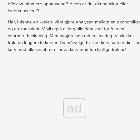
effektivt håndtere oppgavene? Hvem er du, økonomikar eller
lederkonsulent?
Her, i denne artikkelen, vil vi gjøre analysen mellom en økonomika
og en konsulent. Vi vil også gi deg alle detaljene for å ta en
informert beslutning. Men avgjørelsen må tas av deg. Vi plukker
frukt og legger i to kurver. Du må velge hvilken kurv som er din - e
kurv med alle kirsebær eller en kurv med forskjellige frukter!
ad