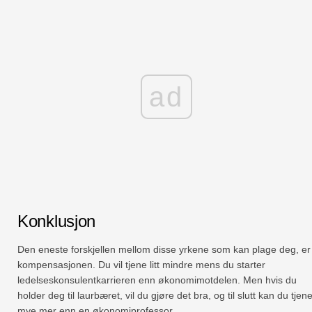
ad
Konklusjon
Den eneste forskjellen mellom disse yrkene som kan plage deg, er
kompensasjonen. Du vil tjene litt mindre mens du starter
ledelseskonsulentkarrieren enn økonomimotdelen. Men hvis du
holder deg til laurbæret, vil du gjøre det bra, og til slutt kan du tjen
mye mer enn en økonomiprofessor.