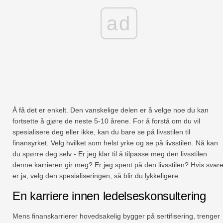
ad
Å få det er enkelt. Den vanskelige delen er å velge noe du kan
fortsette å gjøre de neste 5-10 årene. For å forstå om du vil
spesialisere deg eller ikke, kan du bare se på livsstilen til
finansyrket. Velg hvilket som helst yrke og se på livsstilen. Nå kan
du spørre deg selv - Er jeg klar til å tilpasse meg den livsstilen
denne karrieren gir meg? Er jeg spent på den livsstilen? Hvis svare
er ja, velg den spesialiseringen, så blir du lykkeligere.
En karriere innen ledelseskonsultering
Mens finanskarrierer hovedsakelig bygger på sertifisering, trenger