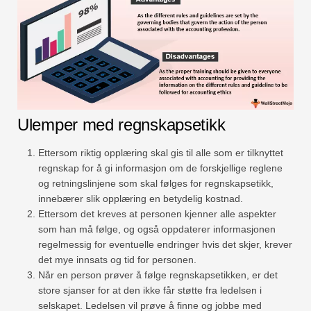
Ulemper med regnskapsetikk
Ettersom riktig opplæring skal gis til alle som er tilknyttet
regnskap for å gi informasjon om de forskjellige reglene
og retningslinjene som skal følges for regnskapsetikk,
innebærer slik opplæring en betydelig kostnad.
Ettersom det kreves at personen kjenner alle aspekter
som han må følge, og også oppdaterer informasjonen
regelmessig for eventuelle endringer hvis det skjer, krever
det mye innsats og tid for personen.
Når en person prøver å følge regnskapsetikken, er det
store sjanser for at den ikke får støtte fra ledelsen i
selskapet. Ledelsen vil prøve å finne og jobbe med