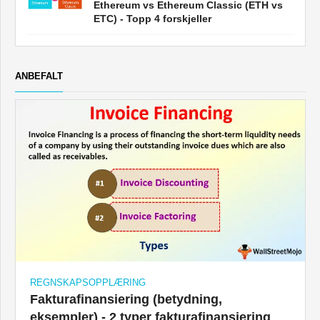
Ethereum vs Ethereum Classic (ETH vs
ETC) - Topp 4 forskjeller
ANBEFALT
REGNSKAPSOPPLÆRING
Fakturafinansiering (betydning,
eksempler) - 2 typer fakturafinansiering