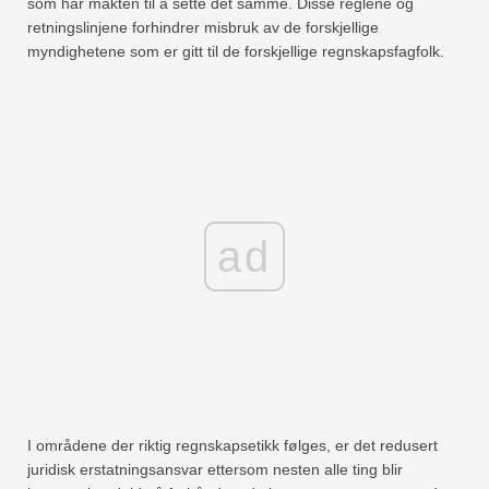
som har makten til å sette det samme. Disse reglene og
retningslinjene forhindrer misbruk av de forskjellige
myndighetene som er gitt til de forskjellige regnskapsfagfolk.
ad
I områdene der riktig regnskapsetikk følges, er det redusert
juridisk erstatningsansvar ettersom nesten alle ting blir