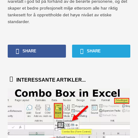
ivaretatt i god tid på forhånd av de berørte personene, og det
skaper et bedre profesjonelt miljø ettersom alle har riktig
tankesett for å opprettholde det høye nivået av etiske
standarder.
SHARE
SHARE
INTERESSANTE ARTIKLER...