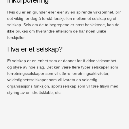
Hvis du er en gründer eller eier av en spirende virksomhet, blir
det viktig for deg å forstå forskjellen mellom et selskap og et
selskap. Selv om de to begrepene er nært beslektede, kan de
ikke brukes om hverandre ettersom de har noen unike
forskjeller.
Hva er et selskap?
Et selskap er en enhet som er dannet for å drive virksomhet
og styre av noe slag. Det kan være flere typer selskaper som
forretningsselskaper som vil utføre forretningsaktiviteter,
veldedighetsselskaper som vil ivareta en veldedig
organisasjons funksjon, sportsselskap som vil føre tilsyn med
styring av en idrettsklubb, etc.