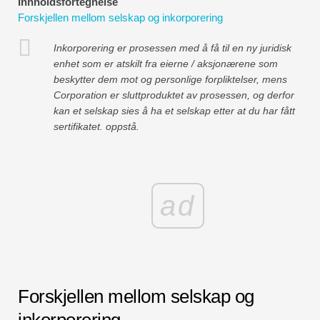
Innholdsfortegnelse
Økonomiske modelleringsveiledninger
Forskjellen mellom selskap og inkorporering
Fullstendig format
Inkorporering er prosessen med å få til en ny juridisk
enhet som er atskilt fra eierne / aksjonærene som
Risikostyringsveiledninger
beskytter dem mot og personlige forpliktelser, mens
Corporation er sluttproduktet av prosessen, og derfor
kan et selskap sies å ha et selskap etter at du har fått
sertifikatet. oppstå.
ad
Forskjellen mellom selskap og
inkorporering