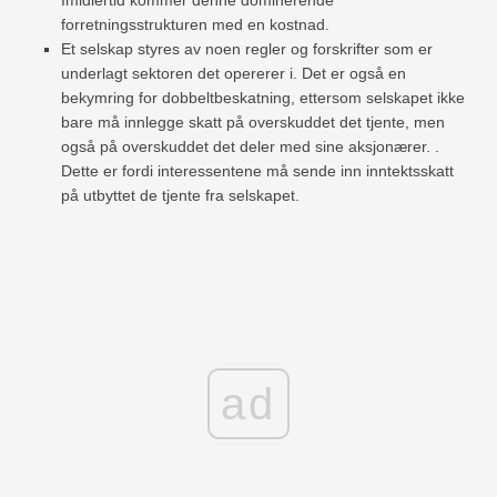
forretningsstrukturen med en kostnad.
Et selskap styres av noen regler og forskrifter som er
underlagt sektoren det opererer i. Det er også en
bekymring for dobbeltbeskatning, ettersom selskapet ikke
bare må innlegge skatt på overskuddet det tjente, men
også på overskuddet det deler med sine aksjonærer. .
Dette er fordi interessentene må sende inn inntektsskatt
på utbyttet de tjente fra selskapet.
ad