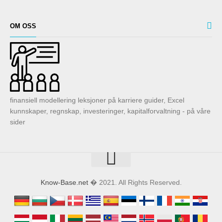
OM OSS
finansiell modellering leksjoner på karriere guider, Excel
kunnskaper, regnskap, investeringer, kapitalforvaltning - på våre
sider
Know-Base.net
� 2021. All Rights Reserved.