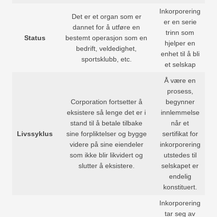
Inkorporering
Det er et organ som er
er en serie
dannet for å utføre en
trinn som
Status
bestemt operasjon som en
hjelper en
bedrift, veldedighet,
enhet til å bli
sportsklubb, etc.
et selskap
Å være en
prosess,
Corporation fortsetter å
begynner
eksistere så lenge det er i
innlemmelse
stand til å betale tilbake
når et
Livssyklus
sine forpliktelser og bygge
sertifikat for
videre på sine eiendeler
inkorporering
som ikke blir likvidert og
utstedes til
slutter å eksistere.
selskapet er
endelig
konstituert.
Inkorporering
tar seg av