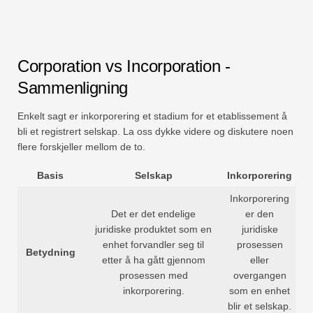
Corporation vs Incorporation -
Sammenligning
Enkelt sagt er inkorporering et stadium for et etablissement å
bli et registrert selskap. La oss dykke videre og diskutere noen
flere forskjeller mellom de to.
Basis
Selskap
Inkorporering
Inkorporering
Det er det endelige
er den
juridiske produktet som en
juridiske
enhet forvandler seg til
prosessen
Betydning
etter å ha gått gjennom
eller
prosessen med
overgangen
inkorporering.
som en enhet
blir et selskap.