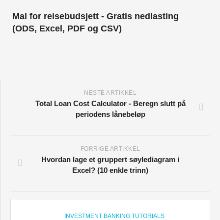
Mal for reisebudsjett - Gratis nedlasting
(ODS, Excel, PDF og CSV)
NESTE ARTIKKEL
Total Loan Cost Calculator - Beregn slutt på
periodens lånebeløp
FORRIGE ARTIKKEL
Hvordan lage et gruppert søylediagram i
Excel? (10 enkle trinn)
INVESTMENT BANKING TUTORIALS