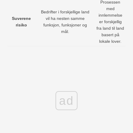
Prosessen
med
Bedrifter i forskjellige land
innlemmelse
Suverene
vil ha nesten samme
er forskjellig
risiko
funksjon, funksjoner og
fra land til land
mål.
basert på
lokale lover.
ad