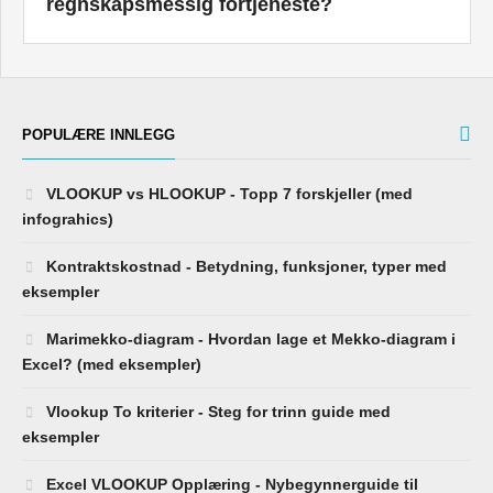
regnskapsmessig fortjeneste?
POPULÆRE INNLEGG
VLOOKUP vs HLOOKUP - Topp 7 forskjeller (med
infograhics)
Kontraktskostnad - Betydning, funksjoner, typer med
eksempler
Marimekko-diagram - Hvordan lage et Mekko-diagram i
Excel? (med eksempler)
Vlookup To kriterier - Steg for trinn guide med
eksempler
Excel VLOOKUP Opplæring - Nybegynnerguide til