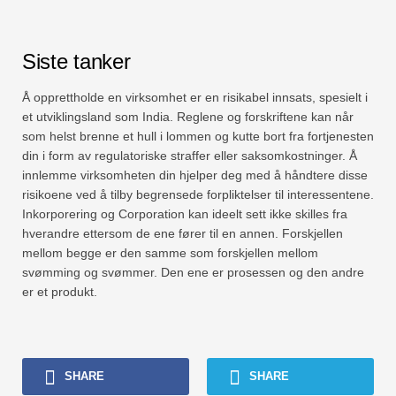
Siste tanker
Å opprettholde en virksomhet er en risikabel innsats, spesielt i
et utviklingsland som India. Reglene og forskriftene kan når
som helst brenne et hull i lommen og kutte bort fra fortjenesten
din i form av regulatoriske straffer eller saksomkostninger. Å
innlemme virksomheten din hjelper deg med å håndtere disse
risikoene ved å tilby begrensede forpliktelser til interessentene.
Inkorporering og Corporation kan ideelt sett ikke skilles fra
hverandre ettersom de ene fører til en annen. Forskjellen
mellom begge er den samme som forskjellen mellom
svømming og svømmer. Den ene er prosessen og den andre
er et produkt.
SHARE
SHARE